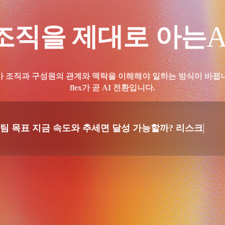
A
조직을 제대로 아는
가 조직과 구성원의 관계와 맥락을 이해해야 일하는 방식이 바뀝
flex가 곧 AI 전환입니다.
금 속도와 추세면 달성 가능할까?
리스크 요인
먼저 짚어