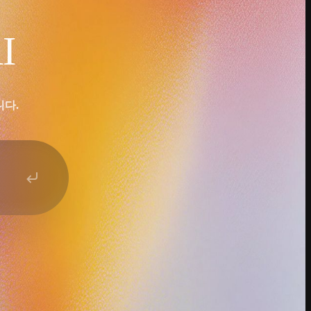
I
니다.
줘.