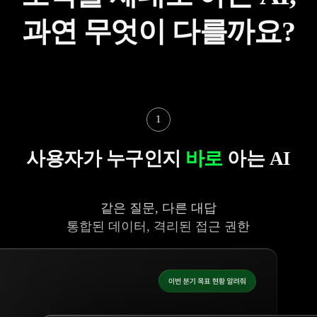
과연 무엇이 다를까요?
1
사용자가 누구인지
바로
아는 AI
같은 질문, 다른 대답
통합된 데이터, 격리된 접근 권한