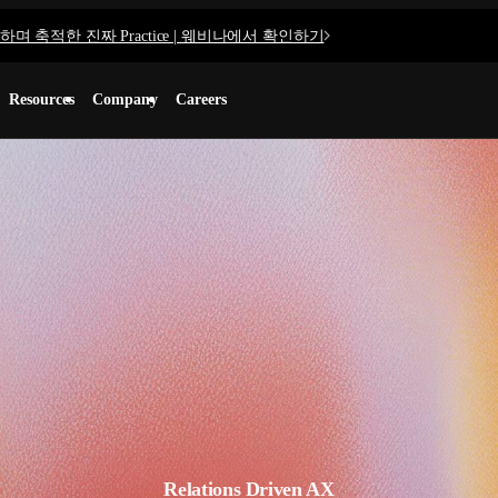
며 축적한 진짜 Practice | 웨비나에서 확인하기
Resources
Company
Careers
Relations Driven AX