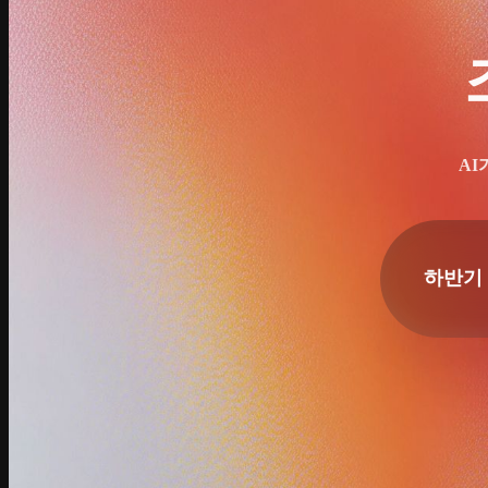
AI
하반기
팀 목표
지