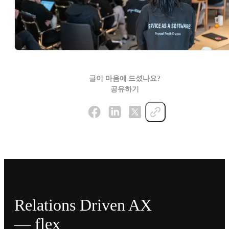
글이 마음에 드셨나요?
공유하기
Relations Driven AX
— flex