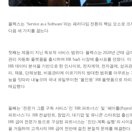
플렉스는 ‘Service as a Software’라는 패러다임 전환의 핵심 요소로 크
다음 세 가지를 꼽는다.
첫째는 제품이 지닌 독보적 서비스 범위다. 플렉스는 2020년 근태·급
관리 자동화 플랫폼을 출시하며 HR SaaS 시장에 출사표를 던졌다. 이
HR 데이터 분석을 기반으로 한 인사이트, 전자계약, 전자결재, 성과
리, 채용, 단체보험, 비용관리에 이르기까지 방대한 범위를 아우르는 
능을 잇따라 내놓으며 국내 유일무이한 ‘올인원’ HR 플랫폼으로 자리
매김했다.
둘째는 ‘전문가 그룹 구독 서비스’인 ‘HR 파트너스’ 및 ‘페이롤(Payroll
파트너스’다. HR 컨설턴트, 창업가, 대기업 및 유니콘 스타트업 출신
HR·급여 전문가 등으로 구성된 파트너스는 ‘진단-계획-실행’의 사이
을 거듭하며 고객사의 HR·급여 전반에 걸친 본질적 문제를 해결한다.