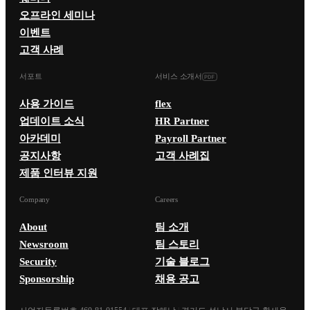
오프라인 세미나
이벤트
고객 사례
서포트
서비스 소개서
사용 가이드
flex
업데이트 소식
HR Partner
아카데미
Payroll Partner
공지사항
고객 사례집
제품 인터뷰 지원
Company
Careers
About
팀 소개
Newsroom
팀 스토리
Security
기술 블로그
Sponsorship
채용 공고