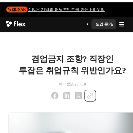
수많은 기업의 터닝포인트를 만든 HR 셋업
WEBINAR
도입 문의
겸업금지 조항? 직장인
투잡은 취업규칙 위반인가요?
아티클
2020. 6. 9