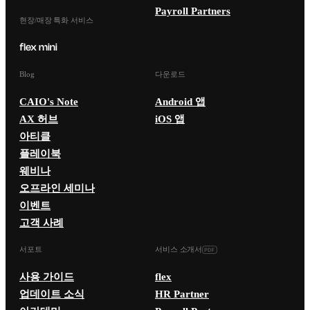
Payroll Partners
현장/매장 특화 서비스
Blog
다운로드
CAIO's Note
Android 앱
AX 허브
iOS 앱
아티클
플레이북
웨비나
오프라인 세미나
이벤트
고객 사례
서포트
서비스 소개서
사용 가이드
flex
업데이트 소식
HR Partner