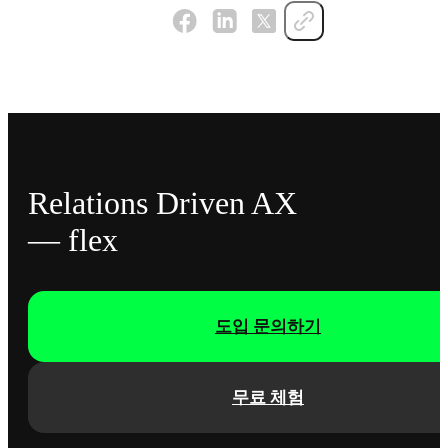
Relations Driven AX
— flex
도입 문의하기
무료 체험