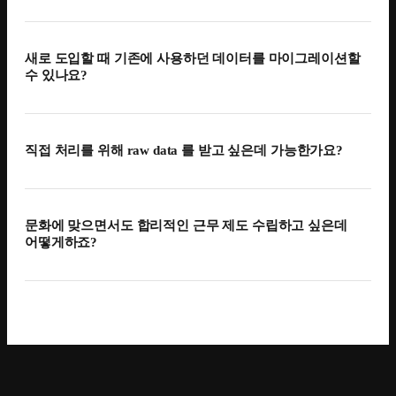
세밀한 커스텀이 가능합니다. 자세한 내용은
공식 가이드
를
참고하세요.
네, 가능합니다. flex 사용 시 복잡한 근로기준법에 맞게
관리가 용이하며 사용자의 근무 및 출퇴근 기록,
새로 도입할 때 기존에 사용하던 데이터를 마이그레이션할
노무수령거부 고지 기록, 연차 부여 기록 등이 모두 시스템에
수 있나요?
남습니다. 해당 데이터는 제품 내에서도 확인이 가능하며
필요 시 원본 데이터도 다운로드 받아 활용할 수 있어요.
네, 가능합니다. 근무 기록, 연차 사용 기록 등 다양한 기존
데이터를 엑셀을 사용한 벌크 업로드, 또는 제품 내 직접
직접 처리를 위해 raw data 를 받고 싶은데 가능한가요?
입력으로 마이그레이션 할 수 있습니다. 상황에 따라
플렉스팀의 전담 온보딩 파트너가 도와드리기도 하며,
네, 일별/기간별 근무 기록, 휴가 부여/사용 기록을 포함해
자세한 내용은
도입 문의
를 통해 알아보세요.
제품 내 발생하는 다양한 데이터를 엑셀 리포트로 받아서
문화에 맞으면서도 합리적인 근무 제도 수립하고 싶은데
확인할 수 있습니다.
어떻게하죠?
HR 실무자, HR Business Partner, 조직문화 담당자, Talent
Acquisition으로 구성된 HR 전문가 그룹인 HR Partners가
제도 수립부터 제품 활용까지 도와드릴 수 있습니다. 자세한
내용은
해당 페이지
를 참고하세요.