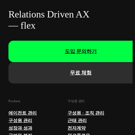
Relations Driven AX
— flex
도입 문의하기
무료 체험
Products
구성원 관리
에이전트 관리
구성원 · 조직 관리
구성원 관리
근태 관리
성장과 성과
전자계약