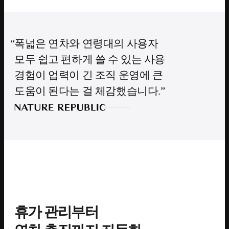
폭넓은 연차와 연령대의 사용자
모두 쉽고 편하게 쓸 수 있는 사용
경험이 업력이 긴 조직 운영에 큰
도움이 된다는 걸 체감했습니다.
휴가 관리부터