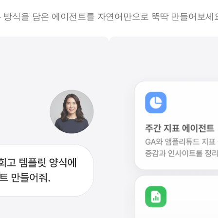
무 방식을 담은 에이전트를 자연어만으로 뚝딱 만들어보세요