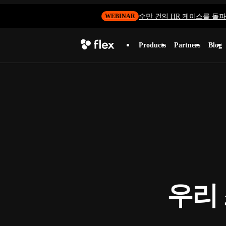
수만 건의 HR 케이스를 돌파하
WEBINAR
Products
Partners
Blog
우리