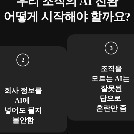
우리 조직의 AI 전환
어떻게 시작해야 할까요?
조직을
모르는 AI는
잘못된
회사 정보를
답으로
AI에
혼란만 줌
넣어도 될지
불안함