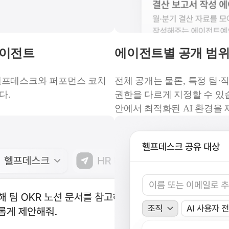
에이전트
에이전트별 공개 범위
헬프데스크와 퍼포먼스 코치
전체 공개는 물론, 특정 팀·
다.
권한을 다르게 지정할 수 있
안에서 최적화된 AI 환경을