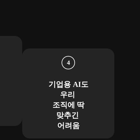
기업용 AI도
우리
조직에 딱
맞추긴
어려움