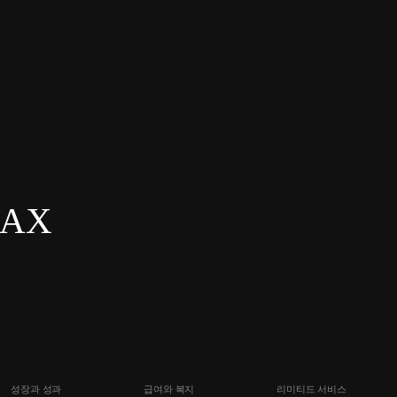
n AX
성장과 성과
급여와 복지
리미티드 서비스