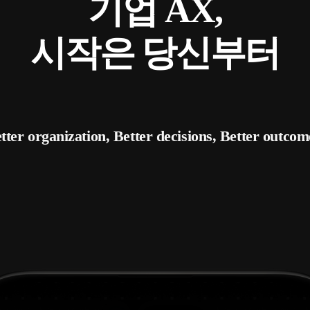
기업 AX,
시작은 당신부터
tter organization, Better decisions, Better outcom