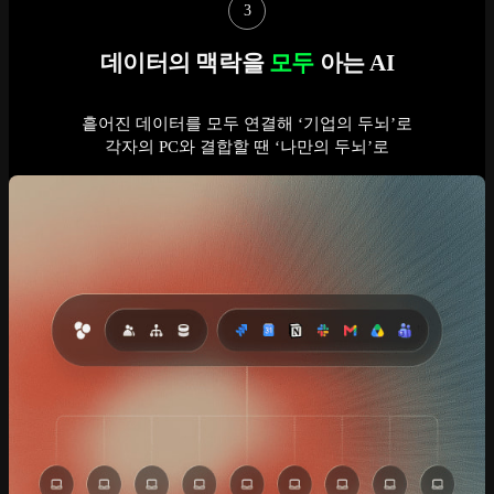
3
데이터의 맥락을
모두
아는 AI
흩어진 데이터를 모두 연결해 ‘기업의 두뇌’로
각자의 PC와 결합할 땐 ‘나만의 두뇌’로