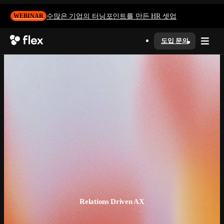
수많은 기업의 터닝포인트를 만든 HR 셋업
WEBINAR
도입 문의
Relations Driven AX