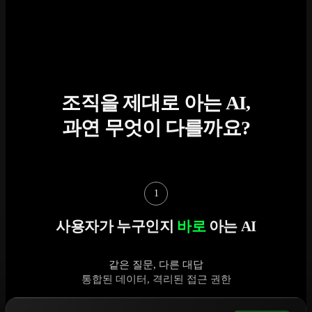
조직을 제대로 아는 AI,
과연 무엇이 다를까요?
1
사용자가 누구인지
바로
아는 AI
같은 질문, 다른 대답
통합된 데이터, 격리된 접근 권한