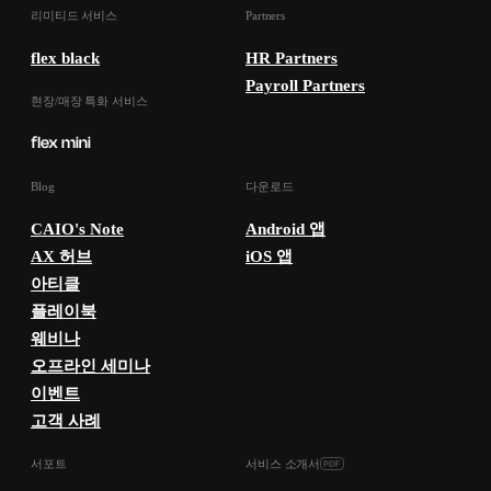
리미티드 서비스
Partners
flex black
HR Partners
Payroll Partners
현장/매장 특화 서비스
Blog
다운로드
CAIO's Note
Android 앱
AX 허브
iOS 앱
아티클
플레이북
웨비나
오프라인 세미나
이벤트
고객 사례
서포트
서비스 소개서