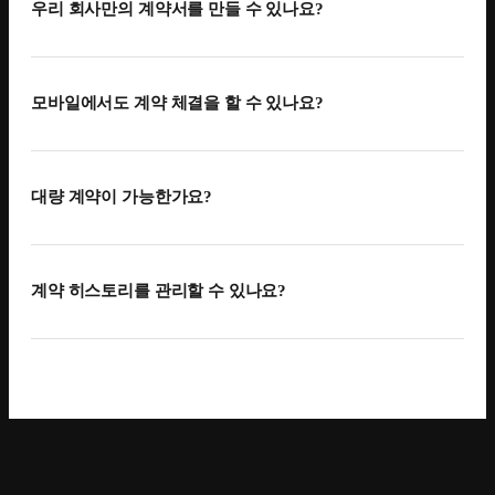
경업금지서약서, 개인정보이용동의서 등 회사와 구성원
우리 회사만의 계약서를 만들 수 있나요?
사이에 필요한 다양한 계약서 양식을 제공합니다.
필요하다면 일부 내용을 수정해 사용할 수도 있습니다.
계약 서식 추가를 활용하면 새로운 서식을 만들거나,
flex에서 제공하는 서식 템플릿을 수정하거나, 기존에
모바일에서도 계약 체결을 할 수 있나요?
활용하던 종이 계약 서식을 전자계약 서식으로 손쉽게
변환할 수 있습니다. 자동입력 필드 기능을 활용해 계약서
flex 웹 뿐 아니라 모바일 앱에서도 구성원은 손쉽게
내에 flex에 입력된 구성원의 정보를 자동으로 불러올 수도
계약서를 확인하고 전자서명을 활용해 계약을 체결할 수
대량 계약이 가능한가요?
있습니다.
있습니다. 외근이나 출장 등 외부 근무가 많은 조직에서
유용하게 활용할 수 있습니다.
구성원 별 계약서를 따로 만들지 않고, 다수의 구성원에게 한
번에 계약 요청을 할 수 있어요. 자동입력 필드 기능으로
계약 히스토리를 관리할 수 있나요?
각각의 계약서에는 계약을 요청 받는 구성원의 정보가
반영됩니다. 계약 체결이 완료되었다면, 클릭 한 번으로
구성원과 맺은 모든 계약서를 한눈에 확인할 수 있습니다.
변경된 계약정보를 바로 반영할 수도 있습니다. 계약서
전자계약 메뉴의 계약 내역과 구성원 계약 탭을 통해서
요청의 진행과 완료 상황도 한눈에 확인할 수 있어
구성원과 맺은 계약서, 동의서, 서약서 등 모든 계약 종류의
효율적입니다.
히스토리를 확인할 수 있습니다.