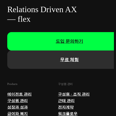
Relations Driven AX
— flex
도입 문의하기
무료 체험
Products
구성원 관리
에이전트 관리
구성원 · 조직 관리
구성원 관리
근태 관리
성장과 성과
전자계약
급여와 복지
워크플로우