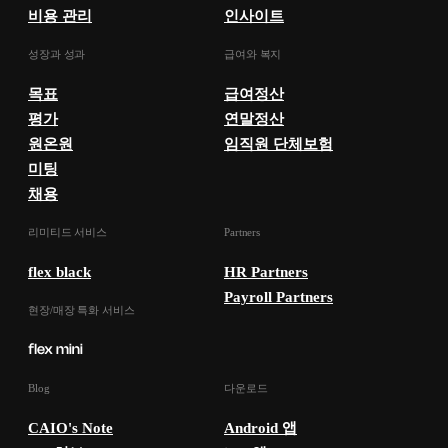
비용 관리
인사이트
성장과 성과
급여와 복지
목표
급여정산
평가
연말정산
원온원
임직원 단체보험
미팅
채용
리미티드 서비스
Partners
flex black
HR Partners
Payroll Partners
현장/매장 특화 서비스
Blog
다운로드
CAIO's Note
Android 앱