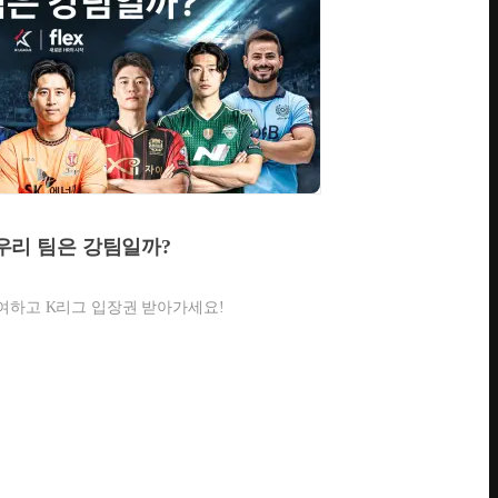
 : 우리 팀은 강팀일까?
여하고 K리그 입장권 받아가세요!