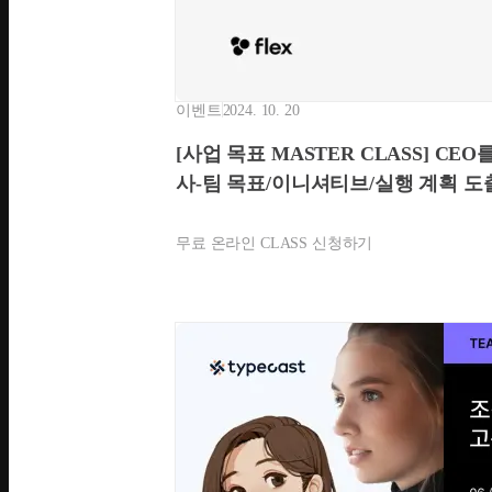
이벤트
2024. 10. 20
[사업 목표 MASTER CLASS] CEO
사-팀 목표/이니셔티브/실행 계획 
무료 온라인 CLASS 신청하기