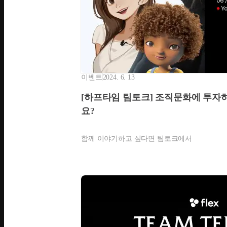
이벤트
2024. 6. 13
[하프타임 팀토크] 조직문화에 투자
요?
함께 이야기하고 싶다면 팀토크에서