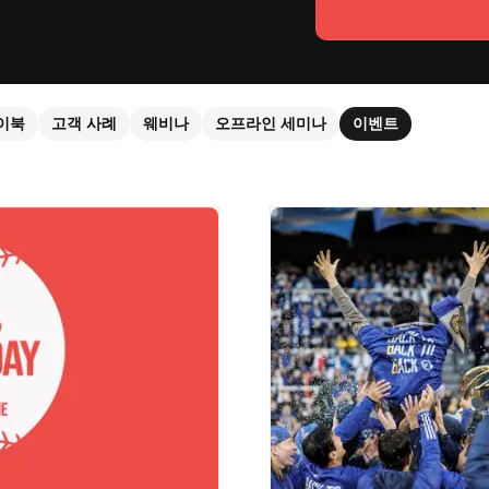
이북
고객 사례
웨비나
오프라인 세미나
이벤트