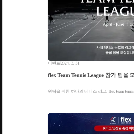
이벤트
2024. 3. 31
flex Team Tennis League 참가 팀
원팀을 위한 하나의 테니스 리그, flex team tennis 