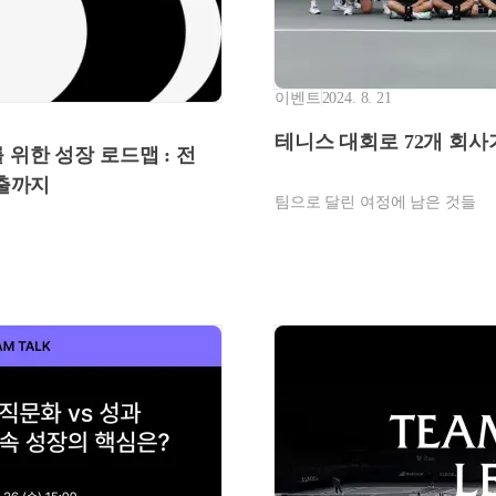
이벤트
2024. 8. 21
테니스 대회로 72개 회사가
를 위한 성장 로드맵 : 전
도출까지
팀으로 달린 여정에 남은 것들