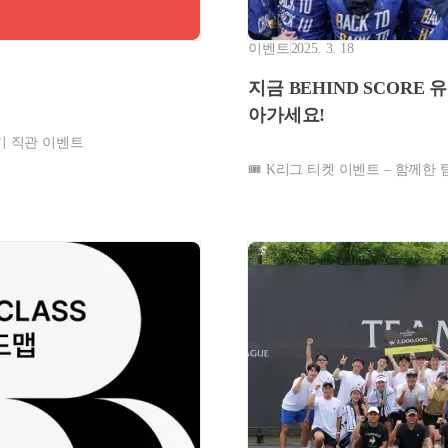
이벤트
2025. 3. 18
지금 BEHIND SCORE 유튜브 
아가세요!
기 직관 이벤트
🎟️ K리그 티켓 이벤트 – 함께