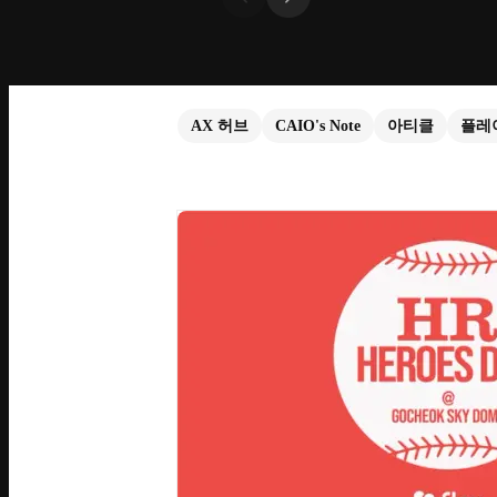
AX 허브
CAIO's Note
아티클
플레