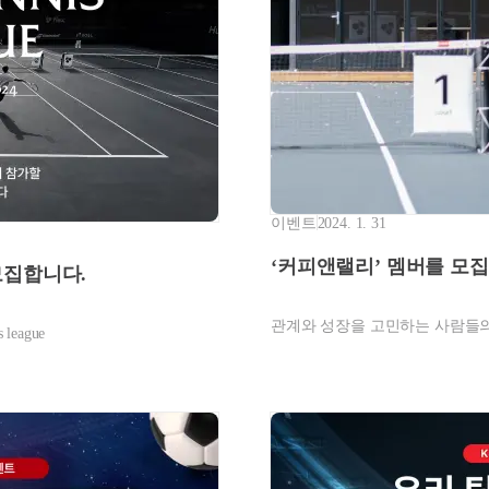
이벤트
2024. 1. 31
‘커피앤랠리’ 멤버를 모
을 모집합니다.
관계와 성장을 고민하는 사람들의
league