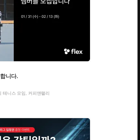
집합니다.
 테니스 모임, 커피앤랠리