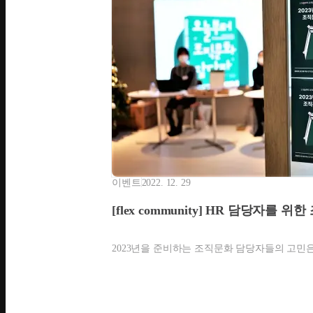
이벤트
2022. 12. 29
[flex community] HR 담당자를
2023년을 준비하는 조직문화 담당자들의 고민은