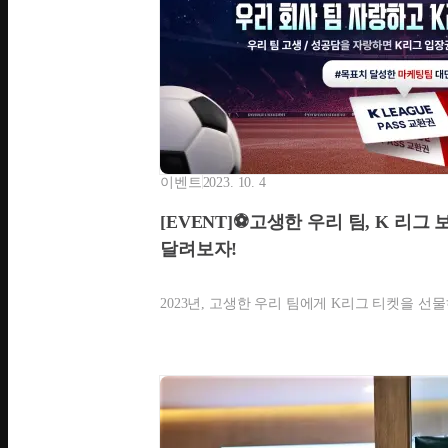
이벤트
2023. 10. 4
[EVENT]⚽고생한 우리 팀, K 리그 
달려보자!
2023년, 고생한 우리 팀에게 K리그 티켓을 선