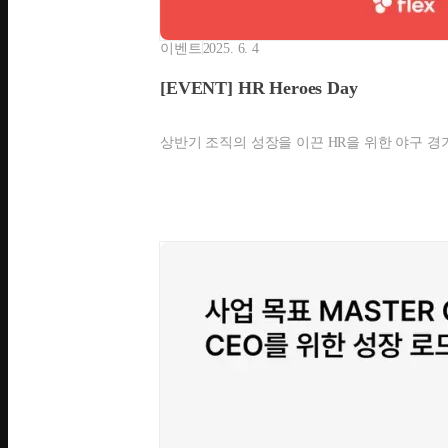
이벤트
2025. 6. 4
[EVENT] HR Heroes Day
상반기 조직의 성장을 이끈 HR을 위한 야구 경