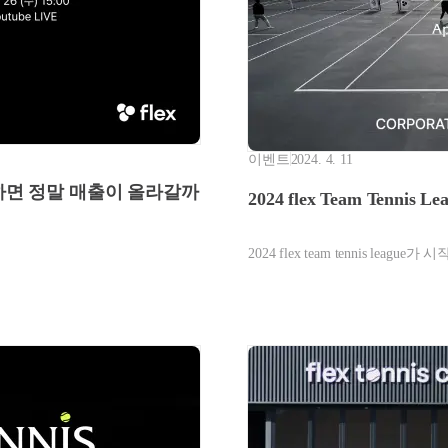
이벤트
2024. 4. 11
하면 정말 매출이 올라갈까
2024 flex Team Tenni
2024 flex team tennis league가