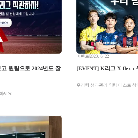
이벤트
2023. 6. 22
보고 원팀으로 2024년도 잘
[EVENT] K리그 X flex
우리팀 성과관리 역량 테스트 참
물하세요