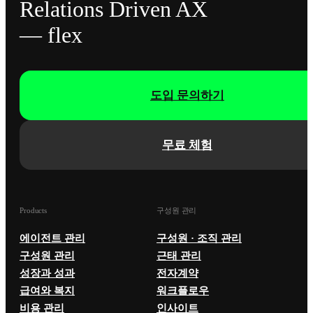
Relations Driven AX
— flex
도입 문의하기
무료 체험
Products
구성원 관리
에이전트 관리
구성원 · 조직 관리
구성원 관리
근태 관리
성장과 성과
전자계약
급여와 복지
워크플로우
비용 관리
인사이트