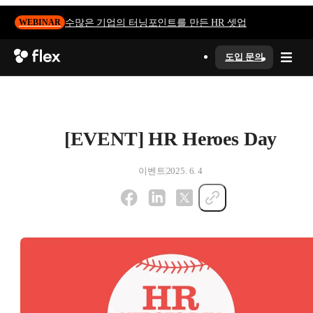
수많은 기업의 터닝포인트를 만든 HR 셋업
WEBINAR
도입 문의
[EVENT] HR Heroes Day
이벤트
2025. 6. 4