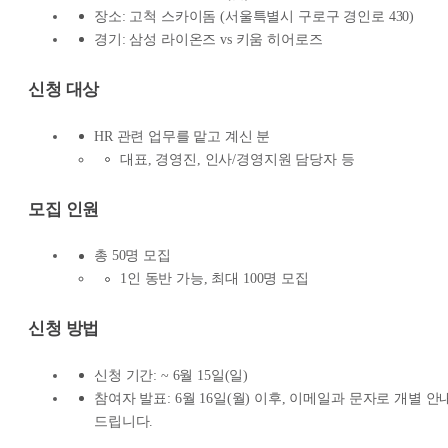
장소: 고척 스카이돔 (서울특별시 구로구 경인로 430)
경기: 삼성 라이온즈 vs 키움 히어로즈
신청 대상
HR 관련 업무를 맡고 계신 분
대표, 경영진, 인사/경영지원 담당자 등
모집 인원
총 50명 모집
1인 동반 가능, 최대 100명 모집
신청 방법
신청 기간: ~ 6월 15일(일)
참여자 발표: 6월 16일(월) 이후, 이메일과 문자로 개별 안
드립니다.