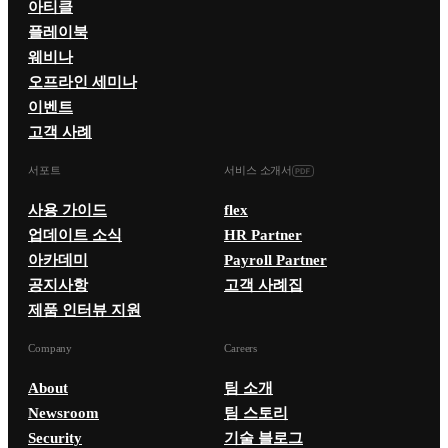
아티클
플레이북
웨비나
오프라인 세미나
이벤트
고객 사례
서포트
서비스 소개서
사용 가이드
flex
업데이트 소식
HR Partner
아카데미
Payroll Partner
공지사항
고객 사례집
제품 인터뷰 지원
Company
Careers
About
팀 소개
Newsroom
팀 스토리
Security
기술 블로그