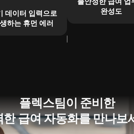
불안정한 급여 업
완성도
기 데이터 입력으로
생하는 휴먼 에러
플렉스팀이 준비한
한 급여 자동화를 만나보