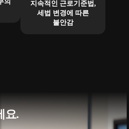
무의
지속적인 근로기준법,
세법 변경에 따른
불안감
세요.