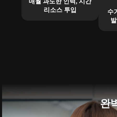
매월 과도한 인력, 시간
리소스 투입
수
발
완벽