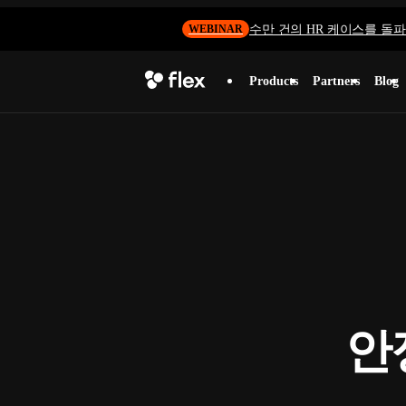
수만 건의 HR 케이스를 돌파하
WEBINAR
Products
Partners
Blog
안