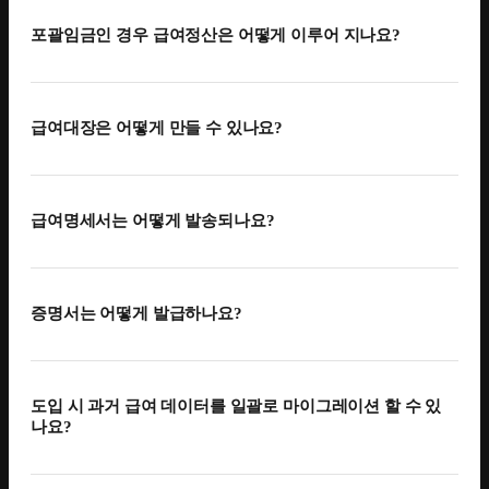
구성원의 인사 정보, 계약 금액, 계약 유형, 근무 기록 등
flex에 있는 정보는 정산 시 별도로 입력하거나 취합하지
포괄임금인 경우 급여정산은 어떻게 이루어 지나요?
않아도 자동으로 기입됩니다. 해당 정보를 바탕으로
초과근무수당, 원천세, 사회보험료를 법에 맞게 계산하게
구성원의 계약 정보에 포괄임금 계약 여부와 포괄임금 계약
됩니다.
시간을 입력해 놓으면 flex에서 자동으로 시간을 산정하여
급여대장은 어떻게 만들 수 있나요?
통상 시급을 산출하고, 산출된 통상시급과 포괄임금 계약
시간에 따라 자동으로 포괄임금을 산정해 줍니다. 또한,
급여대장을 별도로 작업하지 않아도 완료된 정산에 대해
포괄임금 계약 시간을 초과한 수당이 추가로 지급되어야
급여대장이 자동으로 생성되며, 내려받을 수 있을 뿐 아니라
급여명세서는 어떻게 발송되나요?
하는 경우에는 flex의 근무기록의 데이터를 기반으로
법에 맞게 3년 이상 보관됩니다.
초과근무수당을 자동으로 계산해서 보여줍니다.
정산 완료 후 급여명세서의 공개 및 알림 시간을 설정하면,
해당 시간에 맞춰 알림이 발송되며, 구성원은 flex 웹과
증명서는 어떻게 발급하나요?
앱에서 본인의 급여명세서를 직접 확인할 수 있습니다.
최신 근로기준법과 행정해석을 반영한 표준 버전의
구성원이 담당자에게 별도로 요청하지 않아도 급여
명세서가 제공되며, 명세서에 표시를 원하지 않는 항목은
메뉴에서 직접 근로소득 원천징수부, 근로소득
도입 시 과거 급여 데이터를 일괄로 마이그레이션 할 수 있
설정에서 숨길 수 있습니다.
원천징수영수증을 발급받을 수 있습니다. 물론 담당자 또는
나요?
관리자가 특정 구성원에게 발급 사유에 맞는 증명서를
발급하는 것 또한 가능합니다.
flex에서 제공되는 급여데이터 이관용 엑셀서식에 맞게