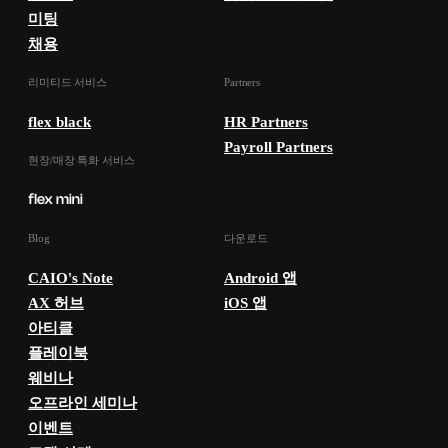
미팅
채용
리미티드 서비스
Partners
flex black
HR Partners
Payroll Partners
현장/매장 특화 서비스
Blog
다운로드
CAIO's Note
Android 앱
AX 허브
iOS 앱
아티클
플레이북
웨비나
오프라인 세미나
이벤트