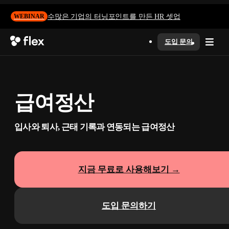
수많은 기업의 터닝포인트를 만든 HR 셋업
WEBINAR
도입 문의
급여정산
입사와 퇴사, 근태 기록과 연동되는 급여정산
지금 무료로 사용해보기 →
도입 문의하기