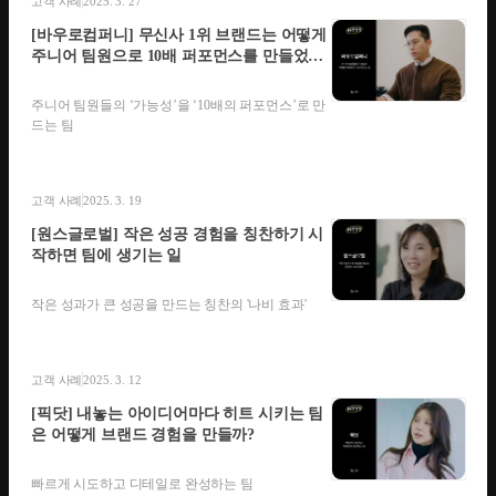
고객 사례
2025. 3. 27
[바우로컴퍼니] 무신사 1위 브랜드는 어떻게
주니어 팀원으로 10배 퍼포먼스를 만들었을
까?
주니어 팀원들의 ‘가능성’을 ‘10배의 퍼포먼스’로 만
드는 팀
고객 사례
2025. 3. 19
[원스글로벌] 작은 성공 경험을 칭찬하기 시
작하면 팀에 생기는 일
작은 성과가 큰 성공을 만드는 칭찬의 '나비 효과'
고객 사례
2025. 3. 12
[픽닷] 내놓는 아이디어마다 히트 시키는 팀
은 어떻게 브랜드 경험을 만들까?
빠르게 시도하고 디테일로 완성하는 팀