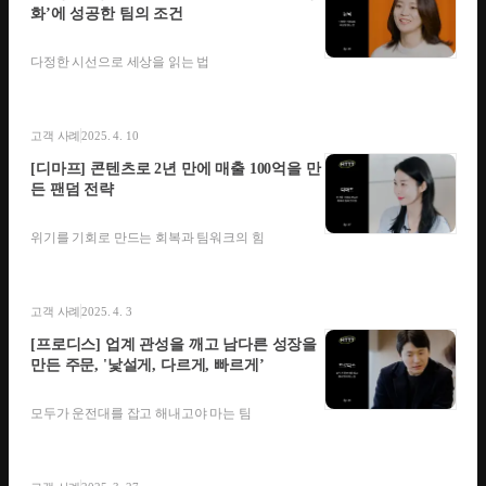
화’에 성공한 팀의 조건
다정한 시선으로 세상을 읽는 법
고객 사례
2025. 4. 10
[디마프] 콘텐츠로 2년 만에 매출 100억을 만
든 팬덤 전략
위기를 기회로 만드는 회복과 팀워크의 힘
고객 사례
2025. 4. 3
[프로디스] 업계 관성을 깨고 남다른 성장을
만든 주문, '낯설게, 다르게, 빠르게’
모두가 운전대를 잡고 해내고야 마는 팀