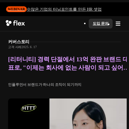
수많은 기업의 터닝포인트를 만든 HR 셋업
WEBINAR
도입 문의
커버스토리
고객 사례
2025. 6. 17
[리터니티] 경력 단절에서 13억 완판 브랜드 대
표로, "이제는 회사에 없는 사람이 되고 싶어
요"
인플루언서 브랜드가 하나의 조직이 되기까지