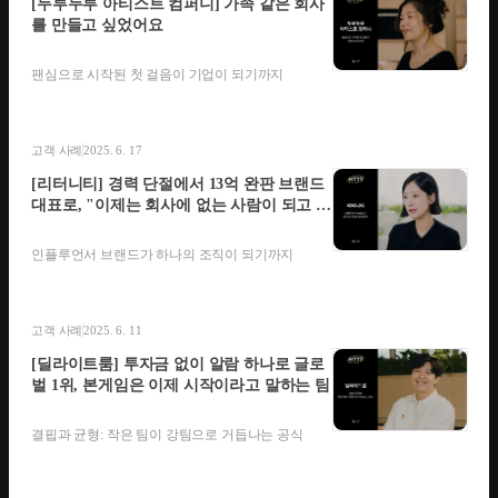
[두루두루 아티스트 컴퍼니] 가족 같은 회사
를 만들고 싶었어요
팬심으로 시작된 첫 걸음이 기업이 되기까지
고객 사례
2025. 6. 17
[리터니티] 경력 단절에서 13억 완판 브랜드
대표로, "이제는 회사에 없는 사람이 되고 싶
어요"
인플루언서 브랜드가 하나의 조직이 되기까지
고객 사례
2025. 6. 11
[딜라이트룸] 투자금 없이 알람 하나로 글로
벌 1위, 본게임은 이제 시작이라고 말하는 팀
결핍과 균형: 작은 팀이 강팀으로 거듭나는 공식