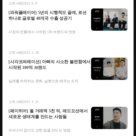
고객 사례
2025. 6. 9
[파워플레이어] 5년의 시행착오 끝에, 로션
하나로 글로벌 40개국 수출 성공기
시장의 빈틈에서 시작된 1위 브랜드의 탄생
고객 사례
2025. 5. 29
[사각코퍼레이션] 아빠의 사소한 불편함에서
시작된 100억 브랜드
실패를 허락하는 문화, 실행으로 배우는 조직
고객 사례
2025. 5. 21
[페이히어] 월 거래액 3천 억, 레드오션에서
새로운 생태계를 만드는 사람들
슈퍼스타 없이도 강한 팀을 만드는 방법