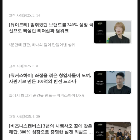
고객 사례
2025. 5. 14
[듀이트리] 멈춰있던 브랜드를 240% 성장 곡
선으로 되살린 리더십과 팀워크
3분만에 완판, 하나의 팀이 만들어낸 성취
고객 사례
2025. 5. 8
[워커스하이] 좌절을 겪은 창업자들이 모여,
자판기로 만든 100억의 반전 드라마
일에서 최고의 순간을 만드는 워커스하이 DNA
고객 사례
2025. 4. 29
[비즈니스캔버스] 3년의 시행착오 끝에 찾은
해답, 300% 성장으로 증명한 실전 리빌드 스
토리