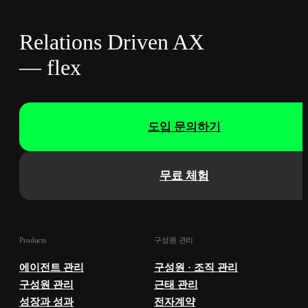
Relations Driven AX
— flex
도입 문의하기
무료 체험
Products
구성원 관리
에이전트 관리
구성원 · 조직 관리
구성원 관리
근태 관리
성장과 성과
전자계약