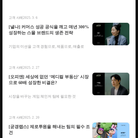
고객 사례
2025. 3. 6
[낼나] 커머스 성공 공식을 깨고 매년 300%
성장하는 스몰 브랜드의 생존 전략
기업의 미션을 고객 경험으로, 제품으로, 매출로
고객 사례
2025. 2. 27
[오피앤] 세상에 없던 ‘메디컬 부동산’ 시장
으로 60배 성장한 비결은?
시장을 바꾸는 게임 체인저 팀에 필요한 것
고객 사례
2025. 2. 20
[굳갱랩스] 제로투원을 해내는 팀의 필수 조
건