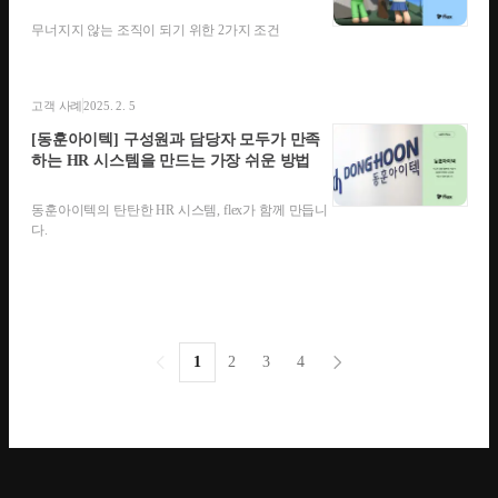
무너지지 않는 조직이 되기 위한 2가지 조건
고객 사례
2025. 2. 5
[동훈아이텍] 구성원과 담당자 모두가 만족
하는 HR 시스템을 만드는 가장 쉬운 방법
동훈아이텍의 탄탄한 HR 시스템, flex가 함께 만듭니
다.
1
2
3
4