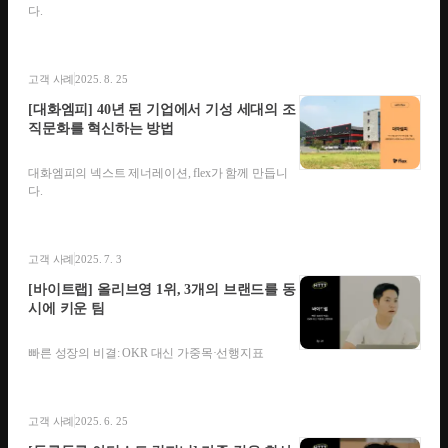
다.
고객 사례
2025. 8. 25
[대화엠피] 40년 된 기업에서 기성 세대의 조
직문화를 혁신하는 방법
대화엠피의 넥스트 제너레이션, flex가 함께 만듭니
다.
고객 사례
2025. 7. 3
[바이트랩] 올리브영 1위, 3개의 브랜드를 동
시에 키운 팀
빠른 성장의 비결: OKR 대신 가중목·선행지표
고객 사례
2025. 6. 25