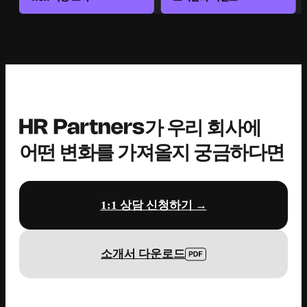
가 우리 회사에
어떤 변화를 가져올지 궁금하다면
1:1 상담 신청하기 →
소개서 다운로드