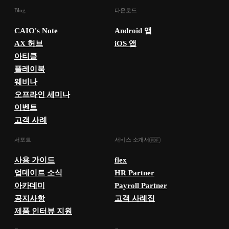
Blog
다운로드
CAIO's Note
Android 앱
AX 허브
iOS 앱
아티클
플레이북
웨비나
오프라인 세미나
이벤트
고객 사례
서포트
서비스 소개서
사용 가이드
flex
업데이트 소식
HR Partner
아카데미
Payroll Partner
공지사항
고객 사례집
제품 인터뷰 지원