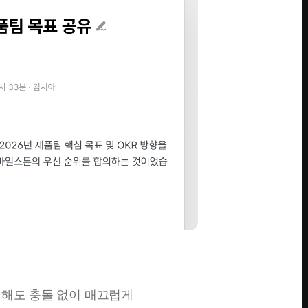
집해도 충돌 없이 매끄럽게