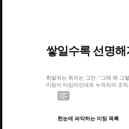
쌓일수록 선명해
휘발되는 회의는 그만. “그때 왜 그
미팅이 타임라인대로 누적되어 조직
한눈에 파악하는 미팅 목록