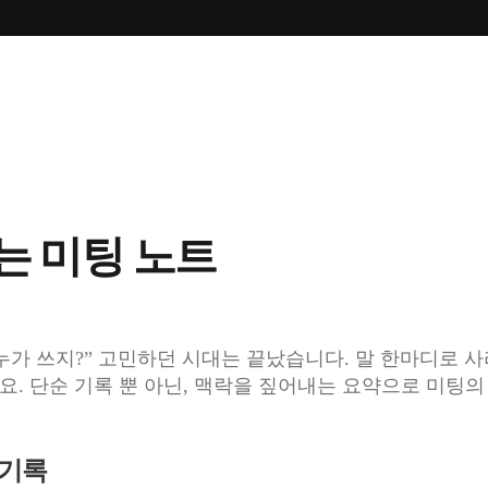
는 미팅 노트
누가 쓰지?” 고민하던 시대는 끝났습니다. 말 한마디로
으세요. 단순 기록 뿐 아닌, 맥락을 짚어내는 요약으로 미팅
 기록