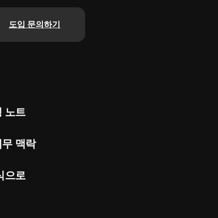
도입 문의하기
 노트
업무 맥락
식으로