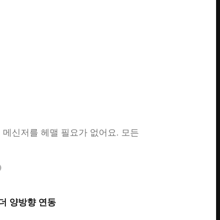
 메신저를 헤맬 필요가 없어요. 모든
더 양방향 연동