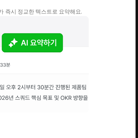
I가 즉시 정교한 텍스트로 요약해요.