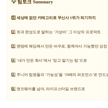
💡 팀토크 Summary
1️⃣ 세상에 없던 카테고리로 무신사 1위가 되기까지
2️⃣ 핏과 완성도로 말하는 ‘가성비’ 그 이상의 프로덕트
3️⃣ 맨땅에 헤딩해서 만든 바우로, 함께여서 가능했던 성장
4️⃣ ‘내가 만든 회사’에서 ‘믿고 맡기는 팀’으로
5️⃣ 주니어 팀원들의 ‘가능성’을 ‘10배의 퍼포먼스’로 만드
6️⃣ 맨즈웨어를 넘어, 라이프스타일 브랜드로