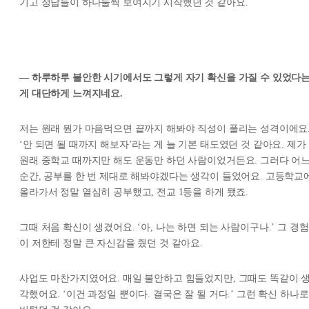
기고 정답들이 하나둘씩 보여지기 시작했던 것 같아요.
— 하루하루 불안한 시기에서도 그렇게 자기 확신을 가질 수 있었다
게 대단하게 느껴지네요.
저는 원래 뭔가 마음먹으면 끝까지 해봐야 직성이 풀리는 성격이에요
‘안 되면 될 때까지 해보자’라는 게 늘 기본 태도였던 것 같아요. 제가
원래 중학교 때까지만 해도 운동만 하던 사람이었거든요. 그러다 어
순간, 공부를 한 번 제대로 해봐야겠다는 생각이 들었어요. 고등학교
올라가서 정말 열심히 공부했고, 전교 1등을 하게 됐죠.
그때 처음 확신이 생겼어요. ‘아, 나는 하면 되는 사람이구나.’ 그 경험
이 저한테 정말 큰 자신감을 줬던 것 같아요.
사업도 마찬가지였어요. 매일 불안하고 힘들었지만, 그때도 똑같이 
각했어요. ‘이건 과정일 뿐이다. 결국은 잘 될 거다.’ 그런 확신 하나로