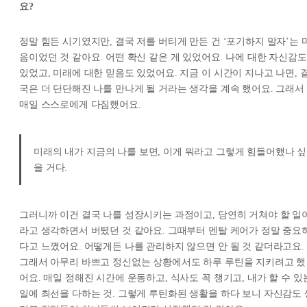
요?
정말 힘든 시기였지만, 결국 저를 버티게 만든 건 ‘포기하지 말자’는 
음이었던 것 같아요. 어떤 확신 같은 게 있었어요. 나에 대한 자신감도
있었고, 미래에 대한 믿음도 있었어요. 지금 이 시간이 지나고 나면, 
국은 더 단단해진 나를 만나게 될 거라는 생각을 계속 했어요. 그래서
매일 스스로에게 다짐했어요.
미래의 내가 지금의 나를 보면, 이게 뭐라고 그렇게 힘들어했나 싶
을 거다.
그러니까 이건 결국 나를 성장시키는 과정이고, 당연히 거쳐야 할 일
라고 생각하면서 버텼던 것 같아요. 그때부터 멘탈 케어가 정말 중요
다고 느꼈어요. 어떻게든 나를 관리하지 않으면 안 될 것 같더라고요.
그래서 아무리 바쁘고 정신없는 상황에서도 하루 루틴을 지키려고 했
어요. 매일 정해진 시간에 운동하고, 식사도 꼭 챙기고, 내가 할 수 있
일에 최선을 다하는 것. 그렇게 루틴화된 생활을 하다 보니 자신감도 