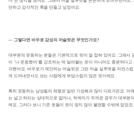
다’는 생각을 했어요. 그래서 머슬 실루엣을 은은하게 보여주면서도, 
던하고 감각적인 룩을 만들고 싶었어요.
— 그렇다면 바우로 감성의 머슬핏은 무엇인가요?
대부분의 운동하는 분들은 기본적으로 핏이 잘 잡혀 있어요. 그래서 
이 ‘나 운동했어’를 강조하는 딱 달라붙는 옷이 아니어도 충분하다고
각했어요. 바우로가 제안하는 머슬핏은 그런 머슬 실루엣을 자연스럽
게 드러내면서도 보는 사람에게 부담스럽지 않은 핏이에요.
특히 운동하는 남성들의 체형은 일반 기성복과 많이 다르거든요. 어
는 넓고 허리는 상대적으로 얇거나, 허벅지가 두꺼운 경우가 대부분
에요. 그러다 보니 기존 옷들이 핏이 맞지 않아 불편할 수밖에 없었죠.