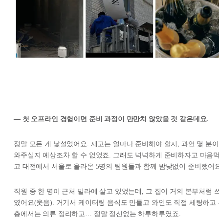
— 첫 오프라인 경험이면 준비 과정이 만만치 않았을 것 같은데요.
정말 모든 게 낯설었어요. 재고는 얼마나 준비해야 할지, 과연 몇 분이
와주실지 예상조차 할 수 없었죠. 그래도 넉넉하게 준비하자고 마음
고 대전에서 서울로 올라온 5명의 팀원들과 함께 밤낮없이 준비했어요
직원 중 한 명이 근처 빌라에 살고 있었는데, 그 집이 거의 본부처럼 
였어요(웃음). 거기서 케이터링 음식도 만들고 와인도 직접 세팅하고
층에서는 의류 정리하고… 정말 정신없는 하루하루였죠.