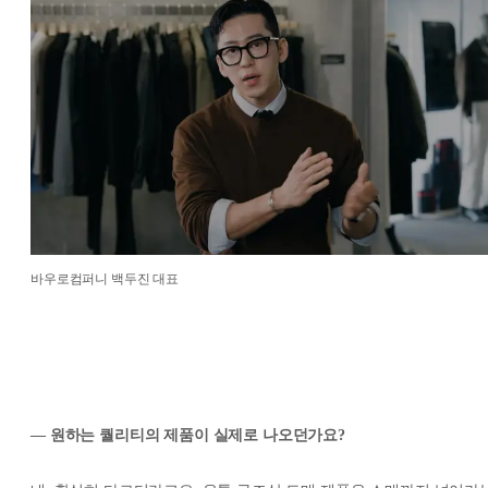
바우로컴퍼니 백두진 대표
— 원하는 퀄리티의 제품이 실제로 나오던가요?