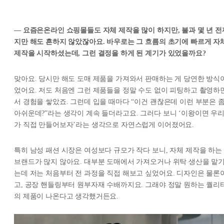
— 요즘은온라인 쇼핑몰들도 자체 제작을 많이 하지만, 불과 몇 년 전
지만 해도 흔하지 않았잖아요. 바우로는 그 흐름의 초기에 빠르게 자
제작을 시작하셨는데, 그런 결정을 하게 된 계기가 있었을까요?
맞아요. 당시만 해도 도매 제품을 가져와서 판매하는 게 당연한 방식
었어요. 저도 처음엔 그런 제품들을 정말 수도 없이 피팅하고 촬영하
서 경험을 쌓았죠. 그런데 입을 때마다 “이건 괜찮은데 이런 부분은 
아쉬운데?”라는 생각이 계속 들더라고요. 그러다 보니 ‘이왕이면 우
가 직접 만들어보자’라는 생각으로 자연스럽게 이어졌어요.
특히 남성 패션 시장은 여성보다 규모가 작다 보니, 자체 제작을 하는
브랜드가 많지 않아요. 대부분 도매에서 가져오거나 위탁 생산을 맡
는데 저는 처음부터 전 과정을 직접 해보고 싶었어요. 디자인은 물론
고, 공장 핸들링부터 원부자재 수배까지요. 그래야 정말 원하는 퀄리
의 제품이 나온다고 생각했거든요.