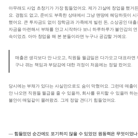
아무래도 사업 초창기가 가장 힘들었어요. 제가 21살에 창업을 했거
요. 경험도 없고, 준비도 부족한 상태에서 그냥 맨땅에 헤딩하듯이 시
했어요. 큰 투자금도 없이 장학금과 가족에게 빌린 돈, 소상공인 대출
자금을 마련해서 부채를 안고 시작하다 보니 하루하루가 불안감의 연
속이었죠. 아마 창업을 해 본 분들이라면 누구나 공감할 거예요.
매출은 생각보다 안 나오고, 직원들 월급일은 다가오고 대표라면 
구나 겪는 책임과 부담감에 대한 걱정이 처음에는 정말 컸어요.
당시에는 부채가 있다는 사실만으로도 숨이 막혔어요. 그런데 매출이
안 나오면 직원들 월급을 줄 수 있을까, 회사를 유지할 수 있을까 하는
불안이 매일같이 몰려왔죠. 그게 정말 견디기 힘들었어요.
— 힘들었던 순간에도 포기하지 않을 수 있었던 원동력은 무엇이었나