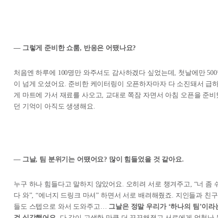
— 그렇게 준비한 쇼룸, 반응은 어땠나요?
처음엔 하루에 100명만 와주셔도 감사하겠다 싶었는데, 첫날에만 50
이 넘게 오셨어요. 준비한 케이터링이 오픈하자마자 다 소진돼서 급
게 마트에 가서 재료를 사오고, 교대로 쪽잠 자면서 아침 오픈을 준비
던 기억이 아직도 생생해요.
— 그날, 팀 분위기는 어땠어요? 많이 힘들었을 것 같아요.
누구 하나 힘들다고 말하지 않았어요. 오히려 서로 챙겨주고, “너 좀 
다 와”, “에너지 드링크 마셔” 하면서 서로 배려해줬죠. 지인들과 친구
들도 스텝으로 와서 도와주고…
그날은 정말 우리가 ‘하나의 팀’이라
걸 실감했어요.
다 같이 고생한 만큼 더 끈끈해졌고 서로에게 엄청난 