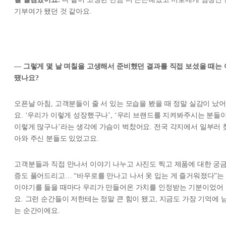
기부여가 됐던 것 같아요.
— 그렇게 몇 날 며칠을 고생해서 준비했던 결과를 직접 보셨을 때는 
땠나요?
오픈날 아침, 고객분들이 줄 서 있는 모습을 봤을 때 정말 실감이 났어
요. ‘우리가 이렇게 성장했구나’, ‘우리 브랜드를 지켜봐주시는 분들
이렇게 많구나’라는 생각에 가슴이 벅찼어요. 전국 각지에서 일부러 
아와 주신 분들도 있었고요.
고객분들과 직접 만나서 이야기 나누고 사진도 찍고 제품에 대한 궁
증도 풀어드리고… “바우로를 만나고 나서 옷 입는 게 즐거워졌다”는
이야기를 들을 때마다 우리가 만들어온 가치를 인정받는 기분이었어
요. 그런 순간들이 저한테는 정말 큰 힘이 됐고, 지금도 가장 기억에 
는 순간이에요.