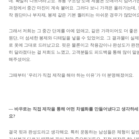
네. 확실히 다르더라고요. 유통 구조상 도매 제품은 소매까지 넘어가
과정에서 중간 마진이 계속 붙어요. 그러다 보니 가격은 올라가는데, 
작 원단이나 부자재, 봉제 같은 기본 퀄리티는 아쉬운 경우가 많았어요
그래서 저희는 그 중간 단계를 아예 없애고, 같은 가격이어도 더 좋은
원단, 더 섬세한 봉제와 디테일을 넣을 수 있었어요. 그 결과물이 실제
로 옷에 그대로 드러났고요. 핏은 물론이고 착용감이나 완성도가 완
히 달라졌다는 걸 저희도 느꼈고, 고객분들도 피드백을 통해 많이 말
해주셨어요.
그때부터 ‘우리가 직접 제작을 해야 하는 이유’가 더 분명해졌어요.
— 바우로는 직접 제작을 통해 어떤 차별화를 만들어냈다고 생각하세
요?
결국 핏과 완성도라고 생각해요. 특히 운동하는 남성들은 체형이 일