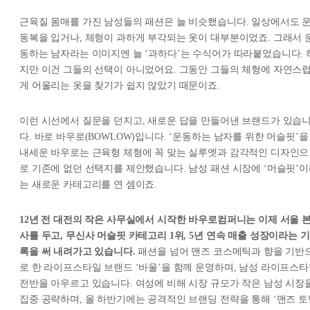
근육질 몸매를 가진 남성들의 패션은 늘 비슷했습니다. 일상에서도 
동복을 입거나, 체형이 과하게 부각되는 옷이 대부분이었죠. 그래서 
동하는 남자라는 이미지엔 늘 ‘과하다’는 수식어가 따라붙었습니다. 
지만 이건 그들의 선택이 아니었어요. 그동안 그들의 체형에 자연스
게 어울리는 옷을 찾기가 쉽지 않았기 때문이죠.
이런 시선에서 질문을 던지고, 새로운 답을 만들어낸 브랜드가 있습
다. 바로 바우로(BOWLOW)입니다. ‘운동하는 남자를 위한 머슬핏’을
내세운 바우로는 근육형 체형에 꼭 맞는 실루엣과 감각적인 디자인으
로 기존에 없던 선택지를 제안했습니다. 남성 패션 시장에 ‘머슬핏’
는 새로운 카테고리를 연 셈이죠.
12년 전 대전의 작은 사무실에서 시작한 바우로컴퍼니는 이제 서울 
사를 두고, 무신사 머슬핏 카테고리 1위, 5년 연속 매출 성장이라는 기
록을 써 내려가고 있습니다.
패션을 넘어 맨즈 코스메틱과 향을 기반
로 한 라이프스타일 브랜드 ‘바울’을 함께 운영하며, 남성 라이프스
전반을 아우르고 있습니다. 여성에 비해 시장 규모가 작은 남성 시장
집중 공략하며, 올 하반기에는 공격적인 브랜딩 전략을 통해 ‘맨즈 토