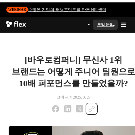
수많은 기업의 터닝포인트를 만든 HR 셋업
WEBINAR
도입 문의
[바우로컴퍼니] 무신사 1위
브랜드는 어떻게 주니어 팀원으
10배 퍼포먼스를 만들었을까?
고객 사례
2025. 3. 27