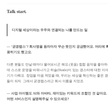
Talk start.
디지털 세상이라는 우주와 연결되는 나를 만드는 일
— ‘굳갱랩스’? 회사명을 듣자마자 무슨 뜻인지 궁금했어요. 머리에 
꽂히기도 했고요.
다른 분들도 만날 때마다 물어보시곤 해요.(웃음) 힙합 음악을 좋아
데 스스로 운명을 바꿔나가고 허슬(Hustle)이 있는 갱스터에 대한 이
기가 다뤄요. 창업을 마음 먹었을 때, 우리는 세상을 혁신하는 좋은 갱
들이 되자. 그래서 굳갱랩스라고 회사 이름을 지었죠.
— 사업 아이템도 AI와 아바타, 재미있는 키워드의 조합인 것 같아요.
어떤 서비스인지 설명해주실 수 있으세요?