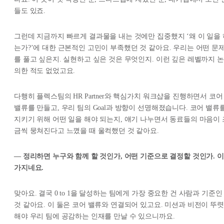
들도 있죠.
그런데 지금까지 빠르게 결과물을 내는 것에만 집중했지 ‘왜 이 일을 
는가?’에 대한 근본적인 고민이 부족했던 것 같아요. 우리는 어떤 문
를 풀고 싶은지. 실현하고 싶은 것은 무엇인지. 이런 깊은 레벨까지 논
의한 적도 없었고요.
다행히 플렉스팀의 HR Partner와 핵심가치 워크샵을 진행하면서 코어
밸류를 만들고, 우리 팀의 Goal과 방향이 선명해졌습니다. 코어 밸류
지키기 위해 어떤 일을 해야 되는지, 얘기 나누면서 동료들의 마음이 
금씩 뭉쳐진다고 느꼈을 때 울컥했던 것 같아요.
— 정리하면 누구와 함께 할 것인가, 어떤 기준으로 결정할 것인가. 이 
가지네요.
맞아요. 결국 0 to 1을 달성하는 팀에게 가장 중요한 건 사람과 기준인
것 같아요. 이 둘은 코어 밸류와 연결되어 있고요. 미션과 비전이 뚜렷
해야 우리 팀에 공감하는 인재를 만날 수 있으니까요.