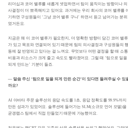
리더십과 코어 밸류를 새롭게 셋업하면서 팀이 움직이는 방향이나 의
사결정이 더 뾰족해지고 있어요. 과거에는 우리 회사의 코어 밸류를 
기하면 구성원들이 ‘그냥 코어 밸류 구나’ 하면서 듣고 넘어가는 분
였거든요.
지금은 왜 이 코어 밸류가 필요한지, 더 명확한 방향이 담긴 코어 밸류
가 있고 목표와 연결되어 있기 때문에 팀의 의사결정과 구성원들의 
동에 잘 반영되고 있다는 걸 느껴요. 무엇보다 어떤 결정을 할 때 소통
비용과 리소스가 크게 줄고 속도도 빨라졌어요. 그럴 때 ‘팀으로 일을
되게 만드는’ 기분이 들죠.
— 말씀 주신 ‘팀으로 일을 되게 만든 순간’이 있다면 들려주실 수 있
까요?
AI 아바타 주문 솔루션의 응답 속도를 1초, 응답 정확도를 99.9%까지
만든 성과가 있었어요. 솔루션에 들어가는 SLM(소규모 언어 모델)을
굳갱랩스 팀에서 직접 만들었기 때문에 가능했어요.
처음에는 챗GPT 같은 기존의 상용 솔루션을 쓰려고 했었어요. 그런