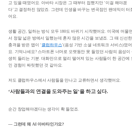
고 있을 때였어요. 아바타 시장은 그 때부터 접했지만 ‘이걸 해야겠
다’고 결정하진 않았죠. 그런데 인생을 바꾸는 변곡점인 팬데믹이 터
어요.
생활 공간, 일하는 방식 모두 180도 바뀌기 시작했어요. 미국에 머물
서 정말 넓은 방에서 일했는데 혼자 많은 시간을 보냈죠. 그 때 신선한
충격을 받은 앱이 ‘
클럽하우스
’(음성 기반 소셜 네트워크 서비스)였어
요. 기억나세요? 스마트폰 너머로 오랫동안 못 들었던 사람의 음성이
생히 들리는 기분. 대화만으로 멀리 떨어져 있는 사람들이 한 공간에 
인 경험이 짜릿했던 것 같아요.
저도 클럽하우스에서 사람들을 만나고 교류하면서 생각했어요.
‘사람들과의 연결을 도와주는 일’을 하고 싶다.
순간 창업해야겠다는 생각이 확 들었죠.
— 그런데 왜 AI 아바타인가요?