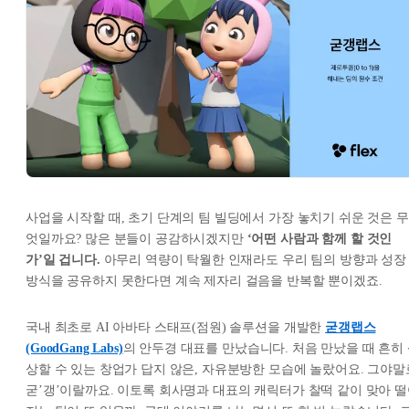
사업을 시작할 때, 초기 단계의 팀 빌딩에서 가장 놓치기 쉬운 것은 무
엇일까요? 많은 분들이 공감하시겠지만
‘어떤 사람과 함께 할 것인
가’일 겁니다.
아무리 역량이 탁월한 인재라도 우리 팀의 방향과 성장
방식을 공유하지 못한다면 계속 제자리 걸음을 반복할 뿐이겠죠.
국내 최초로 AI 아바타 스태프(점원) 솔루션을 개발한
굳갱랩스
(GoodGang Labs)
의 안두경 대표를 만났습니다. 처음 만났을 때 흔히
상할 수 있는 창업가 답지 않은, 자유분방한 모습에 놀랐어요. 그야말
굳’갱’이랄까요. 이토록 회사명과 대표의 캐릭터가 찰떡 같이 맞아 