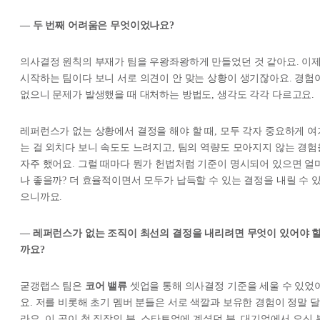
— 두 번째 어려움은 무엇이었나요?
의사결정 원칙의 부재가 팀을 우왕좌왕하게 만들었던 것 같아요. 이
시작하는 팀이다 보니 서로 의견이 안 맞는 상황이 생기잖아요. 경험
없으니 문제가 발생했을 때 대처하는 방법도, 생각도 각각 다르고요.
레퍼런스가 없는 상황에서 결정을 해야 할 때, 모두 각자 중요하게 여
는 걸 외치다 보니 속도도 느려지고, 팀의 역량도 모아지지 않는 경험
자주 했어요. 그럴 때마다 뭔가 헌법처럼 기준이 명시되어 있으면 얼
나 좋을까? 더 효율적이면서 모두가 납득할 수 있는 결정을 내릴 수 
으니까요.
— 레퍼런스가 없는 조직이 최선의 결정을 내리려면 무엇이 있어야 
까요?
굳갱랩스 팀은
코어 밸류
셋업을 통해 의사결정 기준을 세울 수 있었
요. 저를 비롯해 초기 멤버 분들은 서로 색깔과 보유한 경험이 정말 달
라요. 이 곳이 첫 직장인 분, 스타트업에 계셨던 분, 대기업에서 오신 