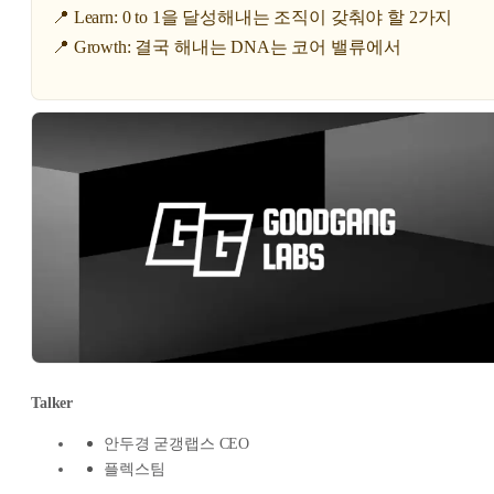
📍 Learn: 0 to 1을 달성해내는 조직이 갖춰야 할 2가지
📍 Growth: 결국 해내는 DNA는 코어 밸류에서
Talker
안두경 굳갱랩스 CEO
플렉스팀