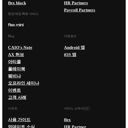
flex black
HR Partners
Payroll Partners
현장/매장 특화 서비스
Blog
다운로드
CAIO's Note
Android 앱
AX 허브
iOS 앱
아티클
플레이북
웨비나
오프라인 세미나
이벤트
고객 사례
서포트
서비스 소개서
사용 가이드
flex
업데이트 소식
HR Partner