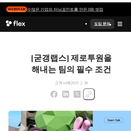
수많은 기업의 터닝포인트를 만든 HR 셋업
WEBINAR
도입 문의
[굳갱랩스] 제로투원을
해내는 팀의 필수 조건
고객 사례
2025. 2. 20