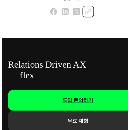
Relations Driven AX
— flex
도입 문의하기
무료 체험