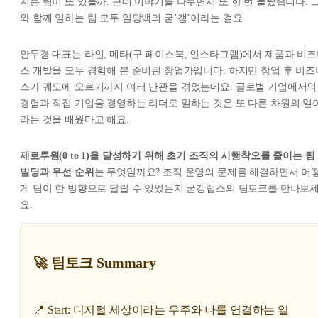
지는 팀이 또 있을까. 근데 이야기를 나누면서 또 한 번 놀랐습니다. 
와 함께 일하는 팀 모두 일당백의 굳’갱’이라는 걸요.
안두경 대표는 라인, 메타(구 페이스북, 인스타그램)에서 제품과 비
스 개발을 모두 경험해 본 준비된 창업가입니다. 하지만 창업 후 비즈
스가 궤도에 오르기까지 여러 난관을 겪었는데요. 글로벌 기업에서의
경험과 직접 기업을 경영하는 리더로 일하는 것은 또 다른 차원의 일
라는 것을 배웠다고 해요.
제로투원(0 to 1)을 달성하기 위해 초기 조직의 시행착오를 줄이는 팀
빌딩과 우선 순위
는 무엇일까요? 조직 운영의 문제를 해결하면서 어
게 팀이 한 방향으로 달릴 수 있었는지 굳갱랩스의 팀토크를 만나보
요.
🚀 팀토크 Summary
📍 Start: 디지털 세상이라는 우주와 나를 연결하는 일