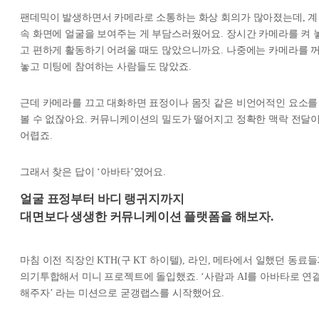
팬데믹이 발생하면서 카메라로 소통하는 화상 회의가 많아졌는데, 계
속 화면에 얼굴을 보여주는 게 부담스러웠어요. 장시간 카메라를 켜 
고 편하게 활동하기 어려울 때도 많았으니까요. 나중에는 카메라를 
놓고 미팅에 참여하는 사람들도 많았죠.
근데 카메라를 끄고 대화하면 표정이나 몸짓 같은 비언어적인 요소를
볼 수 없잖아요. 커뮤니케이션의 밀도가 떨어지고 정확한 맥락 전달
어렵죠.
그래서 찾은 답이 ‘아바타’였어요.
얼굴 표정부터 바디 랭귀지까지
대면보다 생생한 커뮤니케이션 플랫폼을 해보자.
마침 이전 직장인 KTH(구 KT 하이텔), 라인, 메타에서 일했던 동료
의기투합해서 미니 프로젝트에 돌입했죠. ‘사람과 AI를 아바타로 연
해주자’ 라는 미션으로 굳갱랩스를 시작했어요.