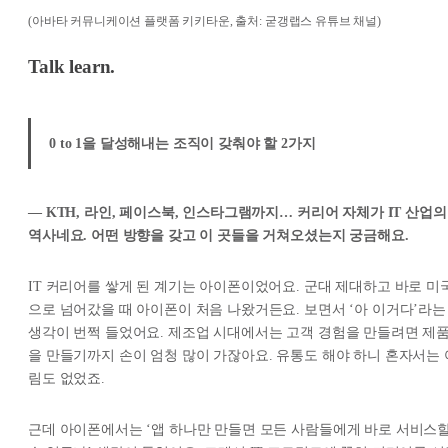
(아바타 커뮤니케이션 플랫폼 키키타운, 출처: 굳갱랩스 유튜브 채널)
Talk learn.
0 to 1을 달성해내는 조직이 갖춰야 할 2가지
— KTH, 라인, 페이스북, 인스타그램까지… 커리어 자체가 IT 산업의
역사네요. 어떤 방향을 갖고 이 곳들을 거쳐오셨는지 궁금해요.
IT 커리어를 쌓게 된 계기는 아이폰이었어요. 군대 제대하고 바로 미
으로 넘어갔을 때 아이폰이 처음 나왔거든요. 보면서 ‘아 이거다’라는
생각이 번쩍 들었어요. 제조업 시대에서는 고객 경험을 만들려면 제
을 만들기까지 손이 엄청 많이 가잖아요. 유통도 해야 하니 혼자서는 
림도 없었죠.
근데 아이폰에서는 ‘앱 하나만 만들면 모든 사람들에게 바로 서비스