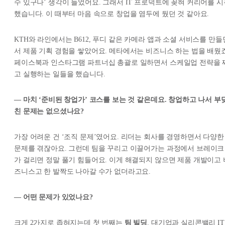
수 있구나’ 생각이 들었어요. 그래서 IT 프로덕트에 꽂혀 커리어를 시
했습니다. 이 때부터 마음 속으로 창업을 염두에 뒀던 것 같아요.
KTH와 라인에서는 B612, 푸디 같은 카메라 앱과 소셜 서비스를 만들
서 제품 기획 경험을 쌓았어요. 메타에서는 비즈니스 하는 법을 배웠죠
페이스북과 인스타그램 파트너십 총괄로 일하면서 스케일업 전략을 
고 실행하는 일들을 했습니다.
— 마치 ‘준비된 창업가’ 코스를 보는 것 같은데요. 창업하고 나서 부
친 문제는 없으셨나요?
가장 어려운 건 ‘조직 문제’였어요. 리더는 회사를 경영하면서 다양한
문제를 겪잖아요. 그런데 팀을 꾸리고 이끌어가는 과정에서 브레이크
가 걸리면 정말 풀기 힘들어요. 이게 해결되지 않으면 제품 개발이고 
즈니스고 한 발짝도 나아갈 수가 없더라고요.
— 어떤 문제가 있었나요?
크게 2가지로 좁혀지는데 첫 번째는
팀 빌딩
. 대기업과 실리콘밸리 IT