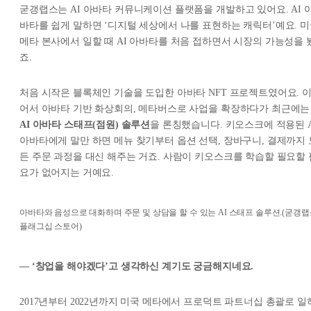
굳갱랩스는 AI 아바타 커뮤니케이션 플랫폼을 개발하고 있어요. AI 
바타를 쉽게 말하면 ‘디지털 세상에서 나를 표현하는 캐릭터’예요. 
메타 본사에서 일할 때 AI 아바타를 처음 접하면서 시장의 가능성을 
죠.
처음 시작은 블록체인 기술을 도입한 아바타 NFT 프로젝트였어요. 
어서 아바타 기반 화상회의, 메타버스로 사업을 확장하다가 최근에는
AI 아바타 스태프(점원) 솔루션
을 론칭했습니다. 키오스크에 적용된 A
아바타에게 말만 하면 메뉴 찾기부터 옵션 선택, 장바구니, 결제까지 
든 주문 과정을 대신 해주는 거죠. 사람이 키오스크를 학습할 필요할 
요가 없어지는 거예요.
아바타와 음성으로 대화하며 주문 및 상담을 할 수 있는 AI 스태프 솔루션.(굳갱
플래그십 스토어)
— ‘창업을 해야겠다’고 생각하신 계기도 궁금해지네요.
2017년부터 2022년까지 미국 메타에서 프로덕트 파트너십 총괄로 일