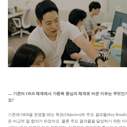
ㅡ 기존의 OKR 체계에서 가중목 중심의 체계로 바꾼 이유는 무엇인
요?
기존에 OKR을 운영할 때는 목표(Objective)와 주요 결과물(Key Result)
은 비교적 잘 합의가 되었어요. 물론 주요 결과물을 달성하기 위한 이