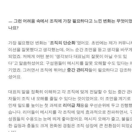
ㅡ 그런 어려움 속에서 조직에 가장 필요하다고 느낀 변화는 무엇이
나요?
가장 필요했던 변화는 ‘
조직의 단순화
’였어요. 초반에는 제가 커뮤니
이션을 잘못했다고 생각했는데, 어느 순간 조언을 듣고 생각을 바꾸
되었죠. 저에게 어떤 분이 ‘생각보다 대표님의 잘못이 아닐 수도 있
다’고 말씀하셨어요. 구성원들이 메시지를 잘못 오해할 수도 있다는 
기였죠. 그러면서 조직에 뛰어난
중간 관리자
들이 필요하다고 강조하
셨어요.
대표의 말을 정확히 이해하고 각 조직에 맞게 전달할 수 있는 중간 관
자들이 조직 내 오해를 줄일 수 있다는 것이었어요. 이 조언을 계기로
인재 밀도를 높이는 첫 과제로
리더급 채
용을 우선순위에 두고 진행
습니다. 리더들이 메시지를 각 조직에 맞게 효과적으로 전파하면서, 
성원들의 수용도는 눈에 띄게 좋아졌어요. 메시지 오해가 줄고, 불필
한 갈등과 충돌도 크게 완화된 경험은 조직 성장에 큰 전환점이 되었