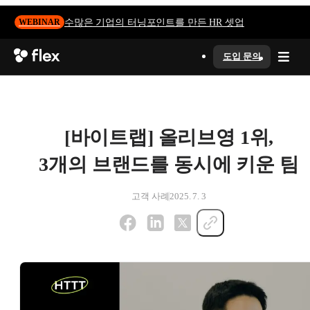
수많은 기업의 터닝포인트를 만든 HR 셋업
WEBINAR
도입 문의
[바이트랩] 올리브영 1위,
3개의 브랜드를 동시에 키운 팀
고객 사례
2025. 7. 3