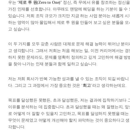
우는
‘제로 투 원(Zero to One)’
정신, 즉 무에서 유를 창조하는 정신을
가진 인재를 선호합니다. 아무래도 맨땅에 헤딩을 하는 기분이 들 수 
있습니다. 저희 조직 규모가 크지만 지금 하는 사업 분야는 새롭게 시
하는 영역이 많아 몰입해서 제로 투 원을 만들어 보고 싶은 분들을 모
고 싶습니다.
이 두 가지를 모두 갖춘 사람은 대체로 문제 해결 능력이 뛰어난 분이
고 생각합니다. 그래서 저희는 처음 해보는 일, 이전 커리어에서는 경
하지 못한 문제라도, 문제를 명확히 정의하고 깊게 고민하며 해결 방
을 찾아 나가는 인재 분들과 함께 일하고 싶습니다.
저는 저희 회사가 반복 가능한 성과를 낼 수 있는 조직이 되길 바랍니
다. 그리고 그 과정에서 가장 중요한 것은 ‘
회고
’라고 생각하는데요.
목표를 달성했든 못했든, 초과 달성했든, 저는 결과에 집착하기보다 
이유를 분석하는 데 집중합니다. 초과 달성했을 때는 왜 잘됐는지, 앞
로 어떻게 더 잘할 수 있을지 고민하고, 목표를 달성하지 못했을 때는
무엇이 문제였고 어떻게 개선해야 할지 파악하는 것이 중요하다고 생
각합니다.