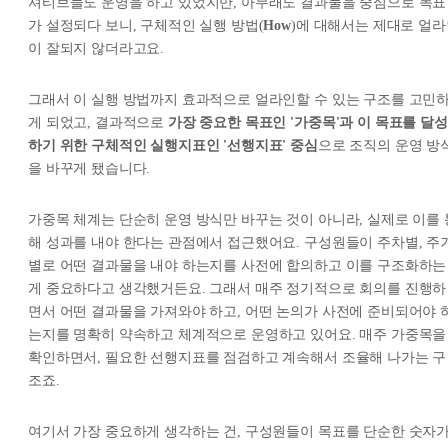
셔티브들도 운영을 하고 있었지만, 아무래도 결과물을 중심으로 목표
가 설정되다 보니, 구체적인 실행 방법(
How
)에 대해서는 제대로 얼
이 잘되지 않더라고요.
그래서 이 실행 방법까지 효과적으로 얼라인할 수 있는 구조를 고민
게 되었고, 결과적으로
가장 중요한 목표인 '가중목'과 이 목표를 달성
하기 위한 구체적인 실행지표인 '선행지표' 중심
으로 조직의 운영 방
을 바꾸게 됐습니다.
가중목 체계는 단순히 운영 방식만 바꾸는 것이 아니라, 실제로 이를 
해 성과를 내야 한다는 관점에서 접근했어요. 구성원들이 주차별, 주
별로 어떤 결과물을 내야 하는지를 사전에 합의하고 이를 구조화하는
게 중요하다고 생각했거든요. 그래서 매주 정기적으로 회의를 진행하
면서 어떤 결과물을 가져와야 하고, 어떤 논의가 사전에 준비되어야 
는지를 명확히 약속하고 체계적으로 운영하고 있어요. 매주 가중목을
확인하면서, 필요한 선행지표를 점검하고 계속해서 조율해 나가는 구
조죠.
여기서 가장 중요하게 생각하는 건, 구성원들이 목표를 단순한 숫자