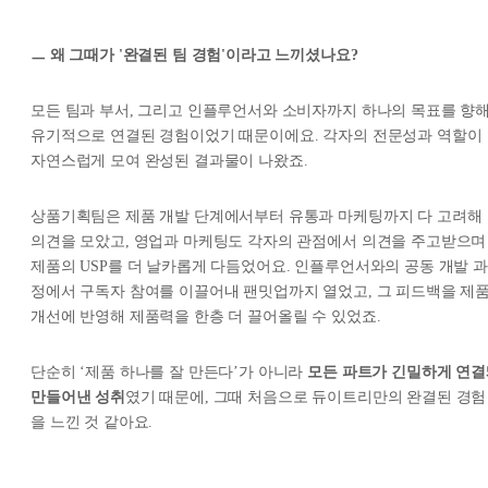
ㅡ 왜 그때가 '완결된 팀 경험'이라고 느끼셨나요?
모든 팀과 부서, 그리고 인플루언서와 소비자까지 하나의 목표를 향
유기적으로 연결된 경험이었기 때문이에요. 각자의 전문성과 역할이
자연스럽게 모여 완성된 결과물이 나왔죠.
상품기획팀은 제품 개발 단계에서부터 유통과 마케팅까지 다 고려해
의견을 모았고, 영업과 마케팅도 각자의 관점에서 의견을 주고받으며
제품의 USP를 더 날카롭게 다듬었어요. 인플루언서와의 공동 개발 과
정에서 구독자 참여를 이끌어내 팬밋업까지 열었고, 그 피드백을 제
개선에 반영해 제품력을 한층 더 끌어올릴 수 있었죠.
단순히 ‘제품 하나를 잘 만든다’가 아니라
모든 파트가 긴밀하게 연결
만들어낸 성취
였기 때문에, 그때 처음으로 듀이트리만의 완결된 경험
을 느낀 것 같아요.