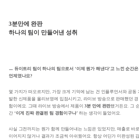
3분만에 완판
하나의 팀이 만들어낸 성취
ㅡ 듀이트리 팀이 하나의 팀으로서 ‘이제 뭔가 해낸다’고 느낀 순간은
언제였나요?
몇 가지가 떠오르지만, 가장 크게 기억에 남는 건 인플루언서와 공동 
발한 신제품을 올리브영에 입점시키고, 라이브 방송으로 판매했던 경
험이에요. 그때 라이브 방송에서 제품이
3분 만에 완판
됐거든요. 그 
간
‘이게 진짜 완결된 팀 경험이구나’
하는 생각이 들었어요.
사실 그전까지는 뭔가 함께 만들어내는 느낌은 있었지만, 매출로 바
이어지지 않거나 결과가 조금씩 아쉬웠어요. 항상 어딘가 미완성된 