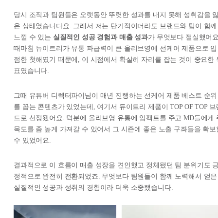
당시 조직과 팀원들은 오랫동안 뚜렷한 성과를 내지 못해 성취감을 
은 상태였습니다요. 그래서 저는 단기적이더라도 브랜드와 팀이 함께
느낄 수 있는
실질적인 성공 경험과 매출 성과
가 무엇보다 절실했어요
때마침 듀이트리가 유통 파급력이 큰 올리브영에 선케어 제품으로 입
점한 첫해였기 때문에, 이 시점에서 확실히 자리를 잡는 것이 중요한 
표였습니다.
그때 유튜버 디렉터파이님이 매년 진행하는 선케어 제품 베스트 순위
를 꼽는 콘텐츠가 있었는데, 여기서 듀이트리 제품이 TOP OF TOP 브
드로 선정됐어요. 덕분에 올리브영 유통에 임팩트를 주고 MD들에게 
목도를 좀 높게 가져갈 수 있어서 그 시즌에 좋은 노출 구좌들을 확보
수 있었어요.
결과적으로 이 흐름이 매출 성장을 견인했고 정체됐던 팀 분위기도 
정적으로 완전히 전환되었죠. 무엇보다 팀원들이 함께 노력해서 얻은
실질적인 성공과 성취의 경험이라 더욱 소중했습니다.