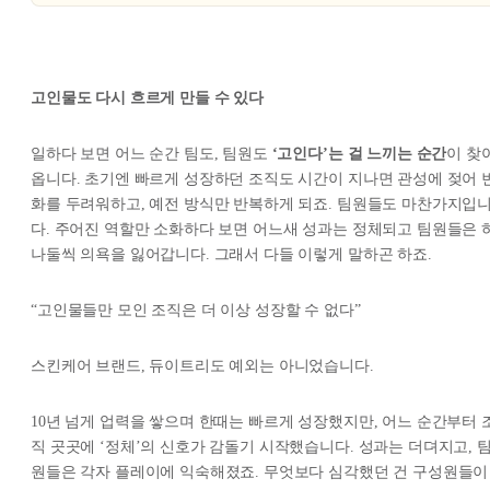
고인물도 다시 흐르게 만들 수 있다
일하다 보면 어느 순간 팀도, 팀원도
‘고인다’는 걸 느끼는 순간
이 찾
옵니다. 초기엔 빠르게 성장하던 조직도 시간이 지나면 관성에 젖어 
화를 두려워하고, 예전 방식만 반복하게 되죠. 팀원들도 마찬가지입
다. 주어진 역할만 소화하다 보면 어느새 성과는 정체되고 팀원들은 
나둘씩 의욕을 잃어갑니다. 그래서 다들 이렇게 말하곤 하죠.
“고인물들만 모인 조직은 더 이상 성장할 수 없다”
스킨케어 브랜드, 듀이트리도 예외는 아니었습니다.
10년 넘게 업력을 쌓으며 한때는 빠르게 성장했지만, 어느 순간부터 
직 곳곳에 ‘정체’의 신호가 감돌기 시작했습니다. 성과는 더뎌지고, 
원들은 각자 플레이에 익숙해졌죠. 무엇보다 심각했던 건 구성원들이