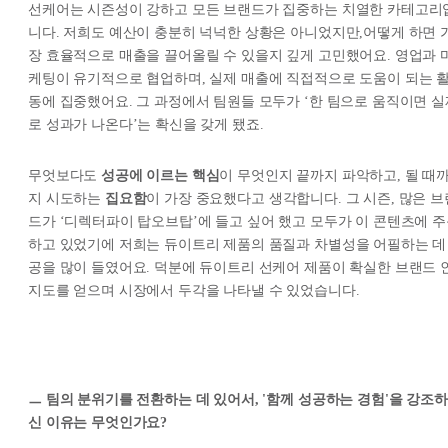
선케어는 시즌성이 강하고 모든 브랜드가 집중하는 치열한 카테고리
니다. 저희도 예산이 충분히 넉넉한 상황은 아니었지만,어떻게 하면 
장 효율적으로 매출을 끌어올릴 수 있을지 깊게 고민했어요. 영업과 
케팅이 유기적으로 협업하며, 실제 매출에 직접적으로 도움이 되는 
동에 집중했어요. 그 과정에서 팀원들 모두가 ‘한 팀으로 움직이면 실
로 성과가 나온다’는 확신을 갖게 됐죠.
무엇보다도
성공에 이르는 핵심
이 무엇인지 끝까지 파악하고, 될 때
지 시도하는
집요함
이 가장 중요했다고 생각합니다. 그 시즌, 많은 브
드가 ‘디렉터파이 탑오브탑’에 들고 싶어 했고 모두가 이 콘텐츠에 
하고 있었기에 저희는 듀이트리 제품의 품질과 차별성을 어필하는 데
공을 많이 들였어요. 덕분에 듀이트리 선케어 제품이 확실한 브랜드 
지도를 얻으며 시장에서 두각을 나타낼 수 있었습니다.
ㅡ 팀의 분위기를 전환하는 데 있어서, '함께 성공하는 경험'을 강조하
신 이유는 무엇인가요?