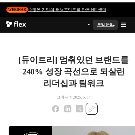
수많은 기업의 터닝포인트를 만든 HR 셋업
WEBINAR
도입 문의
[듀이트리] 멈춰있던 브랜드를
240% 성장 곡선으로 되살린
리더십과 팀워크
고객 사례
2025. 5. 14