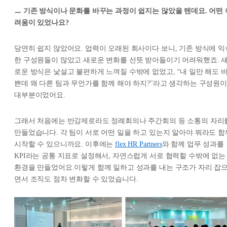
ㅡ 기존 방식이나 문화를 바꾸는 과정이 쉽지는 않았을 텐데요. 어떤 
려움이 있었나요?
당연히 쉽지 않았어요. 업력이 오래된 회사이다 보니, 기존 방식에 익
한 구성원들이 많았고 새로운 변화를 선뜻 받아들이기 어려워했죠. 
로운 방식은 낯설고 불편하게 느껴질 수밖에 없었고, “내 일만 해도 
쁜데 왜 다른 팀과 무언가를 함께 해야 하지?"라고 생각하는 구성원이
대부분이었어요.
그래서 처음에는 반강제로라도 정례회의나 주간회의 등 소통의 자리
만들었습니다. 각 팀이 서로 어떤 일을 하고 있는지 알아야 뭐라도 함
시작할 수 있으니까요. 이후에는
flex HR Partners
와 함께 업무 성과를
KPI라는 공통 지표로 설정해서, 자연스럽게 서로 협력할 수밖에 없는
환경을 만들었어요.이렇게 함께 일하고 성과를 내는 구조가 자리 잡
면서 조직도 점차 변화할 수 있었습니다.