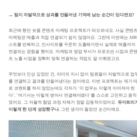
ㅡ 팀이 자발적으로 성과를 만들어낸 기억에 남는 순간이 있다면요?
최근에 했던 숏폼 콘텐츠 마케팅 프로젝트가 떠오르네요. 사실 콘텐
마케팅은 매출과 직접 연결되기 쉽지 않잖아요. 그런데 이번에는 AB
스트를 반복하고, 인사이트를 꾸준히 도출해가면서 실제로 매출까지
연결되는 경험을 했어요. 마케팅과 영업 부서가 프로모션 시점과 콘
츠 노출 시점을 정확히 맞춰 연결하는 작업도 잘 이뤄졌고요.
무엇보다 인상 깊었던 건, 리더의 지시 없이 팀원들이 자발적으로 업
를 연결하고 결과를 만들어냈다는 점이에요. 이번 프로젝트는 제가 
로 코멘트를 하지 않았는데도 각자가 ‘이 업무는 이렇게 이어져야 한
다’, ‘여기서는 이렇게 받아서 연결해야겠다’를 스스로 고민하고 움직
였어요. 그 자율적 협업 과정 자체가 정말 감동적이었어요.
듀이트리
이렇게 한 단계 성장했구나
, 그런 생각이 들었던 순간이에요.