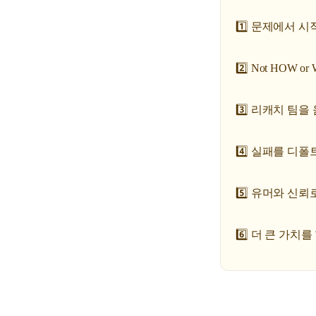
1️⃣ 문제에서 
2️⃣ Not HOW or
3️⃣ 리캐치 팀
4️⃣ 실패를 디폴
5️⃣ 유머와 신
6️⃣ 더 큰 가치