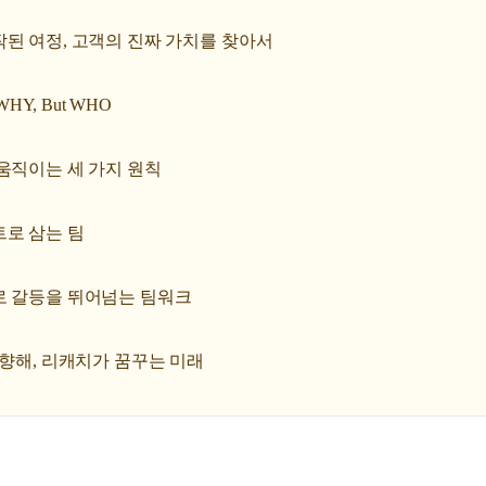
시작된 여정, 고객의 진짜 가치를 찾아서
 WHY, But WHO
을 움직이는 세 가지 원칙
트로 삼는 팀
뢰로 갈등을 뛰어넘는 팀워크
를 향해, 리캐치가 꿈꾸는 미래