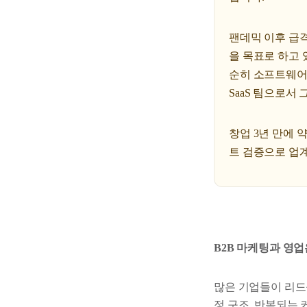
팬데믹 이후 급
을 목표로 하고 
순히 소프트웨어
SaaS 팀으로서
창업 3년 만에 
트 검증으로 업계
B2B 마케팅과 영업
많은 기업들이 리드
정 구조, 반복되는 