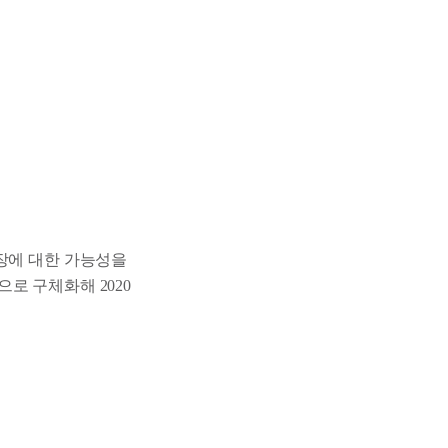
시장에 대한 가능성을
로 구체화해 2020