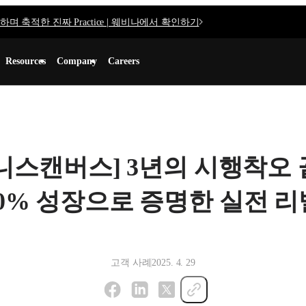
며 축적한 진짜 Practice | 웨비나에서 확인하기
Resources
Company
Careers
니스캔버스] 3년의 시행착오 
300% 성장으로 증명한 실전 
고객 사례
2025. 4. 29