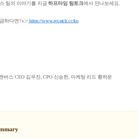
스 팀의 이야기를 지금
하프타임 팀토크
에서 만나보세요.
금하다면? 👉
https://www.recatch.cc/ko
버스 CEO 김우진, CPO 신승헌, 마케팅 리드 황하운
mmary