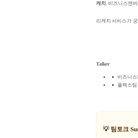
캐치
. 비즈니스캔버
리캐치 서비스가 궁
Talker
비즈니스캔
플렉스팀
💡 팀토크 Su