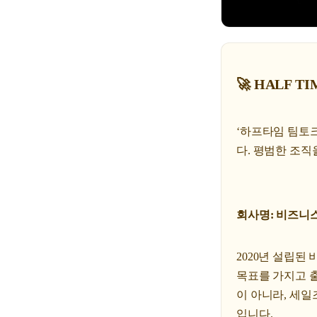
🚀 HALF T
‘하프타임 팀토
다. 평범한 조
회사명: 비즈니스캔
2020년 설립된
목표를 가지고 출발
이 아니라, 세
입니다.