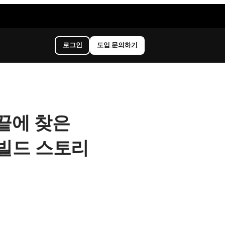
로그인
도입 문의하기
끝에 찾은
리빌드 스토리