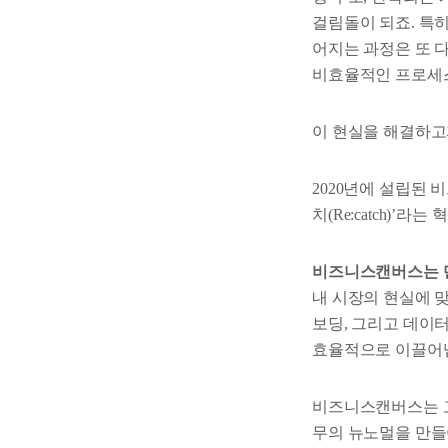
걸림돌이 되죠. 특히
어지는 과정은 또 다
비효율적인 프로세스
이 현실을 해결하고
2020년에 설립된
치(Re:catch)’
비즈니스캔버스는 
내 시장의 현실에 맞
보딩, 그리고 데이터
효율적으로 이끌어
비즈니스캔버스는 고
무의 뉴노멀을 만들