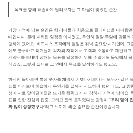
목표를 향해 허슬하게 달려보자는 그 마음이 맞았던 순간
가장 기억에 남는 순간은 팀 리더들과 처음으로 플레이샵을 다녀왔던
때입니다. 원래 계획된 일정은 아니었고, 우연히 월말 주말에 맞물려 
행하게 됐어요. 비즈니스 조직에게 월말은 워낙 중요한 시기인데, 그
에도 불구하고 리더들이 각자의 자리에서 고객과 소통하고 제안하고
계약서를 보내며 정해둔 목표를 달성하기 위해 주말에도 몰입해서 움
직였죠. 그렇게 실제로 그 안에서 목표를 달성하기도 했고요.
하지만 돌아보면 특정 숫자를 채워서 기뻤다기보다는, 모두가 같은 
표를 바라보며 허슬하게 무언가를 끝까지 시도하려 했던 태도, 그 방
성이 서로 맞아떨어졌던 뜨거운 팀워크가 더 강하게 기억에 남아요. 
표를 향한 진심과 집중, 그리고 함께 움직였다는 감정이 “
우리 팀이 
짜 많이 성장했구나
”라고 느끼게 해준 중요한 순간이었습니다.