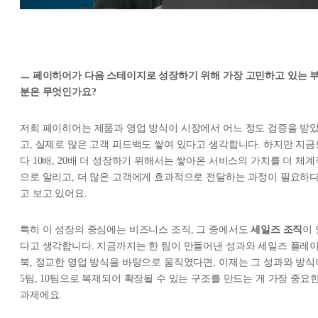
ㅡ 페이히어가 다음 스테이지로 성장하기 위해 가장 고민하고 있는 
분은 무엇인가요?
저희 페이히어는 제품과 영업 방식이 시장에서 어느 정도 검증을 받
고, 실제로 많은 고객 피드백도 쌓여 있다고 생각합니다. 하지만 지금
다 10배, 20배 더 성장하기 위해서는 쌓아온 서비스의 가치를 더 체계
으로 알리고, 더 많은 고객에게 효과적으로 전달하는 과정이 필요하
고 보고 있어요.
특히 이 성장의 중심에는 비즈니스 조직, 그 중에서도
세일즈 조직
이 
다고 생각합니다. 지금까지는 한 팀이 만들어낸 성과와 세일즈 플레
북, 정교한 영업 방식을 바탕으로 움직였다면, 이제는 그 성과와 방식
5팀, 10팀으로 복제되어 확장될 수 있는 구조를 만드는 게 가장 중요
과제에요.