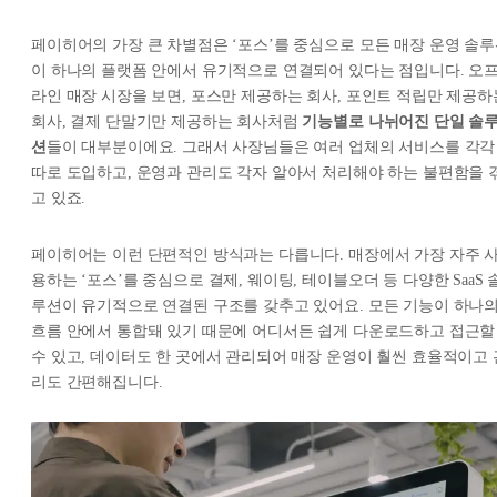
페이히어의 가장 큰 차별점은 ‘포스’를 중심으로 모든 매장 운영 솔
이 하나의 플랫폼 안에서 유기적으로 연결되어 있다는 점입니다. 오
라인 매장 시장을 보면, 포스만 제공하는 회사, 포인트 적립만 제공하
회사, 결제 단말기만 제공하는 회사처럼
기능별로 나뉘어진 단일 솔
션
들이 대부분이에요. 그래서 사장님들은 여러 업체의 서비스를 각각
따로 도입하고, 운영과 관리도 각자 알아서 처리해야 하는 불편함을 
고 있죠.
페이히어는 이런 단편적인 방식과는 다릅니다. 매장에서 가장 자주 
용하는 ‘포스’를 중심으로 결제, 웨이팅, 테이블오더 등 다양한 SaaS 
루션이 유기적으로 연결된 구조를 갖추고 있어요. 모든 기능이 하나
흐름 안에서 통합돼 있기 때문에 어디서든 쉽게 다운로드하고 접근할
수 있고, 데이터도 한 곳에서 관리되어 매장 운영이 훨씬 효율적이고 
리도 간편해집니다.