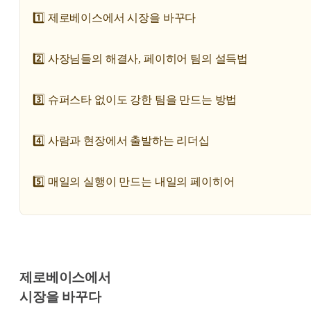
1️⃣ 제로베이스에서 시장을 바꾸다
2️⃣ 사장님들의 해결사, 페이히어 팀의 설득법
3️⃣ 슈퍼스타 없이도 강한 팀을 만드는 방법
4️⃣ 사람과 현장에서 출발하는 리더십
5️⃣ 매일의 실행이 만드는 내일의 페이히어
제로베이스에서
시장을 바꾸다