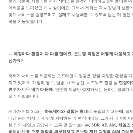
르기 때문에 처음에는 저희 서비스를 온전히 이해하고 받아들이는 데
어려움을 느끼셨던 게 사실이에요. 그래서 저희는 각 사장님의 상황
맞게 서비스를 설명드리고, 실제로 사용해볼 수 있도록 돕는 데 많은 
력을 기울였습니다.
ㅡ 매장마다 환경이 다 다를 텐데요, 온보딩 과정은 어떻게 대응하고 
신가요?
저희가 서비스를 제공하는 오프라인 매장들은 정말 다양한 환경을 가
지고 있어요. 매장의 평수, 업종, 내부 동선, 네트워크 환경 등
현장마
변수가 너무 많기 때문에
, 단순히 제품만 설치해서는 원하는 결과가 
오기 어렵습니다.
게다가 저희 SaaS는
하드웨어와 결합된 형태
로 도입되기 때문에, 실
매장 운영 방식에 딱 맞게 세팅하는 게 핵심이에요. 그래서 페이히어
한 명의 세일즈 담당자가 모든 걸 맡기보다는,
SDR, AE, AM, 세일즈
퍼레이션 등 으로 역할을 세분화하고 온보딩 전체 과정을 여러 단계