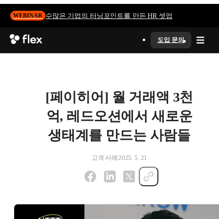
수많은 기업의 터닝포인트를 만든 HR 셋업
WEBINAR
도입 문의
[페이히어] 월 거래액 3천
억, 레드오션에서 새로운
생태계를 만드는 사람들
고객 사례
2025. 5. 21