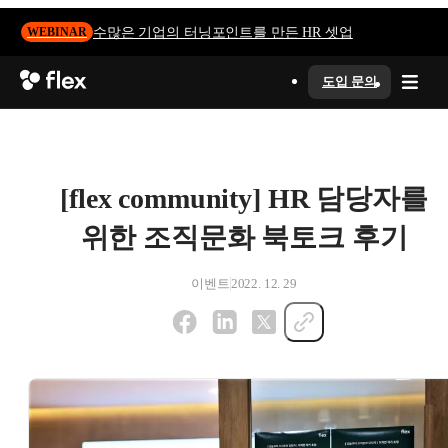
수많은 기업의 터닝포인트를 만든 HR 셋업
WEBINAR
도입 문의
[flex community] HR 담당자를
위한 조직문화 북토크 후기
이벤트
2022. 12. 29