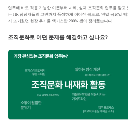
업무에 바로 적용 가능한 이론부터 사례, 실제 조직문화 업무를 맡고 
는 HR 담당자들의 고민까지 풍성하게 이어진 북토크. 연말 금요일 밤
지 뜨거웠던 현장 후기를 엑기스만 200% 뽑아 정리했습니다.
조직문화로 어떤 문제를 해결하고 싶나요?