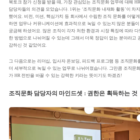
북토크 참가 신청을 받을 때, 가장 관심있는 조직문화 업무에 대해 H
담당자들의 의견을 모았습니다. 1위는 ‘조직문화 내재화 활동’이 차
했어요. 비전, 미션, 핵심가치 등 회사에서 수립한 조직 문화를 어떻게
하면 업무나 커뮤니케이션에 효과적으로 녹일 수 있는지 많은 분들이
궁금해 하셨어요. 많은 조직이 각자 처한 환경과 시장 특징에 따라 다
한 방법으로 나뉘어질 수 있는데 그래서 더욱 정답이 없는 분야라고 
감하신 것 같았어요.
그 다음으로는 리더십, 입사자 온보딩, 피드백 프로그램 등 조직문화
더 세부적으로 녹일 수 있는 업무로 나뉘어졌습니다. 그만큼 조직문
가 HR 전반을 바꿀 수 있는 강력한 키라는 뜻이기도 하겠죠!
조직문화 담당자의 마인드셋 : 권한은 획득하는 것