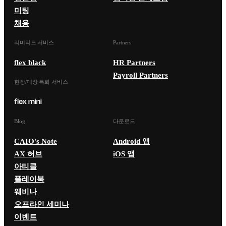
미팅
채용
리미티드 서비스
Partners
flex black
HR Partners
Payroll Partners
현장/매장 특화 서비스
Blog
다운로드
CAIO's Note
Android 앱
AX 허브
iOS 앱
아티클
플레이북
웨비나
오프라인 세미나
이벤트