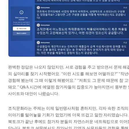
완벽한 정답은 나오지 않았지만, 서로 경험을 주고 받으면서 문제 해
의 실마리를 찾기 시작했어요. “이런 시도를 해보면 어떨까요?” “작
경험해 봤는데 그 때 이렇게 해봤어요.” “저희도 그 문제 때문에 참 
돼요.” Q&A 시간에 예열된 참가자들의 집중도가 높아지면서 풍부한 
사이트와 대안이 나왔습니다.
조직문화라는 주제는 이제 일반명사처럼 흔하지만, 각자 속한 조직의
이야기를 털어놓을 기회가 없었기에 더욱 뜨겁고 알찬 자리였습니다.
북토크가 끝난 후에도 참가자 분들의 자연스러운 네트워킹으로 이어
답니다. 북토크 설문에서도 작가님의 강연과 실무자들의 경험을 통해