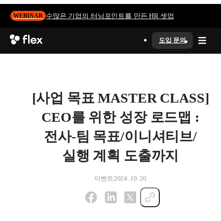
수많은 기업의 터닝포인트를 만든 HR 셋업
WEBINAR
도입 문의
[사업 목표 MASTER CLASS]
CEO를 위한 성장 로드맵 :
전사-팀 목표/이니셔티브/
실행 계획 도출까지
이벤트
2024. 10. 20