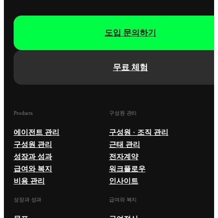
도입 문의하기
무료 체험
Products
구성원 관리
에이전트 관리
구성원 · 조직 관리
구성원 관리
근태 관리
성장과 성과
전자계약
급여와 복지
워크플로우
비용 관리
인사이트
성장과 성과
급여와 복지