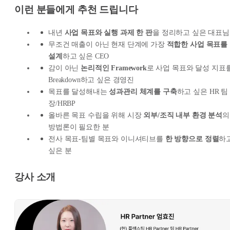
이런 분들에게 추천 드립니다
내년
사업 목표와 실행 과제 한 판
을 정리하고 싶은 대표님
무조건 매출이 아닌 현재 단계에 가장
적합한 사업 목표를
설계
하고 싶은 CEO
감이 아닌
논리적인 Framework
로 사업 목표와 달성 지표
Breakdown하고 싶은 경영진
목표를 달성해내는
성과관리 체계를 구축
하고 싶은 HR 팀
장/HRBP
올바른 목표 수립을 위해 시장
외부/조직 내부 환경 분석
의
방법론이 필요한 분
전사 목표-팀별 목표와 이니셔티브를
한 방향으로 정렬
하
싶은 분
강사 소개