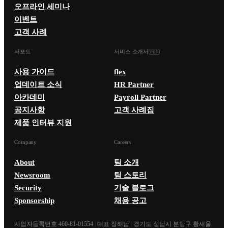
오프라인 세미나
이벤트
고객 사례
서포트
서비스 소개서
사용 가이드
flex
업데이트 소식
HR Partner
아카데미
Payroll Partner
공지사항
고객 사례집
제품 인터뷰 지원
Company
Careers
About
팀 소개
Newsroom
팀 스토리
Security
기술 블로그
Sponsorship
채용 공고
사업자등록번호 460-81-01554
|
대표 장해남
|
경기도 성남시 분당구 황새울