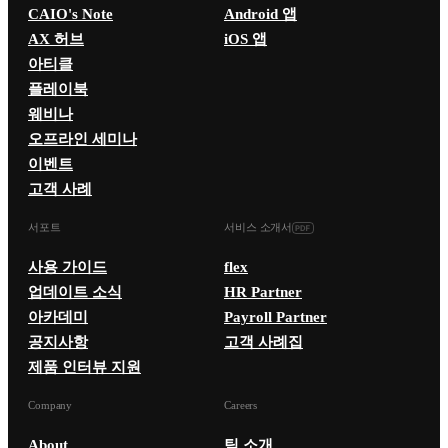
CAIO's Note
Android 앱
AX 허브
iOS 앱
아티클
플레이북
웨비나
오프라인 세미나
이벤트
고객 사례
서포트
서비스 소개서
사용 가이드
flex
업데이트 소식
HR Partner
아카데미
Payroll Partner
공지사항
고객 사례집
제품 인터뷰 지원
Company
Careers
About
팀 소개