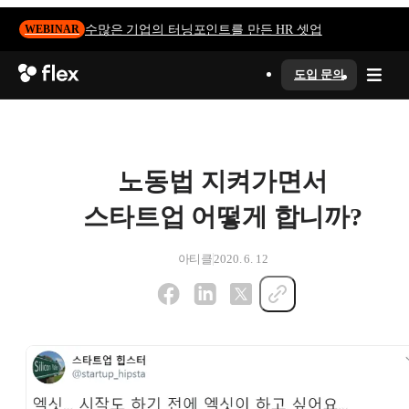
수많은 기업의 터닝포인트를 만든 HR 셋업
WEBINAR
도입 문의
노동법 지켜가면서
스타트업 어떻게 합니까?
아티클
2020. 6. 12