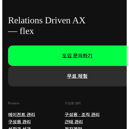
Relations Driven AX
— flex
도입 문의하기
무료 체험
Products
구성원 관리
에이전트 관리
구성원 · 조직 관리
구성원 관리
근태 관리
성장과 성과
전자계약