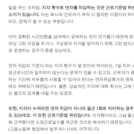
말씀 주신 것처럼,
지각 횟수로 연차를 차감하는 것은 근로기준법 위
소지가 있습니다.
이는 회사와 근로자가 계약 시 협의한 사항이라 하
라도, 문제가 될 수 있는 부분입니다.
아마 정확한 시간만큼을 급여에서 공제하는 것이 번거롭기 때문에 편
의상 그런 규정을 두거나, 구성원의 지각을 방지하기 위해 그런 방식
로 운영하는 경우가 종종 있는데요.​
연차 차감의 기준이 되는 지각 횟수가 몇 번이라 하더라도, 1일 치의 
정근로시간과 일치하지 않는다는 문제가 있을 수 있고요. 근로자가 
하는 기간에 자유롭게 사용할 수 있어야 한다는 연차유급휴가의 원칙
에도 위배되기 때문입니다.​ 물론, 상습적인 지각에 대해 회사는 그에 
는 별도의 징계를 내릴 수는 있겠죠.
또한, 지각이 누적되면 연차 차감이 아니라 결근 1회로 처리하는 경우
도 있는데요. 이 또한 근로기준법 위반입니다.
지각했더라도 그날 출
해 근무했다면 소정근로일수를 개근한 것으로 해석하기 때문입니다.
(고용노동부 행정해석 법무 811-11418, 1979.05.15)