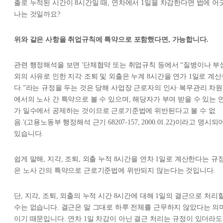
출로 누적된 시간이 8시간일 때, 연차에서 1일을 차감한다면 법에 어
나는 것일까요?​
위와 같은 사항을 취업규칙에 특약으로 포함했다면, 가능합니다.
관련 행정해석을 보면 '단체협약 또는 취업규칙 등에서 “질병이나 부
외의 사유로 인한 지각·조퇴 및 외출은 누계 8시간을 연가 1일로 계산
다.”라는 규정을 두는 것은 당해 사업장 근로자의 인사·복무관리 차원
에서의 노사 간 특약으로 볼 수 있으며, 해당자가 부여 받을 수 있는 
가 일수에서 공제하는 것이므로 근로기준법에 위반된다고 볼 수 없
음.'(고용노동부 행정해석 근기 68207-157, 2000.01.22)이라고 명시되
있습니다.​
쉽게 말해, 지각, 조퇴, 외출 누적 8시간을 연차 1일로 계산한다는 규
은 노사 간의 특약으로 근로기준법에 위반되지 않는다는 것입니다.
단, 지각, 조퇴, 외출의 누적 시간 8시간에 대해 1일의 결근으로 처리
수는 없습니다. 결근은 말 그대로 하루 전체를 근무하지 않았다는 의
이기 때문입니다. 연차 1일 차감이 아닌 결근 처리는 규정이 있더라도