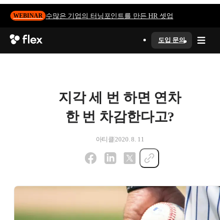
수많은 기업의 터닝포인트를 만든 HR 셋업
WEBINAR
도입 문의
지각 세 번 하면 연차
한 번 차감한다고?
아티클
2020. 8. 11