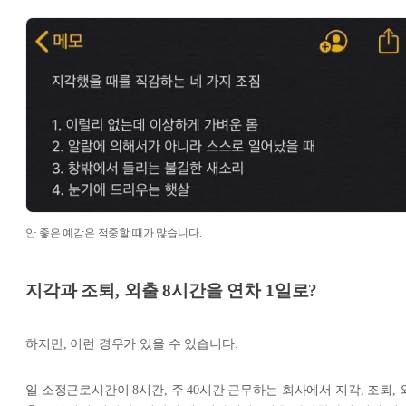
안 좋은 예감은 적중할 때가 많습니다.
지각과 조퇴, 외출 8시간을 연차 1일로?
하지만, 이런 경우가 있을 수 있습니다.
일 소정근로시간이 8시간, 주 40시간 근무하는 회사에서 지각, 조퇴, 