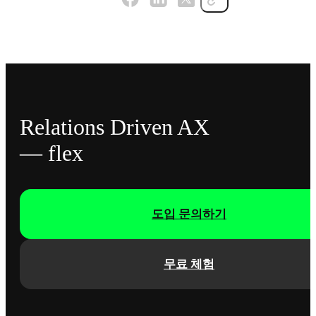
Relations Driven AX
— flex
도입 문의하기
무료 체험