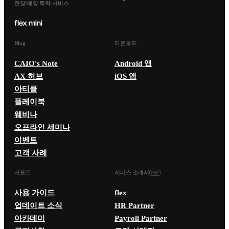
현장/매장 특화 서비스
Blog
다운로드
CAIO's Note
Android 앱
AX 허브
iOS 앱
아티클
플레이북
웨비나
오프라인 세미나
이벤트
고객 사례
서포트
서비스 소개서
사용 가이드
flex
업데이트 소식
HR Partner
아카데미
Payroll Partner