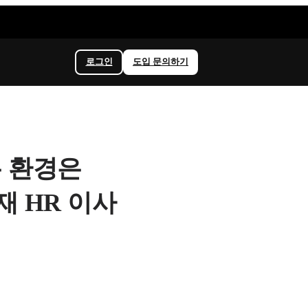
로그인
도입 문의하기
 환경은
재 HR 이사