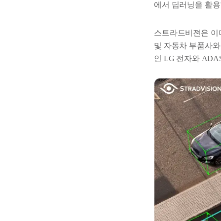
에서 딥러닝을 활용한
스트라드비젼은 이미
및 자동차 부품사와
인 LG 전자와 A