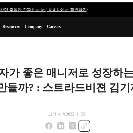
며 축적한 진짜 Practice | 웨비나에서 확인하기
Resources
Company
Careers
자가 좋은 매니저로 성장하는
만들까? : 스트라드비젼 김기
고객 사례
2022. 1. 25