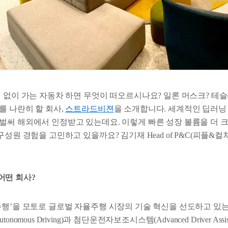
 없이 가는 자동차 하면 무엇이 떠오르시나요? 일론 머스크? 테슬라
를 나란히 할 회사,
스트라드비젼
을 소개합니다. 세계적인 딥러닝
벌써 해외에서 인정받고 있는데요. 이렇게 빠른 성장 볼륨을 더 
구성원 경험을 고민하고 있을까요? 김기재 Head of P&C(피플&
어떤 회사?
주행’을 모토로 글로벌 자율주행 시장의 기술 혁신을 선도하고 있
omous Driving)과 첨단운전자보조시스템(Advanced Driver Assista