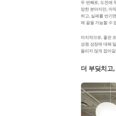
두 번째로, 도전에
망한 분야지만, 아
하고, 실패를 반기면
에 끝을 가늠할 수
마지막으로, 좋은 
성원 성장에 대해 
들리지 않게 잡아갈 
더 부딪치고,