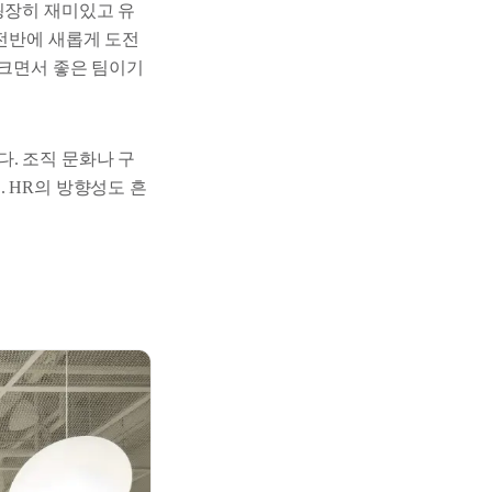
굉장히 재미있고 유
 전반에 새롭게 도전
 크면서 좋은 팀이기
. 조직 문화나 구
 HR의 방향성도 흔