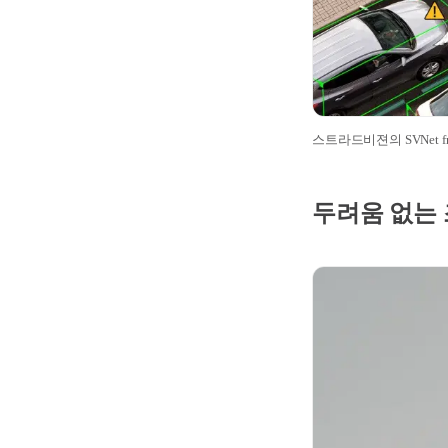
스트라드비젼의 SVNet fro
두려움 없는