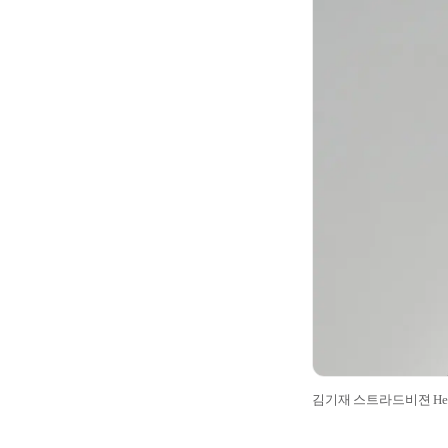
김기재 스트라드비젼 Head