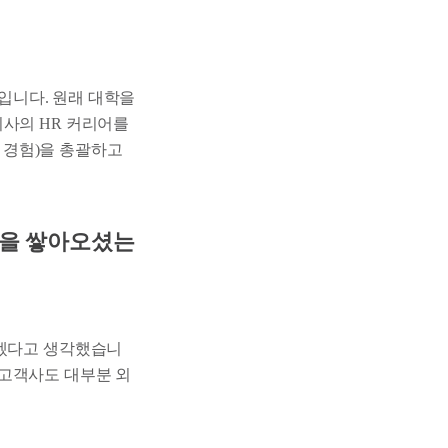
재입니다. 원래 대학을
회사의 HR 커리어를
공간 경험)을 총괄하고
험을 쌓아오셨는
많겠다고 생각했습니
 고객사도 대부분 외