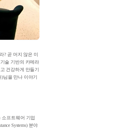
? 곧 머지 않은 미
 기술 기반의 카메라
크고 건강하게 만들기
컬처)님을 만나 이야기
는 소프트웨어 기업
nce Systems) 분야