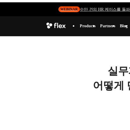
수만 건의 HR 케이스를 돌파하
WEBINAR
Products
Partners
Blog
실무
어떻게 