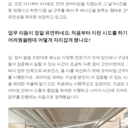
김: 오전 11시부터 4시예요. 만약 코어타임을 지켰는데 그 날 8시간을
못 채웠다고 하면 다음 날 근무를 해서 주 40시간을 맞추는 형태로 근
유연성을 최대한 보장하고 있고요.
업무 리듬이 정말 유연하네요. 처음부터 이런 시도를 하기
어려웠을텐데 어떻게 자리잡게 됐나요?
김: 앞서 말씀 드린대로 뷰노는 다양한 전문가가 모여 있다보니 구성
들이 집중해서 일할 수 있는 시간이 조금씩 다른 점이 고민이었어요. 
래서 업무 만족도와 퍼포먼스, 둘 다를 개선하기 위해 코어타임 근무
를 시행한거죠. 코어타임 외에는 구성원 본인이 더 집중할 수 있는 시
을 최대한 자율에 맡기고요. 처음에는 시행착오도 있었지만, 지금은 
어타임 안에서 소통과 협업을 최대한 수행하고 나머지 시간에 각자의
업무를 진행하는 리듬으로 정착했습니다.