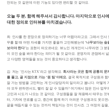
안되는 것 같은데 이런 기능도 있다면 편리할 것 같아요.
오늘 두 분, 함께 해주셔서 감사합니다. 마지막으로 인사
대한 정의로 인터뷰를 마치겠습니다.
최: 인사를 한 문장으로 정의하기는 너무 어렵더라고요. 그래서 인사 
무를 할 때 어떤 자세를 가지면 좋을까 고민해봤는데
‘나무보다는 숲
보아야 한다’
는 표현이 떠오르네요. 뷰노인 개개인이 나무라면 그 분
이 모인 숲을 봐야 한다는 의미가 될 것 같아요. 운영자의 관점에서 넓
고 다양한 영역들을 보는 것이 중요하다고 생각합니다.
김: 저는 ‘인사는 KTX’라고 생각해요.
회사라는 곳은 함께 공통의 문
를 풀고, 골 지점으로 가는 ‘원 팀’이에요.
결국 목적지로 구성원과 함
잘 가는 방법을 고민하는 게 인사담당자의 일이라고 봅니다. 어떻게 
야 모두 편하면서도, 빨리 잘 갈 수 있을까? 여기에서 많은 인사 업무
고민과 시도가 나오는 것 같아요. 구성원들을 잘 채용해서 태우는 것
터, 기차에 연료를 싣고, 중간에 함께 하기 어려운 구성원과도 웃으면
끝을 매듭지을 수 있는 것까지 책임지는 것이 인사죠. 그 여정의 길을,