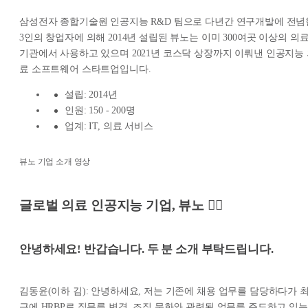
삼성전자 종합기술원 인공지능 R&D 팀으로 다년간 연구개발에 전념
3인의 창업자에 의해 2014년 설립된 뷰노는 이미 300여곳 이상의 의
기관에서 사용하고 있으며 2021년 코스닥 상장까지 이뤄낸 인공지능
료 소프트웨어 스타트업입니다.
설립: 2014년
인원: 150 - 200명
업계: IT, 의료 서비스
뷰노 기업 소개 영상
글로벌 의료 인공지능 기업, 뷰노 👨‍⚕️
안녕하세요! 반갑습니다. 두 분 소개 부탁드립니다.
김동윤(이하 김): 안녕하세요, 저는 기존에 채용 업무를 담당하다가 
근에 HRBP로 직무를 변경, 조직 문화와 관련된 업무를 주도하고 있는