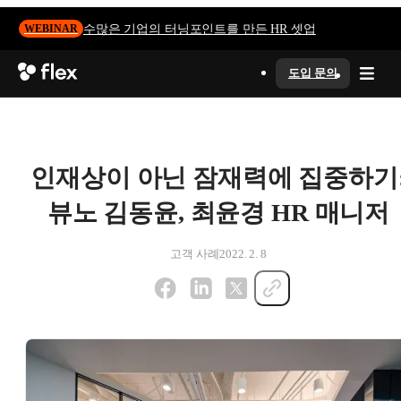
수많은 기업의 터닝포인트를 만든 HR 셋업
WEBINAR
도입 문의
인재상이 아닌 잠재력에 집중하기
뷰노 김동윤, 최윤경 HR 매니저
고객 사례
2022. 2. 8