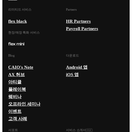
리미티드 서비스
Partners
flex black
HR Partners
Payroll Partners
현장/매장 특화 서비스
Blog
다운로드
CAIO's Note
Android 앱
AX 허브
iOS 앱
아티클
플레이북
웨비나
오프라인 세미나
이벤트
고객 사례
서포트
서비스 소개서