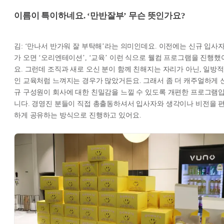
이름이 특이하네요. ‘만반잘부’ 무슨 뜻인가요?
김: ‘만나서 반가워 잘 부탁해’라는 의미인데요. 이전에는 신규 입사
가 오면 ‘오리엔테이션’, ‘교육’ 이런 식으로 웰컴 프로그램을 진행했
요. 그런데 조직과 새로 오신 분이 함께 친해지는 자리가 아닌, 일방적
인 교육처럼 느껴지는 경우가 많았거든요. 그래서 좀 더 캐주얼하게 
규 구성원이 회사에 대한 친밀감을 느낄 수 있도록 개편한 프로그램
니다. 경영진 분들이 직접 총출동하셔서 입사자와 생각이나 비전을 
하게 공유하는 방식으로 진행하고 있어요.