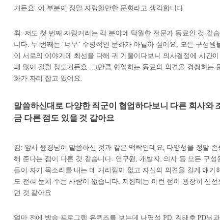
거든요. 이 부분이 정말 자랑할만한 문화라고 생각합니다.
최: 저도 첫 번째 자랑거리는 각 분야에 탁월한 전문가 동료인 것 같습
니다. 두 번째는 ‘너무’ 수평적인 문화가 아닐까 싶어요, 모든 구성원
이 서로의 이야기에 최선을 다해 귀 기울이다보니 의사결정에 시간이
꽤 많이 걸릴 정도거든요. 그만큼 협업하는 동료의 의견을 경청하는 
화가 자리 잡고 있어요.
말씀하신대로 다양한 직군이 협업하다보니 다른 회사와 
금 다른 점도 있을 것 같아요
김: 앞서 윤경님이 말씀하신 것과 같은 맥락인데요, 다양성을 정말 존
해 준다는 점이 다른 것 같습니다. 연구원, 개발자, 의사 등 모든 구성
들이 자기 목소리를 내는 데 거리낌이 없고 자신의 의견을 길게 얘기
도 전혀 눈치 주는 사람이 없습니다. 저한테는 이런 점이 굉장히 신선
던 것 같아요
얼마 전에 방송 프로그램 유퀴즈를 보는데 나영석 PD, 김태호 PD님과