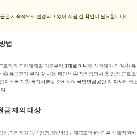
지원금은 지속적으로 변경되고 있어 지급 전 확인이 필요합니다!
청방법
근로자의 격리해제일 이후부터
3개월 이내
에 신청해야 하며 ① 
서 ③ 유급휴가 부여 및 사용 확인서 ④ 재직증명서 ⑤ 갑종 근로소
사업자등록증 ⑦ 통장사본을 준비하여
국민연금공단 각 지사
에 팩스
다.
원금 제외 대상
입원.격리자가 ①「감염병예방법」제70조의4에 따른 생활지원비