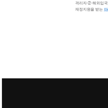
격리자 ② 해외입국
재정지원을 받는
아