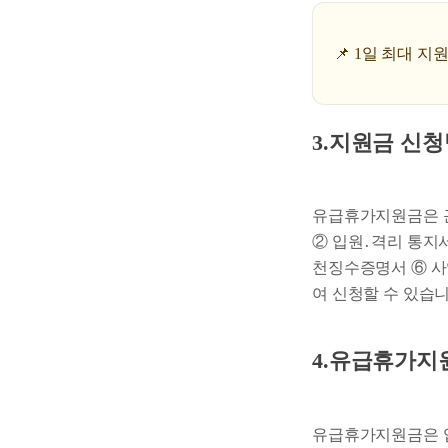
📌 1일 최대 
3.지원금 신
유급휴가지원금은 
② 입원․격리 통지
천징수증명서 ⑥ 
여 신청할 수 있습니
4.유급휴가지
유급휴가지원금은 