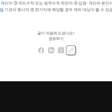
 격리자 ③ 격리수칙 또는 방역수칙 위반자 ④ 입원･격리자 본인
래
기관의 종사자 중 한가지에 해당할 경우 제외 대상이 될 수 있
글이 마음에 드셨나요?
공유하기