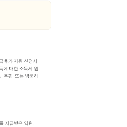
유급휴가 지원 신청서
득에 대한 소득세 원
, 우편, 또는 방문하
를 지급받은 입원․