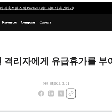
며 축적한 진짜 Practice | 웨비나에서 확인하기
Resources
Company
Careers
진 격리자에게 유급휴가를 부
아티클
2022. 3. 21