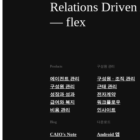
Relations Drive
— flex
Products
구성원 관리
에이전트 관리
구성원 · 조직 관리
구성원 관리
근태 관리
성장과 성과
전자계약
급여와 복지
워크플로우
비용 관리
인사이트
Blog
다운로드
CAIO's Note
Android 앱