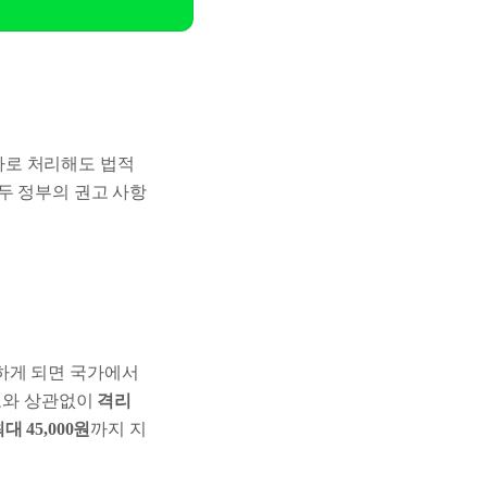
가로 처리해도 법적
두 정부의 권고 사항
하게 되면 국가에서
규모와 상관없이
격리
45,000원
까지 지