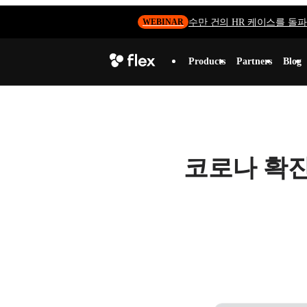
수만 건의 HR 케이스를 돌파하
WEBINAR
Products
Partners
Blog
코로나 확