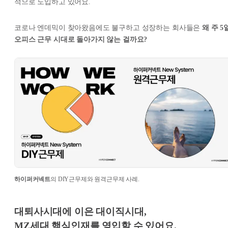
적으로 도입하고 있어요.
코로나 엔데믹이 찾아왔음에도 불구하고 성장하는 회사들은
왜 주 5
오피스 근무 시대로 돌아가지 않는 걸까요?
하이퍼커넥트
의 DIY근무제와 원격근무제 사례.
대퇴사시대에 이은 대이직시대,
MZ세대 핵심인재를 영입할 수 있어요.