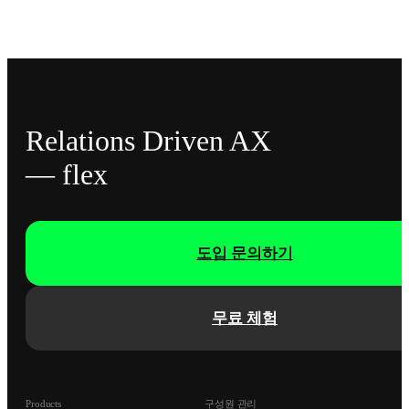
Relations Driven AX
— flex
도입 문의하기
무료 체험
Products
구성원 관리