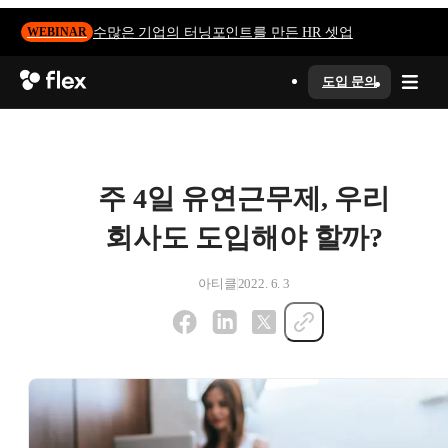
수많은 기업의 터닝포인트를 만든 HR 셋업
WEBINAR
도입 문의
주 4일 유연근무제, 우리
회사도 도입해야 할까?
아티클
2022. 6. 3