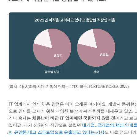
(출처 : 대(大)퇴직 시대, 기업에 던지는 4가지 질문, FORTUNE KOREA, 2022)
IT 업계에서 인재 채용 경쟁은 이미 오래된 얘기예요. 개발자 품귀현
으로 인재를 모시기 위한 다양한 보상과 복리후생을 내세우고 있죠. 
러나 혹자는
채용난이 비단 IT 업계에만 국한되지 않을 것
이라고 보
있어요. 과거 신(神)의 직장으로 불렸던
대기업, 공기업의 핵심 인재
이 유망한 테크 스타트업으로 유출되고 있다는 기사
도 나올 정도니까