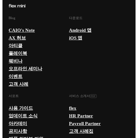
Blog
다운로드
CAIO's Note
Android 앱
AX 허브
iOS 앱
아티클
플레이북
웨비나
오프라인 세미나
이벤트
고객 사례
서포트
서비스 소개서
사용 가이드
flex
업데이트 소식
HR Partner
아카데미
Payroll Partner
공지사항
고객 사례집