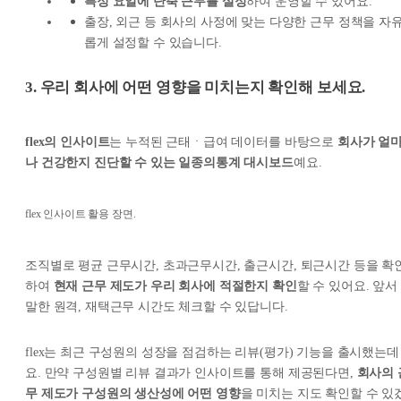
특정 요일에 단축 근무를 설정
하여 운영할 수 있어요.
출장, 외근 등 회사의 사정에 맞는 다양한 근무 정책을 자
롭게 설정할 수 있습니다.
3. 우리 회사에 어떤 영향을 미치는지 확인해 보세요.
flex의 인사이트
는 누적된 근태ㆍ급여 데이터를 바탕으로
회사가 얼
나 건강한지 진단할 수 있는 일종의통계 대시보드
예요.
flex 인사이트 활용 장면.
조직별로 평균 근무시간, 초과근무시간, 출근시간, 퇴근시간 등을 확
하여
현재 근무 제도가 우리 회사에 적절한지 확인
할 수 있어요. 앞서
말한 원격, 재택근무 시간도 체크할 수 있답니다.
flex는 최근 구성원의 성장을 점검하는 리뷰(평가) 기능을 출시했는데
요. 만약 구성원별 리뷰 결과가 인사이트를 통해 제공된다면,
회사의 
무 제도가 구성원의 생산성에 어떤 영향
을 미치는 지도 확인할 수 있