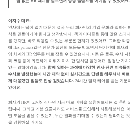
“답 없는 HR 체계를 잡으면서 성장 슬럼프를 이겨낼 수 있었어요.
이지수 대표:
인사에는 답이 없기 때문에 결국 우리 회사만의 기업 문화와 일하는 
식을 만들어가야 한다고 생각합니다. 책과 아티클을 통해 많은 스터
를 했지만, 바로 적용할 수 있는 부분은 한계가 있었어요. 그러한 와중
에 flex partners같은 전문가 집단의 도움을 받으면서 단기간에 회사의
영 체계와 HR 업무를 바로 잡을 수 있었습니다. 미팅은 물론, 수시 자
과 코칭 등이 유연하게 이뤄져 마치 한 팀처럼 일했어요. 엄청난 가치
있는 경험이었습니다.
함께 일하는 과정에 다양한 인사 관련 이슈들
수시로 발생했는데 시간 제약 없이 실시간으로 답변을 해주셔서 빠르
게 대응했던 일들도 인상 깊었습니다.
24시간 밀착 케어를 받는 기분
었어요.
회사의 HR이 고민되신다면 지금 바로 미팅을 요청해보시는 걸 추천 
립니다. 그리고 기본 요금제라도 서비스를 도입해서 사용해보세요. 
떤 도움을 받을 수 있는지, 무슨 결과를 기대할 수 있는지 달라지는 것
을 경험하실 거예요.