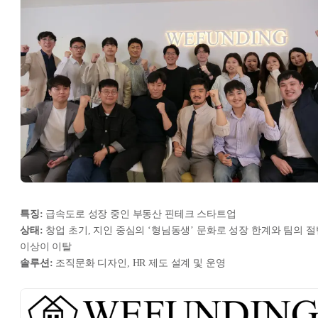
특징:
급속도로 성장 중인 부동산 핀테크 스타트업
상태:
창업 초기, 지인 중심의 ‘형님동생’ 문화로 성장 한계와 팀의 절
이상이 이탈
솔루션:
조직문화 디자인, HR 제도 설계 및 운영