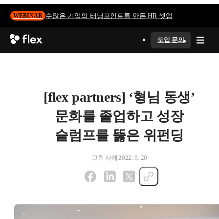
수많은 기업의 터닝포인트를 만든 HR 셋업
WEBINAR
도입 문의
[flex partners] ‘형님 동생’
문화를 졸업하고 성장
슬럼프를 뚫은 위펀딩
고객 사례
2022. 9. 20