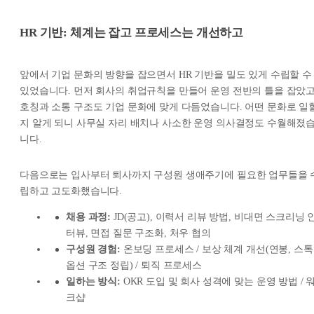
HR 기반: 체계는 잡고 프로세스는 개선하고
앞에서 기업 문화의 방향을 잡으면서 HR 기반을 밀도 있게 수립할 수
있었습니다. 먼저 회사의 취업규칙을 만들어 운영 전반의 틀을 잡았고
호칭과 소통 구조도 기업 문화에 맞게 다듬었습니다. 어떤 문화로 일
지 알게 되니 사무실 자리 배치나 사소한 운영 의사결정도 수월해졌
니다.
다음으로는 입사부터 퇴사까지 구성원 생애주기에 필요한 업무들을 
립하고 고도화했습니다.
채용 과정:
JD(공고), 이력서 리뷰 방법, 비대면 스크리닝 
터뷰, 면접 질문 구조화, 처우 협의
구성원 경험:
온보딩 프로세스 / 보상 체계 개선(연봉, 스톡
옵션 구조 정립) / 퇴직 프로세스
일하는 방식:
OKR 도입 및 회사 성격에 맞는 운영 방법 / 
크샵