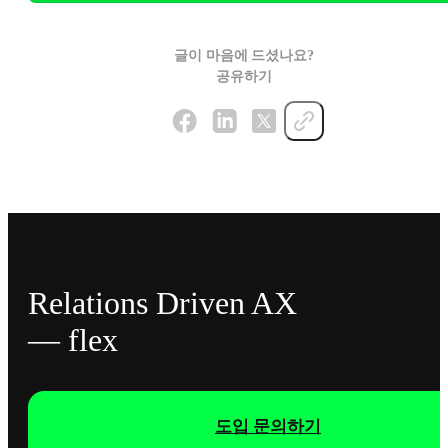
글이 마음에 드셨나요?
공유하기
Relations Driven AX
— flex
도입 문의하기