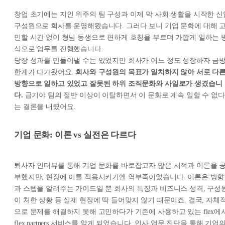
창업 초기에는 지인 위주의 팀 구성과 이제 막 사회 생활을 시작한 신
구성원으로 회사를 운영해왔습니다. 그러다 보니 기업 문화에 대해 
민할 시간 없이 형님 동생으로 편하게 호칭을 부르며 가깝게 일하는 
식으로 업무를 진행했습니다.
당장 성과를 만들어낼 수는 있었지만 회사가 어느 정도 성장하자 금
한계가 다가왔어요.
회사와 구성원의 목표가 일치하지 않아 서로 다
방향으로 일하고 있었고 잘못된 하위 조직문화와 사일로가 생겼습니
다.
급기야 팀의 절반 이상이 이탈하면서 이 문화로 계속 일할 수 없다
는 결론을 내렸어요.
기업 문화: 이론 vs 실전은 다르다
퇴사자 인터뷰를 통해 기업 문화를 바로잡고자 많은 서적과 이론을 
부했지만, 현장에 이를 적용시키기엔 역부족이었습니다. 이론은 방향
과 스텝을 알려주는 가이드일 뿐 회사의 특징과 비즈니스 성격, 구성
이 처한 상황 등 실제 현장에 딱 들어맞지 않기 때문이죠. 결국, 자체
으로 문제를 해결하지 못해 고민하다가 기존에 사용하고 있는 flex에
flex partners 서비스를 알게 되었습니다. 인사 업무 진단을 통해 기업