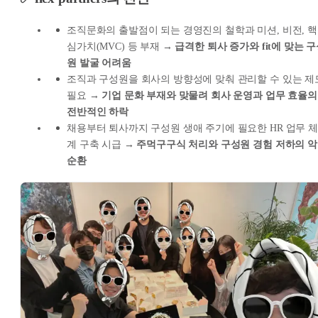
조직문화의 출발점이 되는 경영진의 철학과 미션, 비전, 핵
심가치(MVC) 등 부재 →
급격한 퇴사 증가와 fit에 맞는 
원 발굴 어려움
조직과 구성원을 회사의 방향성에 맞춰 관리할 수 있는 제
필요 →
기업 문화 부재와 맞물려 회사 운영과 업무 효율의
전반적인 하락
채용부터 퇴사까지 구성원 생애 주기에 필요한 HR 업무 체
계 구축 시급 →
주먹구구식 처리와 구성원 경험 저하의 악
순환