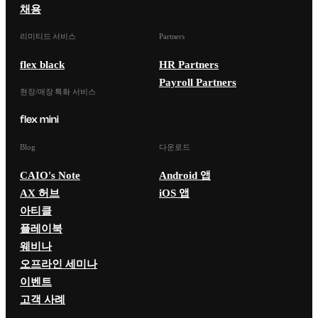
채용
리미티드 서비스
Partners
flex black
HR Partners
Payroll Partners
현장/매장 특화 서비스
Blog
다운로드
CAIO's Note
Android 앱
AX 허브
iOS 앱
아티클
플레이북
웨비나
오프라인 세미나
이벤트
고객 사례