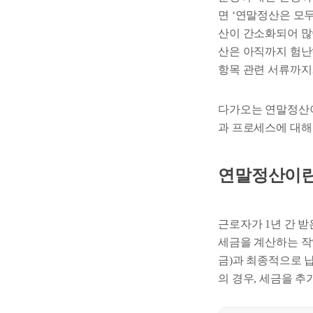
면 ‘연말정산은 모
산이 간소화되어 많
산은 아직까지 험난
항목 관련 서류까지
다가오는 연말정산이
과 프로세스에 대해
연말정산이란
근로자가 1년 간 받
세금을 계산하는 작
금)과 최종적으로 
의 경우, 세금을 추