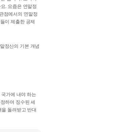
요. 요즘은 연말정
 관점에서의 연말정
원들이 제출한 공제
연말정산의 기본 개념
로 국가에 내야 하는
추정하여 징수된 세
액을 돌려받고 반대