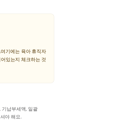
다.여기에는 육아 휴직자
되어있는지 체크하는 것
, 기납부세액, 일괄
셔야 해요.