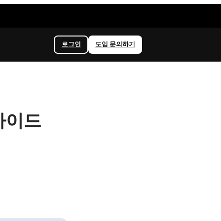
로그인
도입 문의하기
가이드