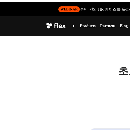
수만 건의 HR 케이스를 돌파하
WEBINAR
Products
Partners
Blog
초