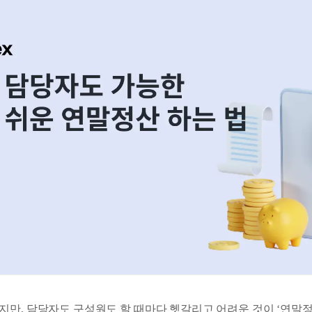
지만, 담당자도 구성원도 할 때마다 헷갈리고 어려운 것이 ‘연말정