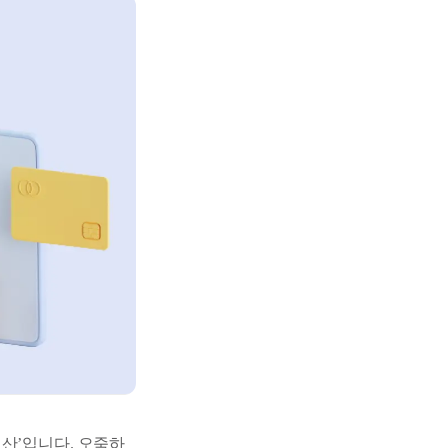
산’입니다. 오죽하