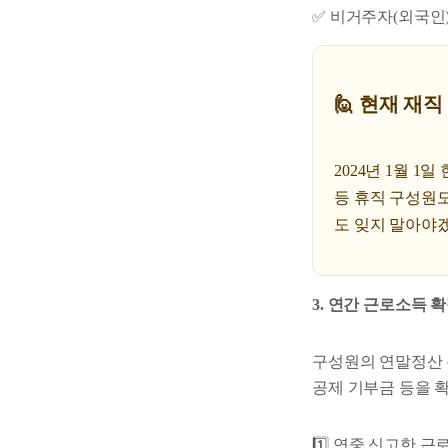
✅ 비거주자(외국인
🙋 현재 재
2024년 1월 
등 휴직 구성원
도 잊지 말아야
3. 연간 근로소득 
구성원의 연말정산 분
공제 기부금 등을 
1️⃣ 연중 신고한 