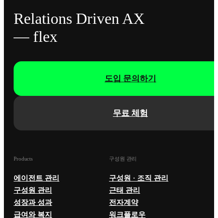
Relations Driven AX
— flex
도입 문의하기
무료 체험
Products
구성원 관리
에이전트 관리
구성원 · 조직 관리
구성원 관리
근태 관리
성장과 성과
전자계약
급여와 복지
워크플로우