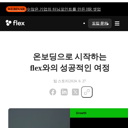
수많은 기업의 터닝포인트를 만든 HR 셋업
WEBINAR
도입 문의
온보딩으로 시작하는
flex와의 성공적인 여정
팀 스토리
2024. 6. 27