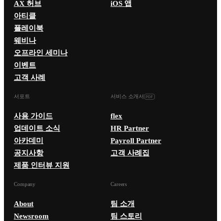
AX 허브
iOS 앱
아티클
플레이북
웨비나
오프라인 세미나
이벤트
고객 사례
서포트
서비스 소개서
사용 가이드
flex
업데이트 소식
HR Partner
아카데미
Payroll Partner
공지사항
고객 사례집
제품 인터뷰 지원
Company
Careers
About
팀 소개
Newsroom
팀 스토리