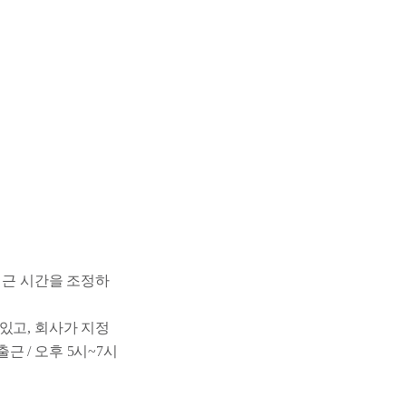
퇴근 시간을 조정하
있고, 회사가 지정
근 / 오후 5시~7시