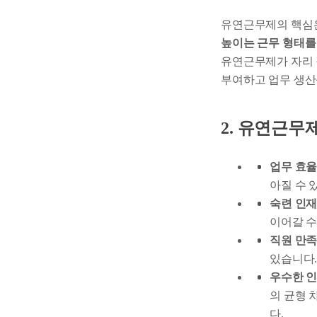
유연근무제의 핵심
높이는 근무 형태를
유연근무제가 자리 
부여하고 업무 생산
2. 유연근무
업무 효율
아질 수 
숙련 인재
이어갈 수
직원 만족
있습니다
우수한 인
의 균형 
다.