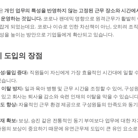
은
개인 업무의 특성을 반영하지 않는 고정된 근무 장소와 시간에
 운영하는 것입니다.
코로나 팬데믹 영향으로 원격근무가 활발히
잡게 되었는데요. 코로나 이슈로 인한 차선책이 아닌, 오히려 조
성을 높이는 방안으로 기업들에게 확산되고 있습니다.
제 도입의 장점
성/몰입 증대:
직원들이 자신에게 가장 효율적인 시간대에 일할 수
있습니다.
 이탈 방지:
일과 육아 병행 및 근무 시간을 조정할 수 있어, 구성
 있고 회사는 퇴사율 감소와 숙련 인재의 이탈을 막을 수 있습니다
도 향상:
자율적인 근무 환경 제공으로 구성원들의 만족도와 동기
.
재 확보:
보상, 승진 같은 전통적인 동기 부여보다 업무에 대한 자기
차원의 보상이 중요하기 때문에 유연근무제 도입이 큰 유인 요소로