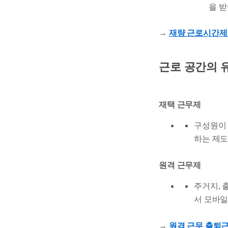
을 받
→
재량 근로시간제 
근로 공간의 
재택 근무제
구성원이
하는 제
원격 근무제
주거지, 
서 모바일
→
원격 근무 출퇴근