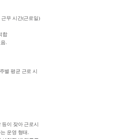
 근무 시간(근로일)
적합
음.
주별 평균 근로 시
 등이 잦아 근로시
는 운영 형태.