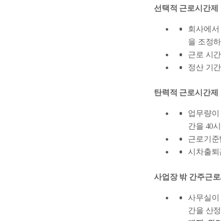
선택적 근로시간제
회사에서 
을 조정하
근로 시간
정산 기간
탄력적 근로시간제
업무량이 
간을 40
근로기준법
시차출퇴근
사업장 밖 간주근
사무실이 
간을 산정