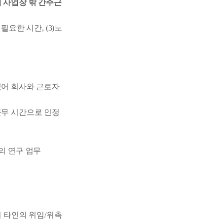
 사업장 밖 간주근
필요한 시간, (3)노
있어 회사와 근로자
근무 시간으로 인정
의 연구 업무
어 타인의 위임/위촉