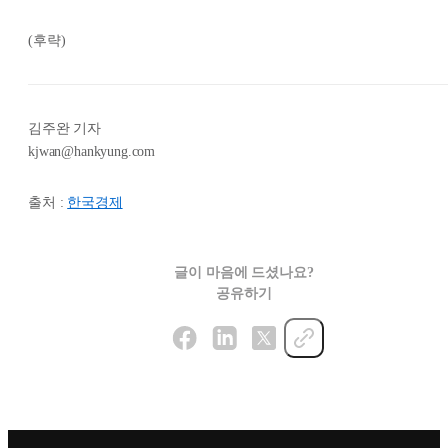
(후략)
김주완 기자
kjwan@hankyung.com
출처 :
한국경제
글이 마음에 드셨나요?
공유하기