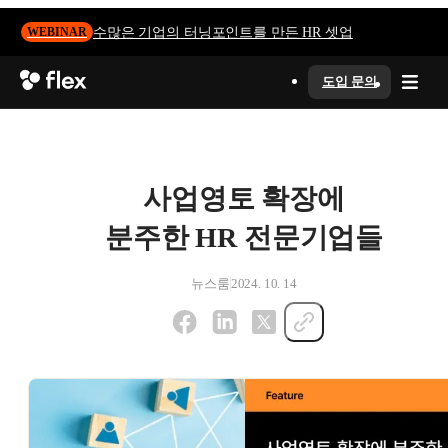
수많은 기업의 터닝포인트를 만든 HR 셋업
WEBINAR
도입 문의
사업영토 확장에
분주한 HR 전문기업들
뉴스룸
2024. 10. 14