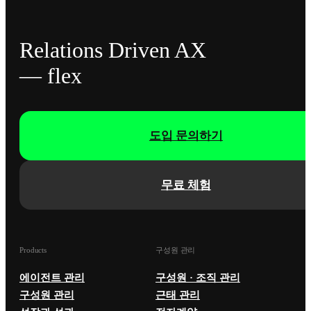
Relations Driven AX
— flex
도입 문의하기
무료 체험
Products
구성원 관리
에이전트 관리
구성원 · 조직 관리
구성원 관리
근태 관리