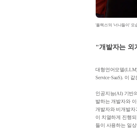
'플렉스'의 '너나들이' 모
"개발자는 외
대형언어모델(LLM),
Service·SaaS)
인공지능(AI) 기
발하는 개발자와 이를
개발자와 비개발자가
이 치열하게 진행되
들이 사용하는 일상