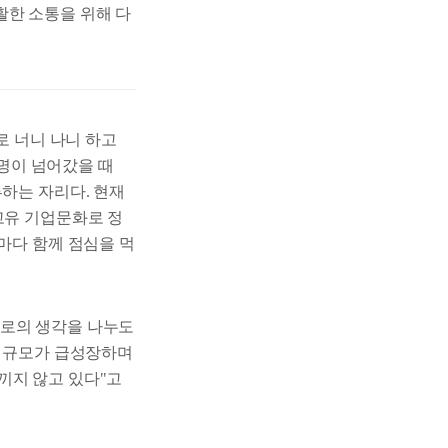
활한 소통을 위해 다
로 너니 나니 하고
0명이 넘어갔을 때
류하는 자리다. 현재
고유 기업문화로 정
마다 함께 점심을 먹
서로의 생각을 나누도
직 규모가 급성장하며
끼지 않고 있다"고