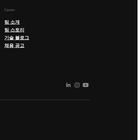
Careers
팀 소개
팀 스토리
기술 블로그
채용 공고