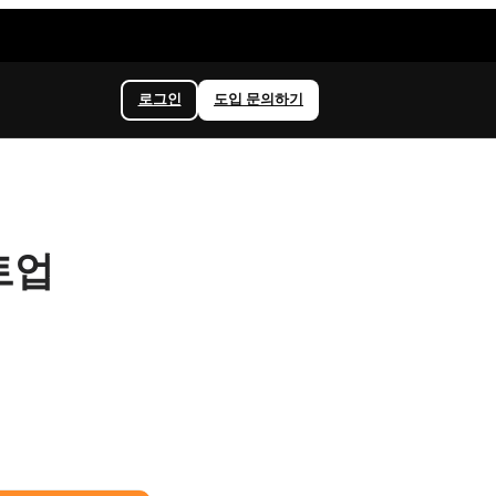
로그인
도입 문의하기
트업