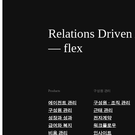
Relations Drive
— flex
Products
구성원 관리
에이전트 관리
구성원 · 조직 관리
구성원 관리
근태 관리
성장과 성과
전자계약
급여와 복지
워크플로우
비용 관리
인사이트