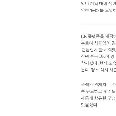
일반 기업 대비 유
양한 '문화'를 도입
HR 플랫폼을 제공하
부르며 허물없이 말을
'랜덤런치'를 시작
직원 수는 180여
착시켰다. 현재 소
는다. 평소 식사 시
플렉스 관계자는 "
록 유도하고 후기도
새롭게 합류한 구성
덧붙였다.