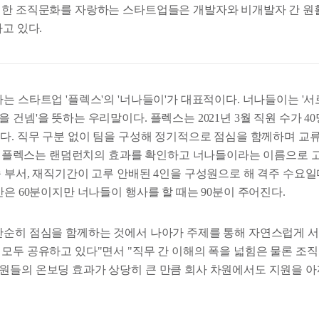
연한 조직문화를 자랑하는 스타트업들은 개발자와 비개발자 간 원
하고 있다.
는 스타트업 '플렉스'의 '너나들이'가 대표적이다. 너나들이는 '서
 건넴'을 뜻하는 우리말이다. 플렉스는 2021년 3월 직원 수가 4
했다. 직무 구분 없이 팀을 구성해 정기적으로 점심을 함께하며 교
 명. 플렉스는 랜덤런치의 효과를 확인하고 너나들이라는 이름으로 
속 부서, 재직기간이 고루 안배된 4인을 구성원으로 해 격주 수요일
간은 60분이지만 너나들이 행사를 할 때는 90분이 주어진다.
단순히 점심을 함께하는 것에서 나아가 주제를 통해 자연스럽게 
 모두 공유하고 있다"면서 "직무 간 이해의 폭을 넓힘은 물론 조
원들의 온보딩 효과가 상당히 큰 만큼 회사 차원에서도 지원을 아