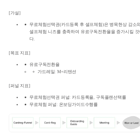
[가설]
무료체험선택권(카드등록 후 셀프체험)은 병목현상 감소
셀프체험 니즈를 충족하여 유료구독전환율을 증가시킬 것
다.
[목표 지표]
유료구독전환율
가드레일: M+리텐션
[퍼널 지표]
무료체험선택권 퍼널: 카드등록율, 구독플랜선택률
무료체험 퍼널: 온보딩가이드수행률