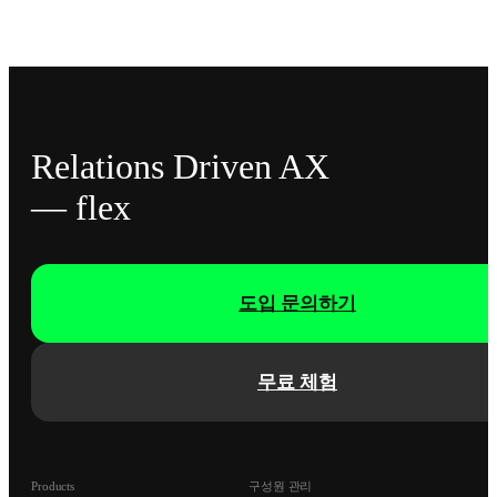
Relations Driven AX
— flex
도입 문의하기
무료 체험
Products
구성원 관리