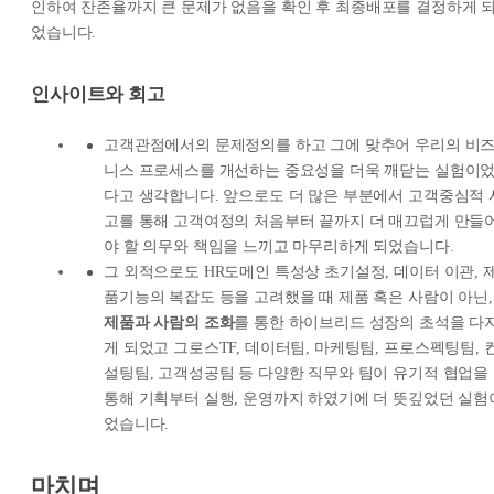
인하여 잔존율까지 큰 문제가 없음을 확인 후 최종배포를 결정하게 
었습니다.
인사이트와 회고
고객관점에서의 문제정의를 하고 그에 맞추어 우리의 비
니스 프로세스를 개선하는 중요성을 더욱 깨닫는 실험이
다고 생각합니다. 앞으로도 더 많은 부분에서 고객중심적 
고를 통해 고객여정의 처음부터 끝까지 더 매끄럽게 만들
야 할 의무와 책임을 느끼고 마무리하게 되었습니다.
그 외적으로도 HR도메인 특성상 초기설정, 데이터 이관, 
품기능의 복잡도 등을 고려했을 때 제품 혹은 사람이 아닌,
제품과 사람의 조화
를 통한 하이브리드 성장의 초석을 다
게 되었고 그로스TF, 데이터팀, 마케팅팀, 프로스펙팅팀, 
설팅팀, 고객성공팀 등 다양한 직무와 팀이 유기적 협업을
통해 기획부터 실행, 운영까지 하였기에 더 뜻깊었던 실험
었습니다.
마치며