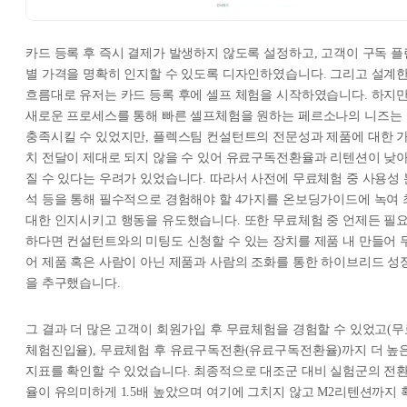
카드 등록 후 즉시 결제가 발생하지 않도록 설정하고, 고객이 구독 플
별 가격을 명확히 인지할 수 있도록 디자인하였습니다. 그리고 설계
흐름대로 유저는 카드 등록 후에 셀프 체험을 시작하였습니다. 하지
새로운 프로세스를 통해 빠른 셀프체험을 원하는 페르소나의 니즈는
충족시킬 수 있었지만, 플렉스팀 컨설턴트의 전문성과 제품에 대한 
치 전달이 제대로 되지 않을 수 있어 유료구독전환율과 리텐션이 낮
질 수 있다는 우려가 있었습니다. 따라서 사전에 무료체험 중 사용성 
석 등을 통해 필수적으로 경험해야 할 4가지를 온보딩가이드에 녹여 
대한 인지시키고 행동을 유도했습니다. 또한 무료체험 중 언제든 필
하다면 컨설턴트와의 미팅도 신청할 수 있는 장치를 제품 내 만들어 
어 제품 혹은 사람이 아닌 제품과 사람의 조화를 통한 하이브리드 성
을 추구했습니다.
그 결과 더 많은 고객이 회원가입 후 무료체험을 경험할 수 있었고(무
체험진입율), 무료체험 후 유료구독전환(유료구독전환율)까지 더 높
지표를 확인할 수 있었습니다. 최종적으로 대조군 대비 실험군의 전
율이 유의미하게 1.5배 높았으며 여기에 그치지 않고 M2리텐션까지 