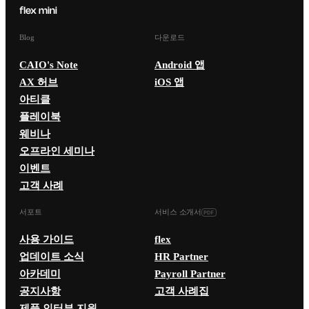
Blog
다운로드
CAIO's Note
Android 앱
AX 허브
iOS 앱
아티클
플레이북
웨비나
오프라인 세미나
이벤트
고객 사례
서포트
서비스 소개서
사용 가이드
flex
업데이트 소식
HR Partner
아카데미
Payroll Partner
공지사항
고객 사례집
제품 인터뷰 지원