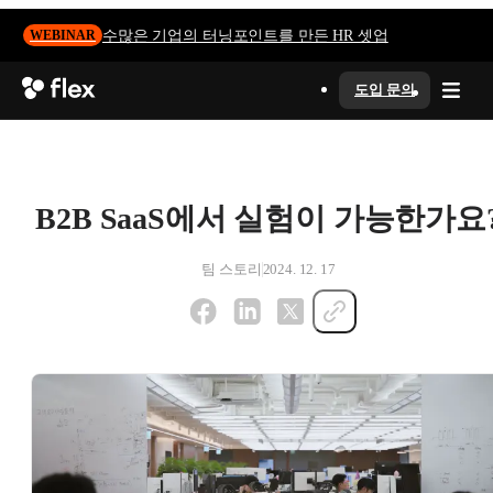
수많은 기업의 터닝포인트를 만든 HR 셋업
WEBINAR
도입 문의
B2B SaaS에서 실험이 가능한가요
팀 스토리
2024. 12. 17