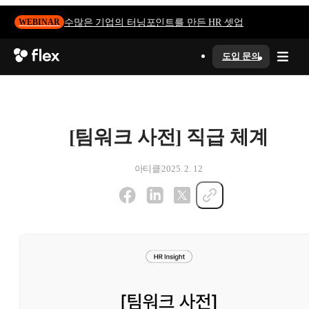
수많은 기업의 터닝포인트를 만든 HR 셋업
WEBINAR
도입 문의
[팀워크 사전] 직급 체계
아티클
2025. 2. 12