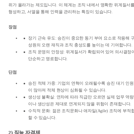
위가 올라가는 제도입니다. 이 체계는 조직 내에서 명확한 위계질서
형성하고, 서열을 통해 인력을 관리하는 특징이 있습니다.
장점
장기 근속 유도: 승진이 중요한 동기 부여 요소로 작용해 
성원의 오랜 재직과 조직 충성도를 높이는 데 기여합니다.
조직 운영의 안정성: 위계질서가 확립되어 있어 의사결정
단순하고 명료합니다.
단점
승진 적체 가중: 기업의 연혁이 오래될수록 승진 대기 인원
이 많아져 적체 현상이 심화될 수 있습니다.
생산성 불확실: 연차에 따라 직급만 오르면 실제 업무 역량
이나 생산성은 제대로 연계되지 않을 위험이 존재합니다.
수직적 문화: 젊은 조직문화나 애자일(Agile) 조직에 부적
할 수 있습니다.
2) 직능 자격제