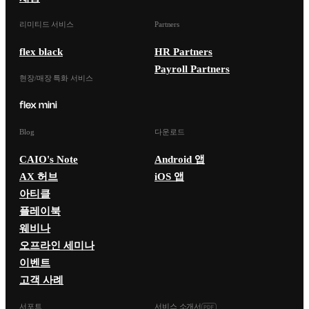
리미티드 서비스
Partners
flex black
HR Partners
Payroll Partners
현장/매장 특화 서비스
Blog
다운로드
CAIO's Note
Android 앱
AX 허브
iOS 앱
아티클
플레이북
웨비나
오프라인 세미나
이벤트
고객 사례
서포트
서비스 소개서