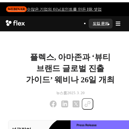
수많은 기업의 터닝포인트를 만든 HR 셋업
WEBINAR
도입 문의
플렉스, 아마존과 ‘뷰티
브랜드 글로벌 진출
가이드’ 웨비나 26일 개최
뉴스룸
2025. 3. 20