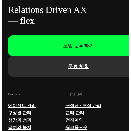
Relations Driven AX
— flex
도입 문의하기
무료 체험
Products
구성원 관리
에이전트 관리
구성원 · 조직 관리
구성원 관리
근태 관리
성장과 성과
전자계약
급여와 복지
워크플로우