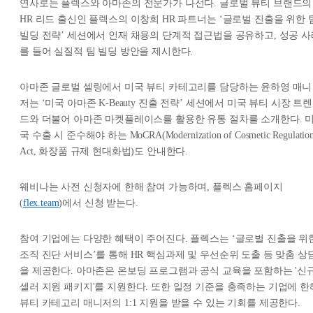
연사로는 플렉스와 아마존의 전문가가 나선다. 글로벌 뷰티 브랜드의
HR 리드 출신인 플렉스의 이창희 HR 파트너는 ‘글로벌 진출을 위한 
빌딩 전략’ 세션에서 인재 채용의 단계적 접근법을 공유하고, 성공 사
를 들어 실질적 팀 빌딩 방안을 제시한다.
아마존 글로벌 셀링에서 미국 뷰티 카테고리를 담당하는 윤하영 매니
저는 ‘미국 아마존 K-Beauty 진출 전략’ 세션에서 미국 뷰티 시장 트렌
드와 더불어 아마존 마켓플레이스를 활용한 유통 절차를 소개한다. 
국 수출 시 준수해야 하는 MoCRA(Modernization of Cosmetic Regulatio
Act, 화장품 규제 현대화법)도 안내한다.
웨비나는 사전 신청자에 한해 참여 가능하며, 플렉스 홈페이지
(
flex.team
)에서 신청 받는다.
참여 기업에는 다양한 혜택이 주어진다. 플렉스는 ‘글로벌 진출을 위
조직 진단 서비스’를 통해 HR 핵심과제 및 우선순위 도출 등 맞춤 상
을 제공한다. 아마존은 온보딩 프로그램과 공식 교육을 포함하는 '신
셀러 지원 패키지'를 지원한다. 또한 일정 기준을 충족하는 기업에 한
뷰티 카테고리 매니저의 1:1 지원을 받을 수 있는 기회를 제공한다.