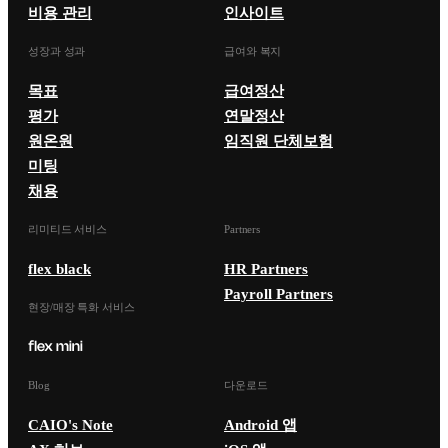
비용 관리
인사이트
성장과 성과
급여와 복지
목표
급여정산
평가
연말정산
원온원
임직원 단체보험
미팅
채용
리미티드 서비스
Partners
flex black
HR Partners
Payroll Partners
현장/매장 특화 서비스
Blog
다운로드
CAIO's Note
Android 앱