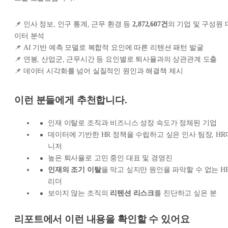
📌 인사 정보, 인구 통계, 근무 환경 등
2,872,607건
의 기업 및 구성원 
이터 분석
📌 AI 기반 예측 모델로 복합적 요인에 따른 리텐션 패턴 발굴
📌 연봉, 산업군, 근무시간 등 요인별로 퇴사율과의 상관관계 도출
📌 데이터 시각화를 넘어 실질적인 원인과 해결책 제시
이런 분들에게 추천합니다.
인재 이탈로 조직과 비즈니스 성장 속도가 정체된 기업
데이터에 기반한 HR 정책을 수립하고 싶은 인사 팀장, HR
니저
높은 퇴사율로 고민 중인 대표 및 경영진
인재의 조기 이탈
을 막고 싶지만 원인을 파악할 수 없는 H
리더
보이지 않는 조직의
리텐션 리스크
를 진단하고 싶은 분
리포트에서 이런 내용을 확인할 수 있어요