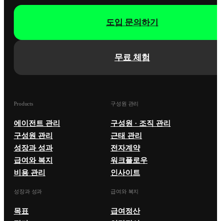
도입 문의하기
무료 체험
Products
구성원 관리
에이전트 관리
구성원 · 조직 관리
구성원 관리
근태 관리
성장과 성과
전자계약
급여와 복지
워크플로우
비용 관리
인사이트
성장과 성과
급여와 복지
목표
급여정산