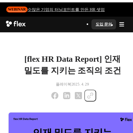
수많은 기업의 터닝포인트를 만든 HR 셋업
WEBINAR
도입 문의
[flex HR Data Report] 인재
밀도를 지키는 조직의 조건
플레이북
2025. 4. 29