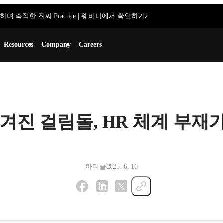
며 축적한 진짜 Practice | 웨비나에서 확인하기
Resources
Company
Careers
겨진 걸림돌, HR 체계 부재
아티클
2025. 6. 16