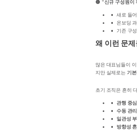
🟡 "신규 구성원이
새로 들어
온보딩 
기존 구성
왜 이런 문제
많은 대표님들이 이
지만 실제로는
기본
초기 조직은 흔히 
관행 중심
수동 관
일관성 
방향성 