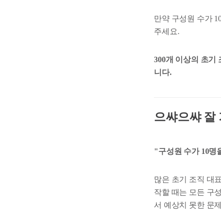
만약 구성원 수가 
주세요.
300개 이상의 초
니다.
으쌰으쌰 잘 
"구성원 수가 10명
많은 초기 조직 대
작할 때는 모든 구
서 예상치 못한 문