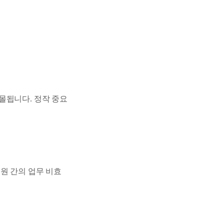
몰됩니다. 정작 중요
원 간의 업무 비효