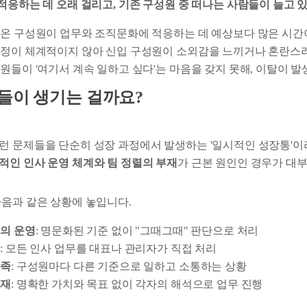
 적응하는 데 오래 걸리고, 기존 구성원 중 떠나는 사람들이 늘고 있
온 구성원이 업무와 조직문화에 적응하는 데 예상보다 많은 시간
과정이 체계적이지 않아 신입 구성원이 소외감을 느끼거나 혼란
원들이 '여기서 계속 일하고 싶다'는 마음을 갖지 못해, 이탈이 
들이 생기는 걸까요?
런 문제들을 단순히 성장 과정에서 발생하는 '일시적인 성장통'이
적인 인사 운영 체계와 팀 정렬의 부재
가 근본 원인인 경우가 대
다음과 같은 상황에 놓입니다.
의 운영
: 명문화된 기준 없이 "그때그때" 판단으로 처리
리
: 모든 인사 업무를 대표나 관리자가 직접 처리
부족
: 구성원마다 다른 기준으로 일하고 소통하는 상황
혼재
: 명확한 가치와 목표 없이 각자의 해석으로 업무 진행