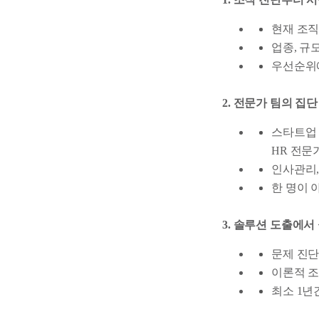
현재 조직
업종, 규
우선순위에
2. 전문가 팀의 집단
스타트업 
HR 전문
인사관리,
한 명이 
3. 솔루션 도출에서
문제 진단
이론적 조
최소 1년