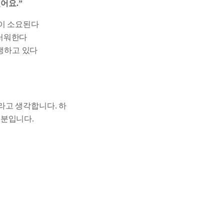
어요.”
이 소요된다
스러워한다
발생하고 있다
라고 생각합니다. 하
부분입니다.