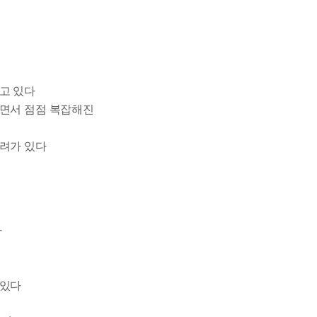
고 있다
나면서 점점 복잡해진
우려가 있다
다
 있다