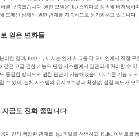
버를 구축했습니다. 권한 모델은 .fga 스키마로 정의해 버저닝하며 
해 도메인 상태와 권한 관계를 지속적으로 동기화하고 있습니다.
로 얻은 변화들
리한 결과, flex 내부에서는 인가 체크를 각 도메인에서 직접 
access 같은 고급 권한 기능도 단일 시스템에서 일관되게 처리할 수 있게
도 동일한 방식으로 권한 판단이 가능해졌습니다. 기존 기능 코드
할 수 있어, 전체 시스템의 유지보수성과 확장성, 실험 속도가 모
 지금도 진화 중입니다
, 사용자 간의 복잡한 관계를 .fga 파일로 선언하고, Kafka 이벤트