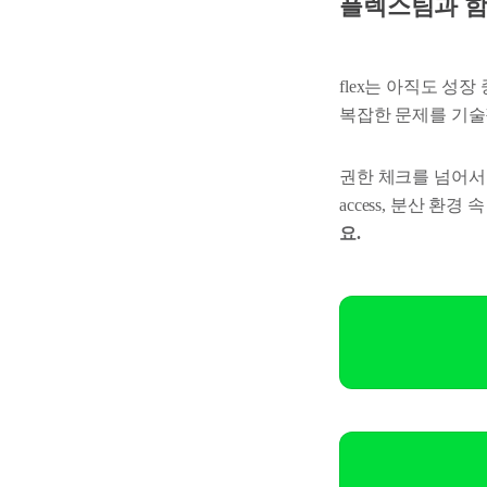
플렉스팀과 
flex는 아직도 성장
복잡한 문제를 기술
권한 체크를 넘어서 구조
access, 분산 환경
요.