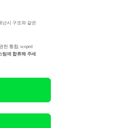
티 테넌시 구조와 같은
한 통합, scoped
스팀에 합류해 주세