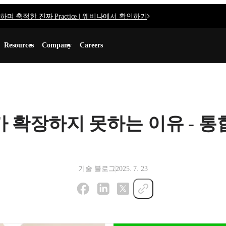
며 축적한 진짜 Practice | 웨비나에서 확인하기
Resources
Company
Careers
 확장하지 못하는 이유 - 통
기술 블로그
2025. 7. 23