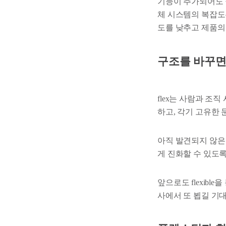
기능이 추가되어도 
체 시스템의 복잡도
도를 낮추고 제품의
구조를 바꾸면
flex는 사람과 
하고, 각기 고유한
아직 발견되지 않은
게 진화할 수 있도
앞으로도 flexib
사에서 또 뵙길 기