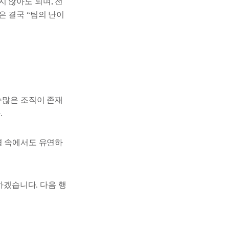
 않아도 되며, 전
 결국 “팀의 난이
수많은 조직이 존재
.
경 속에서도 유연하
하겠습니다. 다음 행