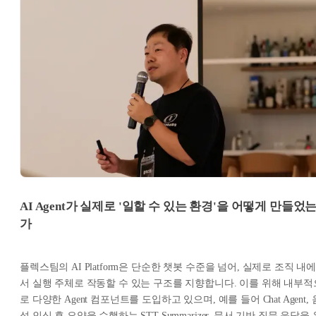
AI Agent가 실제로 '일할 수 있는 환경'을 어떻게 만들었
가
플렉스팀의 AI Platform은 단순한 챗봇 수준을 넘어, 실제로 조직 내
서 실행 주체로 작동할 수 있는 구조를 지향합니다. 이를 위해 내부적
로 다양한 Agent 컴포넌트를 도입하고 있으며, 예를 들어 Chat Agent, 
성 인식 후 요약을 수행하는 STT Summarizer, 문서 기반 질문 응답을 