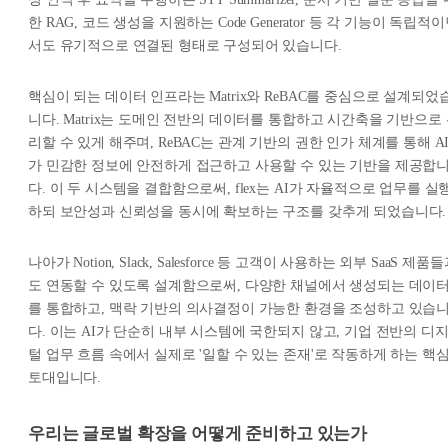
한 RAG, 코드 생성을 지원하는 Code Generator 등 각 기능이 독립적
서도 유기적으로 연결된 형태로 구성되어 있습니다.
핵심이 되는 데이터 인프라는 Matrix와 ReBAC를 중심으로 설계되었
니다. Matrix는 도메인 전반의 데이터를 통합하고 시간축을 기반으로
리할 수 있게 해주며, ReBAC는 관계 기반의 권한 인가 체계를 통해 A
가 민감한 정보에 안전하게 접근하고 사용할 수 있는 기반을 제공합
다. 이 두 시스템을 결합함으로써, flex는 AI가 자율적으로 업무를 실
하되 보안성과 신뢰성을 동시에 확보하는 구조를 갖추게 되었습니다.
나아가 Notion, Slack, Salesforce 등 고객이 사용하는 외부 SaaS 제품
도 연동할 수 있도록 설계함으로써, 다양한 채널에서 생성되는 데이
를 통합하고, 맥락 기반의 의사결정이 가능한 환경을 조성하고 있습
다. 이는 AI가 단순히 내부 시스템에 국한되지 않고, 기업 전반의 디
털 업무 흐름 속에서 실제로 '일할 수 있는 존재'로 작동하게 하는 핵
토대입니다.
우리는 글로벌 확장을 어떻게 준비하고 있는가