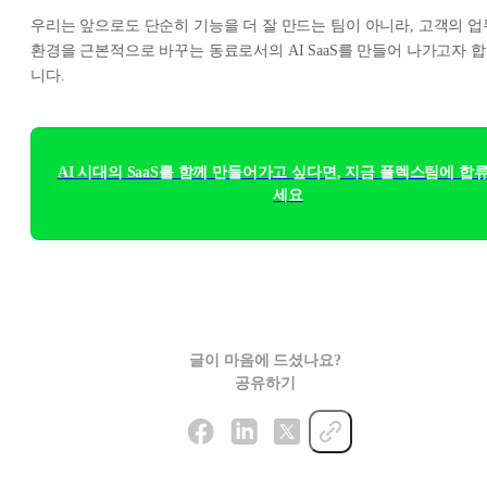
우리는 앞으로도 단순히 기능을 더 잘 만드는 팀이 아니라, 고객의 업
환경을 근본적으로 바꾸는 동료로서의 AI SaaS를 만들어 나가고자 합
니다.
AI 시대의 SaaS를 함께 만들어가고 싶다면, 지금 플렉스팀에 합
세요
글이 마음에 드셨나요?
공유하기