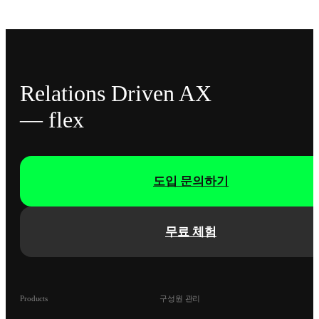
Relations Driven AX
— flex
도입 문의하기
무료 체험
Products
구성원 관리