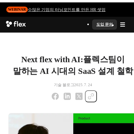
수많은 기업의 터닝포인트를 만든 HR 셋업
WEBINAR
도입 문의
Next flex with AI:플렉스팀이
말하는 AI 시대의 SaaS 설계 철학
기술 블로그
2025. 7. 24