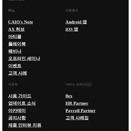
Blog
다운로드
CAIO's Note
Android 앱
AX 허브
iOS 앱
아티클
플레이북
웨비나
오프라인 세미나
이벤트
고객 사례
서포트
서비스 소개서
사용 가이드
flex
업데이트 소식
HR Partner
아카데미
Payroll Partner
공지사항
고객 사례집
제품 인터뷰 지원