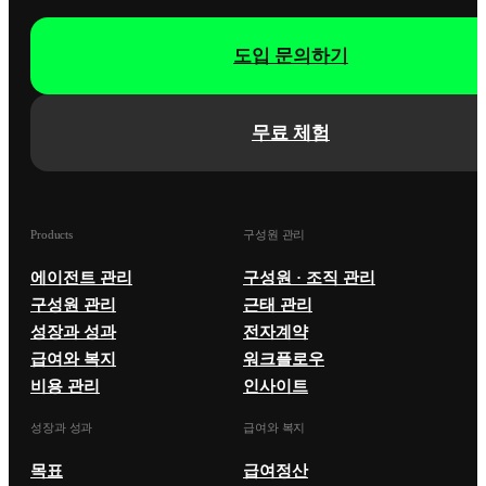
도입 문의하기
무료 체험
Products
구성원 관리
에이전트 관리
구성원 · 조직 관리
구성원 관리
근태 관리
성장과 성과
전자계약
급여와 복지
워크플로우
비용 관리
인사이트
성장과 성과
급여와 복지
목표
급여정산