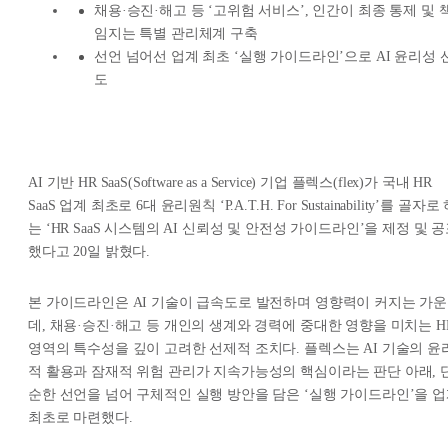
채용·승진·해고 등 ‘고위험 서비스’, 인간이 최종 통제 및 
임지는 특별 관리체계 구축
선언 넘어선 업계 최초 ‘실행 가이드라인’으로 AI 윤리성 
도
AI 기반 HR SaaS(Software as a Service) 기업 플렉스(flex)가 국내 HR
SaaS 업계 최초로 6대 윤리원칙 ‘P.A.T.H. For Sustainability’를 골자로
는 ‘HR SaaS 시스템의 AI 신뢰성 및 안전성 가이드라인’을 제정 및 
했다고 20일 밝혔다.
본 가이드라인은 AI 기술이 급속도로 발전하며 영향력이 커지는 가운
데, 채용·승진·해고 등 개인의 생계와 경력에 중대한 영향을 미치는 H
영역의 특수성을 깊이 고려한 선제적 조치다. 플렉스는 AI 기술의 윤
적 활용과 잠재적 위험 관리가 지속가능성의 핵심이라는 판단 아래, 
순한 선언을 넘어 구체적인 실행 방안을 담은 ‘실행 가이드라인’을 
최초로 마련했다.