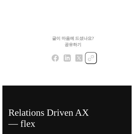
글이 마음에 드셨나요?
공유하기
Relations Driven AX
— flex