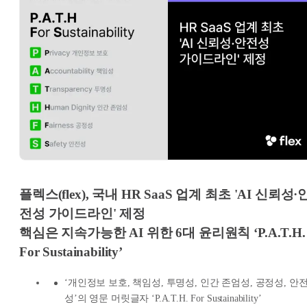
플렉스(flex), 국내 HR SaaS 업계 최초 'AI 신뢰성·
전성 가이드라인' 제정
핵심은 지속가능한 AI 위한 6대 윤리원칙 ‘P.A.T.H.
For Sustainability’
‘개인정보 보호, 책임성, 투명성, 인간 존엄성, 공정성, 안
성’의 영문 머릿글자 ‘P.A.T.H. For Sustainability’