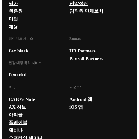
평가
연말정산
원온원
임직원 단체보험
미팅
채용
리미티드 서비스
Partners
flex black
HR Partners
Payroll Partners
현장/매장 특화 서비스
Blog
다운로드
CAIO's Note
Android 앱
AX 허브
iOS 앱
아티클
플레이북
웨비나
오프라인 세미나