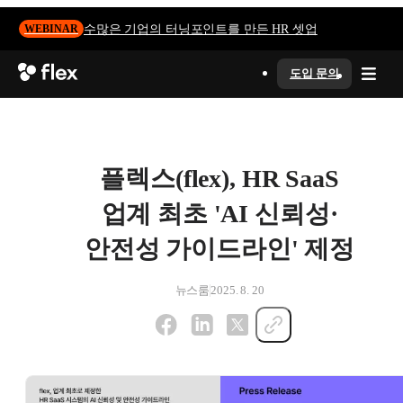
수많은 기업의 터닝포인트를 만든 HR 셋업
WEBINAR
도입 문의
플렉스(flex), HR SaaS
업계 최초 'AI 신뢰성·
안전성 가이드라인' 제정
뉴스룸
2025. 8. 20