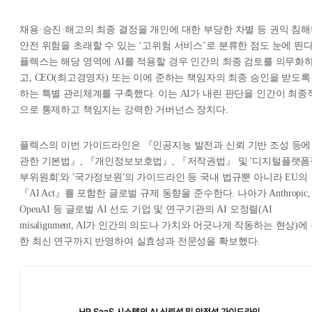
채용·승진·해고의 최종 결정을 개인에 대한 부당한 차별 등 권익 침
안전 위험을 초래할 수 있는 ‘고위험 서비스’로 분류한 점도 눈에 띈다
플렉스는 해당 영역에 AI를 적용할 경우 인간의 최종 검토를 의무화
고, CEO(최고경영자) 또는 이에 준하는 책임자의 최종 승인을 받도록
하는 특별 관리체계를 구축했다. 이는 AI가 내린 판단을 인간이 최종
으로 통제하고 책임지는 강력한 거버넌스 장치다.
플렉스의 이번 가이드라인은 『인공지능 발전과 신뢰 기반 조성 등에
관한 기본법』, 『개인정보보호법』, 『저작권법』 및 '디지털플랫폼
부위원회'와 '국가정보원'의 가이드라인 등 국내 법규뿐 아니라 EU의
『AI Act』를 포함한 글로벌 규제 동향을 준수한다. 나아가 Anthropic,
OpenAI 등 글로벌 AI 선도 기업 및 연구기관의 AI 오정렬(AI
misalignment, AI가 인간의 의도나 가치와 어긋나게 작동하는 현상)에
한 최신 연구까지 반영하여 실효성과 전문성을 확보했다.