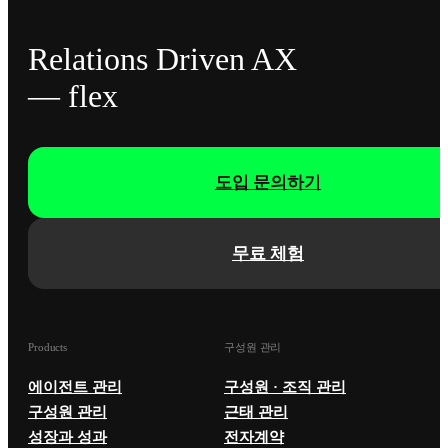
Relations Driven AX
— flex
도입 문의하기
무료 체험
Products
구성원 관리
에이전트 관리
구성원 · 조직 관리
구성원 관리
근태 관리
성장과 성과
전자계약