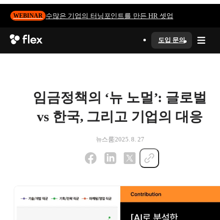
수많은 기업의 터닝포인트를 만든 HR 셋업
WEBINAR
도입 문의
임금정책의 ‘뉴 노멀’: 글로벌
vs 한국, 그리고 기업의 대응
뉴스룸
2025. 8. 27