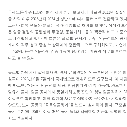
국제노동기구(ILO)의 최신 세계 임금 보고서에 따르면 2022년 실질임
금 하락 이후 2023년과 2024년 상반기에 다시 플러스로 전환하고 있다
그러나 회복 속도와 분포는 국가·계층별로 차이를 보이며, 정책의 초
은 임금 결정의 공정성과 투명성, 동일가치노동의 객관적 비교 기준
로 재정렬되고 있다. 이 흐름은 글로벌 규제의 두축—임금정보의 공시
게시와 직무·성과 중심 보상체계의 정합화—으로 구체화되고, 기업에
는 ‘설명가능한 임금’과 ‘검증가능한 평가’라는 이중의 책무를 부여한
다고 볼 수 있다.
글로벌 차원에서 살펴보자면, 먼저 유럽연합의 임금투명성 지침은 회
원국이 2026년 6월 7일까지 국내법으로 전환하도록 요구했다. 이 지
에 따르면, 채용 전 임금정보 제공, 임금범위의 예측 가능성, 과도한 
밀유지 금지, 임금 공시에서 동일가치노동 집단의 성별 임금격차가 5
이상으로 확인되고, 이를 객관적 사유로 설명하지 못하거나 시정하지
않으면, 노사 공동의 ‘공동임금평가’를 반드시 실시해야 한다. 규모별
공시 주기(예: 250인 이상 매년 공시 등)와 임금결정 기준의 설명권 강
화도 핵심이다.