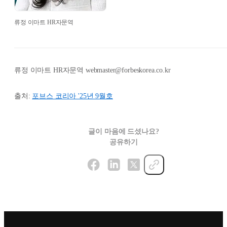
류정 이마트 HR자문역
류정 이마트 HR자문역 webmaster@forbeskorea.co.kr
출처:
포브스 코리아 '25년 9월호
글이 마음에 드셨나요?
공유하기