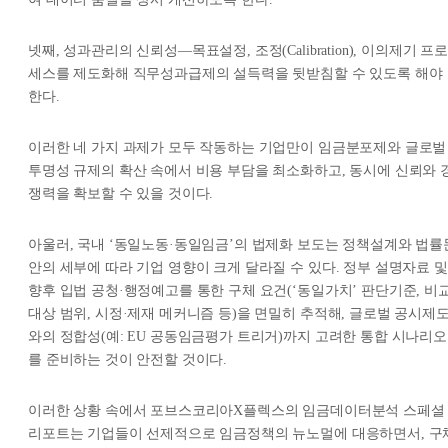
넷째, 성과관리의 신뢰성—목표설정, 조정(Calibration), 이의제기 프로
세스를 제도화해 직무성과급제의 설득력을 뒷받침할 수 있도록 해야
한다.
이러한 네 가지 과제가 모두 작동하는 기업만이 임금분포제와 글로벌
투명성 규제의 확산 속에서 비용 부담을 최소화하고, 동시에 신뢰와 
쟁력을 확보할 수 있을 것이다.
아울러, 국내 ‘동일노동·동일임금’의 법제화 보도는 정책설계와 법률
안의 세부에 따라 기업 영향이 크게 달라질 수 있다. 정부 설명자료 및
향후 입법 공청·행정예고를 통한 구체 요건(‘동일가치’ 판단기준, 비
대상 범위, 시정·제재 메커니즘 등)을 면밀히 추적해, 글로벌 공시제
와의 정합성(예: EU 공동임금평가 트리거)까지 고려한 통합 시나리오
를 준비하는 것이 안전할 것이다.
이러한 상황 속에서 포브스코리아X플렉스의 임금데이터분석 스페셜
리포트는 기업들이 선제적으로 임금정책의 뉴노멀에 대응하면서, 구