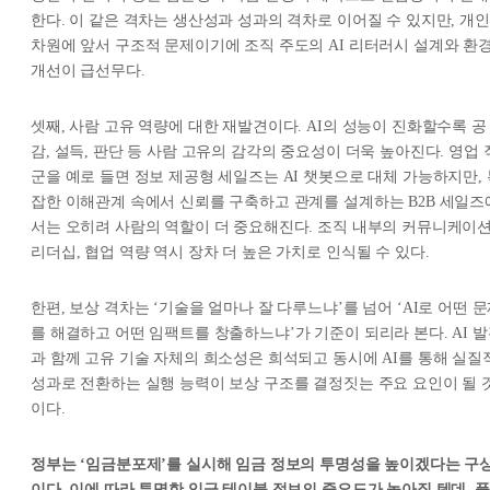
한다. 이 같은 격차는 생산성과 성과의 격차로 이어질 수 있지만, 개인
차원에 앞서 구조적 문제이기에 조직 주도의 AI 리터러시 설계와 환
개선이 급선무다.
셋째, 사람 고유 역량에 대한 재발견이다. AI의 성능이 진화할수록 공
감, 설득, 판단 등 사람 고유의 감각의 중요성이 더욱 높아진다. 영업 
군을 예로 들면 정보 제공형 세일즈는 AI 챗봇으로 대체 가능하지만, 
잡한 이해관계 속에서 신뢰를 구축하고 관계를 설계하는 B2B 세일즈
서는 오히려 사람의 역할이 더 중요해진다. 조직 내부의 커뮤니케이션
리더십, 협업 역량 역시 장차 더 높은 가치로 인식될 수 있다.
한편, 보상 격차는 ‘기술을 얼마나 잘 다루느냐’를 넘어 ‘AI로 어떤 
를 해결하고 어떤 임팩트를 창출하느냐’가 기준이 되리라 본다. AI 
과 함께 고유 기술 자체의 희소성은 희석되고 동시에 AI를 통해 실질
성과로 전환하는 실행 능력이 보상 구조를 결정짓는 주요 요인이 될 
이다.
정부는 ‘임금분포제’를 실시해 임금 정보의 투명성을 높이겠다는 구
이다. 이에 따라 투명한 임금 테이블 정보의 중요도가 높아질 텐데, 플