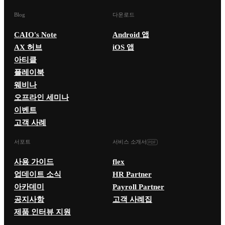
Blog
다운로드
CAIO's Note
Android 앱
AX 허브
iOS 앱
아티클
플레이북
웨비나
오프라인 세미나
이벤트
고객 사례
서포트
서비스 소개서
사용 가이드
flex
업데이트 소식
HR Partner
아카데미
Payroll Partner
공지사항
고객 사례집
제품 인터뷰 지원