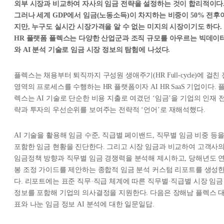
외부 시장과 비교하여 자사의 임금 전략을 설정하는 것이 합리적이다
그러나 세계 GDP에서 임금(노동소득)이 차지하는 비중이 50% 전후
지만, 누구도 실시간 시장가격을 알 수 없는 미지의 시장이기도 하다.
HR 플랫폼 플렉스는 다양한 산업군과 조직 규모를 아우르는 빅데이
와 AI 분석 기술로 임금 시장 정보의 탐험에 나섰다.
플렉스는 채용부터 퇴직까지 구성원 생애주기(HR Full-cycle)에 걸친 
영역의 프로세스를 수행하는 HR 플랫폼이자 AI HR SaaS 기업이다. 
렉스는 AI 기술로 단순한 비용 지출로 여겼던 ‘임금’을 기업의 인재 
략과 투자의 우선순위를 보여주는 전략적 ‘언어’로 재해석했다.
AI 기술을 활용해 임금 수준, 직급별 페이밴드, 직무별 임금 비중 등
포함한 임금 현황을 진단한다. 그리고 시장 임금과 비교하여 고객사
임금정책 방향과 직무별 임금 경쟁력을 분석해 제시하고, 당해년도 
봉 조정 가이드를 제안하는 종합적 임금 분석 커스텀 리포트를 생성
다. 리포트에는 표준 직무·직급 체계에 따른 직무별·직급별 시장 임금
정보를 포함해 기업의 의사결정을 지원한다. 다음은 장해남 플렉스 
표와 나눈 임금 정보 AI 분석에 대한 일문일답.