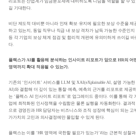
리포트는 산업계가 임금분포제에 대비하도록 디딤돌 역할을 할 수 있
길 기대한다.
비단 제도적 대비뿐 아니라 인재 확보·유지에 필요한 보상 수준을 제
하고 있는지, 동일 직무나 직급 내 보상 격차가 납득 가능한 수준인지
등 각 기업의 보상 체계 점검 및 합리적 개편에 유의미하게 쓰이길 바
다.
플렉스가 AI를 활용해 분석하는 인사이트 리포트가 앞으로 HR의 어
영역까지 확대 적용될 수 있는가.
기존의 ‘인사이트’ 서비스를 LLM 및 XAI(eXplainable AI, 설명 가능한
AI)와 결합해 더 깊이 있는 통찰·예측, 예측의 근거를 리포트로 제공
는 ‘플렉스 AI 인사이트 리포트’로 업그레이드 중이다. 이를 통해 각 
업에 최적화된 인사정책을 수립함은 물론 실행을 자동화한다. 결과적
으로 경영진과 HR 담당자는 비즈니스와 조직 성장에 핵심이 되는 고
가가치의 고민과 의사결정에만 몰입할 수 있게 된다.
플렉스는 이를 ‘HR 영역에 국한할 필요가 있는가’라는 근본적 성찰과