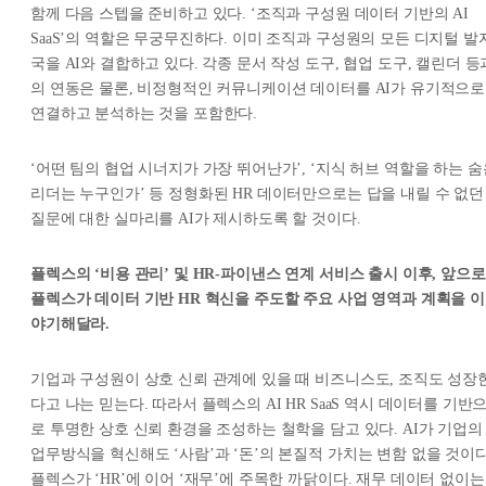
함께 다음 스텝을 준비하고 있다. ‘조직과 구성원 데이터 기반의 AI
SaaS’의 역할은 무궁무진하다. 이미 조직과 구성원의 모든 디지털 발
국을 AI와 결합하고 있다. 각종 문서 작성 도구, 협업 도구, 캘린더 등
의 연동은 물론, 비정형적인 커뮤니케이션 데이터를 AI가 유기적으로
연결하고 분석하는 것을 포함한다.
‘어떤 팀의 협업 시너지가 가장 뛰어난가’, ‘지식 허브 역할을 하는 숨
리더는 누구인가’ 등 정형화된 HR 데이터만으로는 답을 내릴 수 없던
질문에 대한 실마리를 AI가 제시하도록 할 것이다.
플렉스의 ‘비용 관리’ 및 HR-파이낸스 연계 서비스 출시 이후, 앞으로
플렉스가 데이터 기반 HR 혁신을 주도할 주요 사업 영역과 계획을 이
야기해달라.
기업과 구성원이 상호 신뢰 관계에 있을 때 비즈니스도, 조직도 성장
다고 나는 믿는다. 따라서 플렉스의 AI HR SaaS 역시 데이터를 기반
로 투명한 상호 신뢰 환경을 조성하는 철학을 담고 있다. AI가 기업의
업무방식을 혁신해도 ‘사람’과 ‘돈’의 본질적 가치는 변함 없을 것이다
플렉스가 ‘HR’에 이어 ‘재무’에 주목한 까닭이다. 재무 데이터 없이는