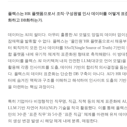
플렉스는 HR 플랫폼으로서 조직·구성원별 인사 데이터를 어떻게 표
화하고 DB화하는가.
데이터는 AI의 쌀이다. 아무리 훌륭한 AI 모델도 양질의 데이터 없이
잠재력을 발휘할 수 없다. 플렉스는 ‘올인원’HR 플랫폼으로서 채용부
터 퇴직까지 모든 인사 데이터를 SSoT(Single Source of Truth) 기반의
합 플랫폼 내에 유기적·체계적·표준화된 형태로 축적해왔다. 이 방대
데이터를 플렉스 AI 아키텍처 내의 안전한 LLM(대규모 언어 모델)을
활용해 각종 인사이트를 도출, 데이터 기반의 합리적 의사결정을 돕
다. 플렉스의 데이터 표준화는 단순한 DB 구축이 아니다. AI가 HR 
터에 숨겨진 맥락과 구조를 이해하고 해석하여 인사이트 도출의 기반
을 마련하는 핵심 과정이다.
특히 기업마다 비정형적인 직무명, 직급, 직책 등의 체계 표준화에 AI
LLM 기반 자연어 처리(NLP) 기술을 적극 활용했다. 이를 통해 플렉
만의 3수준 ‘표준 직무’와 5수준 ‘표준 직급’ 체계를 마련해 유저 데
의 생성·변경 발생 시 해당 체계 내에 분류, 매핑한다.