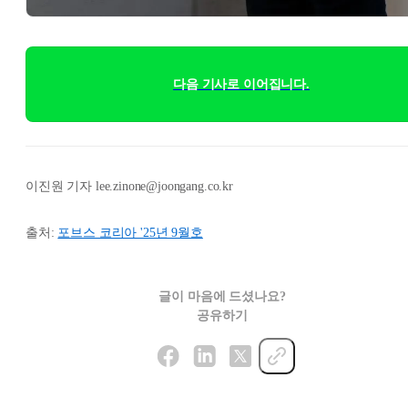
다음 기사로 이어집니다.
이진원 기자 lee.zinone@joongang.co.kr
출처:
포브스 코리아 '25년 9월호
글이 마음에 드셨나요?
공유하기