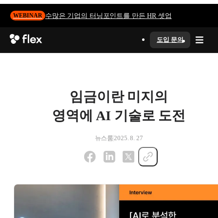
수많은 기업의 터닝포인트를 만든 HR 셋업
WEBINAR
도입 문의
임금이란 미지의
영역에 AI 기술로 도전
뉴스룸
2025. 8. 27