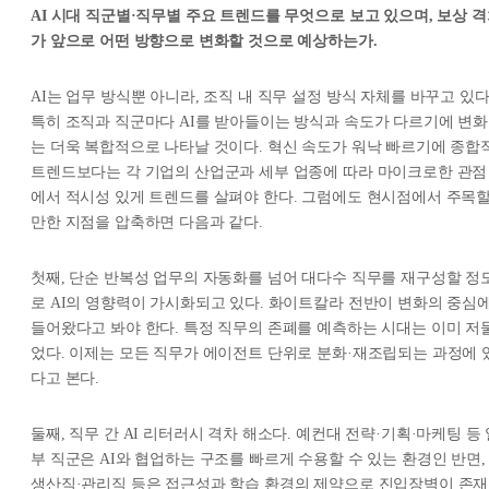
AI 시대 직군별·직무별 주요 트렌드를 무엇으로 보고 있으며, 보상 
가 앞으로 어떤 방향으로 변화할 것으로 예상하는가.
AI는 업무 방식뿐 아니라, 조직 내 직무 설정 방식 자체를 바꾸고 있다
특히 조직과 직군마다 AI를 받아들이는 방식과 속도가 다르기에 변화
는 더욱 복합적으로 나타날 것이다. 혁신 속도가 워낙 빠르기에 종합
트렌드보다는 각 기업의 산업군과 세부 업종에 따라 마이크로한 관점
에서 적시성 있게 트렌드를 살펴야 한다. 그럼에도 현시점에서 주목
만한 지점을 압축하면 다음과 같다.
첫째, 단순 반복성 업무의 자동화를 넘어 대다수 직무를 재구성할 정
로 AI의 영향력이 가시화되고 있다. 화이트칼라 전반이 변화의 중심
들어왔다고 봐야 한다. 특정 직무의 존폐를 예측하는 시대는 이미 저
었다. 이제는 모든 직무가 에이전트 단위로 분화·재조립되는 과정에 
다고 본다.
둘째, 직무 간 AI 리터러시 격차 해소다. 예컨대 전략·기획·마케팅 등
부 직군은 AI와 협업하는 구조를 빠르게 수용할 수 있는 환경인 반면,
생산직·관리직 등은 접근성과 학습 환경의 제약으로 진입장벽이 존재