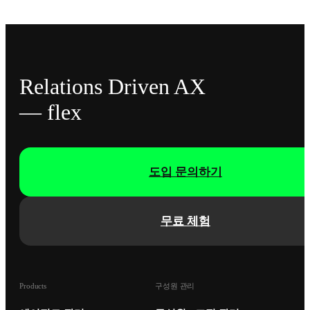
Relations Driven AX
— flex
도입 문의하기
무료 체험
Products
구성원 관리