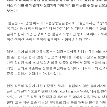
렉스의 이번 분석 결과가 산업계에 어떤 의미를 제공할 수 있을 것으
보는가.
‘임금분포제’뿐만 아니라 ‘고용평등임금공시제’, ‘실근무시간 측정/
록 강화’ 등 새 정부의 노동정책 방향은 데이터 기반의 투명성 강화를
골자로 한다. 기업 입장 에서는 임금과 노동시간 등 HR 데이터의 체
적·과학적·지속적인 축적이 필연적인 방향이 되리라 본다.
일부 보도에 따르면 고용노동부는 임금분포제를 위해 대규모 실태조
를 준비한다고 한다. 일종의 공공 빅데이터를 마련할 구상으로 보인다
다만 알려진 실태 조사 방식은 비용·노동력 측면에서 행정 부담이 크고
기업이 임의로 제출하는 정보를 수집하는 방식이기에 데이터의 신뢰
준을 보장하기 어렵다는 한계가 있다.
한편 직무와 직급에 대한 표준화된 체계가 정립되지 않은 상태이기에
플렉스가 선제적으로 마련한 LLM(Large Language Model, 대규모 언
모델) 기반 표준 직무·표준 직급 체계에 더 큰 의의가 있을 것이라 생
한다. 표준 직무·표준 직급을 바탕으로 임금 분포 현황을 분석한 이번