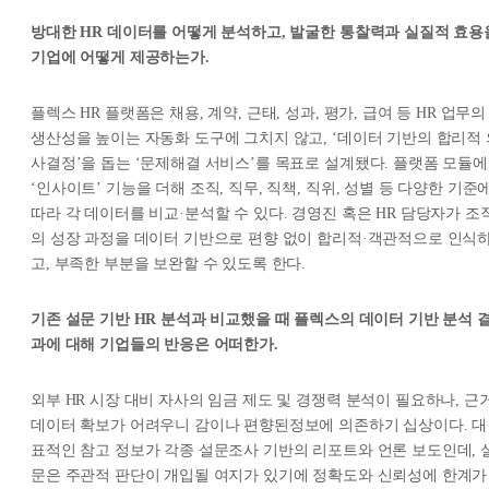
방대한 HR 데이터를 어떻게 분석하고, 발굴한 통찰력과 실질적 효용
기업에 어떻게 제공하는가.
플렉스 HR 플랫폼은 채용, 계약, 근태, 성과, 평가, 급여 등 HR 업무의
생산성을 높이는 자동화 도구에 그치지 않고, ‘데이터 기반의 합리적 
사결정’을 돕는 ‘문제해결 서비스’를 목표로 설계됐다. 플랫폼 모듈에
‘인사이트’ 기능을 더해 조직, 직무, 직책, 직위, 성별 등 다양한 기준
따라 각 데이터를 비교·분석할 수 있다. 경영진 혹은 HR 담당자가 조
의 성장 과정을 데이터 기반으로 편향 없이 합리적·객관적으로 인식
고, 부족한 부분을 보완할 수 있도록 한다.
기존 설문 기반 HR 분석과 비교했을 때 플렉스의 데이터 기반 분석 
과에 대해 기업들의 반응은 어떠한가.
외부 HR 시장 대비 자사의 임금 제도 및 경쟁력 분석이 필요하나, 근
데이터 확보가 어려우니 감이나 편향된정보에 의존하기 십상이다. 대
표적인 참고 정보가 각종 설문조사 기반의 리포트와 언론 보도인데, 
문은 주관적 판단이 개입될 여지가 있기에 정확도와 신뢰성에 한계가