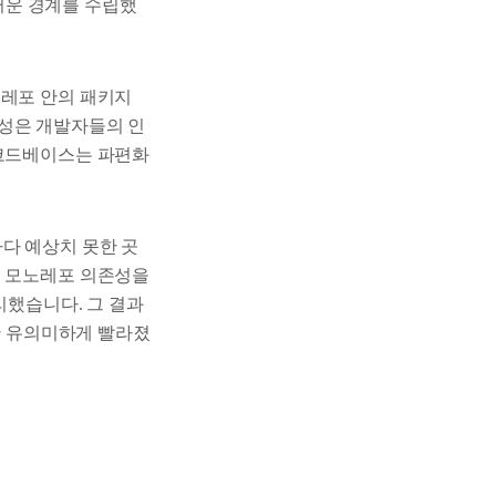
러운 경계를 수립했
레포 안의 패키지
존성은 개발자들의 인
 코드베이스는 파편화
다 예상치 못한 곳
해 모노레포 의존성을
리했습니다. 그 결과
또한 유의미하게 빨라졌