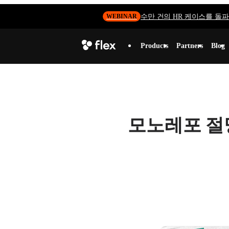
수만 건의 HR 케이스를 돌파하
WEBINAR
Products
Partners
Blog
모노레포 절망