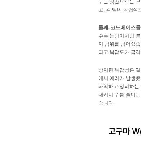
두는 것만으로는 모
고, 각 팀이 독립적
둘째, 코드베이스를
수는 눈덩이처럼 불
지 범위를 넘어섰습
되고 복잡도가 급격
방치된 복잡성은 결
에서 에러가 발생했
파악하고 정리하는 내
패키지 수를 줄이는 
습니다.