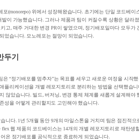
모노레포(monorepo) 위에서 성장해왔습니다. 초기에는 단일 코드베
 개발이 가능했습니다. 그러나 제품과 팀이 커질수록 상황은 달라졌
으키고, 매주 거대한 변경 PR이 쌓였으며, 정기배포일마다 모두가
되었습니다. 모노레포는 절망이 되었습니다.
만두기
렉스팀은 “정기배포를 멈추자”는 목표를 세우고 새로운 여정을 시작
애플리케이션을 개별 레포지토리로 분리하는 방법을 선택했습니다
 않았습니다. 빌드, 버저닝, 변경 통제 체계를 새롭게 설계해야 
존성을 어떻게 관리할지도 고민해야 했습니다.
았습니다. 1년 5개월 동안 9개의 마일스톤을 거치며 팀은 점진적
 flex 웹 제품의 코드베이스는 14개의 개별 레포지토리로 재탄생할 
 이어온 정기배포를 공식적으로 종료하게 되었습니다.