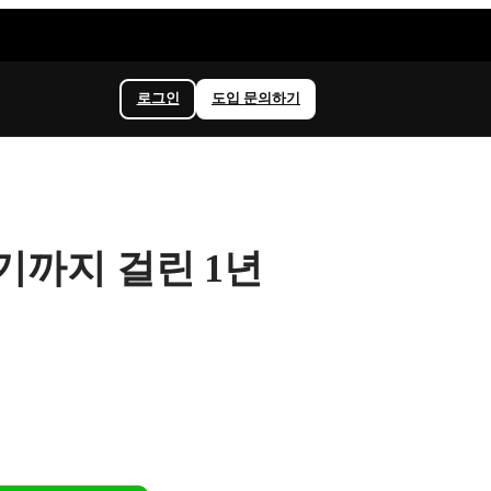
로그인
도입 문의하기
기까지 걸린 1년