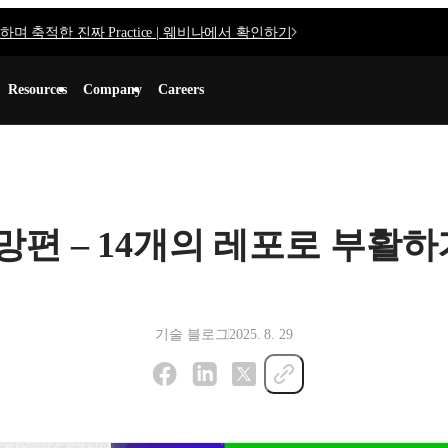
며 축적한 진짜 Practice | 웨비나에서 확인하기
Resources
Company
Careers
편 – 14개의 레포로 부활하
기술 블로그
2025. 8. 29