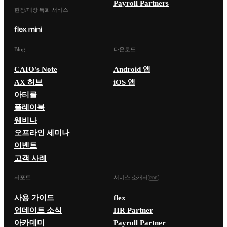
Payroll Partners
현장/매장 특화 서비스
Blog
다운로드
CAIO's Note
Android 앱
AX 허브
iOS 앱
아티클
플레이북
웨비나
오프라인 세미나
이벤트
고객 사례
서포트
서비스 소개서
사용 가이드
flex
업데이트 소식
HR Partner
아카데미
Payroll Partner