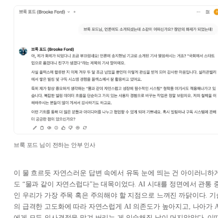
브룩 포드 님이 전하는 안부 인사
이 물 흐르듯 자연스러운 답변 속에서 유독 눈에 띄는 건 아이러니하
도 “물과 같이 자연스럽다”는 대목이었다. AI 시대를 정면에서 관통 
인 우리가 가장 주목 혹은 주의해야 할 지점으로 느껴진 까닭이다. 기
의 급격한 고도화에 따라 자연스럽게 AI 의존도가 높아지고, 나아가 A
에게 모든 의사결정을 맡겨 버리는 게 익숙해질 날이 머지않았다. 이때