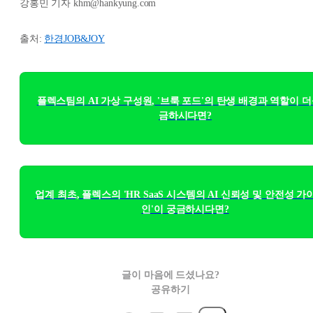
강홍민 기자 khm@hankyung.com
출처:
한경JOB&JOY
플렉스팀의 AI 가상 구성원, '브룩 포드'의 탄생 배경과 역할이 더
금하시다면?
업계 최초, 플렉스의 'HR SaaS 시스템의 AI 신뢰성 및 안전성 
인'이 궁금하시다면?
글이 마음에 드셨나요?
공유하기