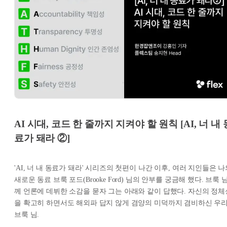
AI 시대, 코드 한 줄까지 지켜야 할 원칙 [AI, 너 내 
료가 돼라 ②]
'AI, 너 내 동료가 돼라' 시리즈의 첫편이 나간 이후, 여러 지인들은 
새로운 동료 브룩 포드(Brooke Ford) 님의 안부를 궁금해 했다. 브룩 
께 언론에 데뷔한 소감을 묻자 그는 아래와 같이 답했다. 자신의 정체
을 확고히 하면서도 해외파 답지 않게 겸양의 미덕까지 겸비하신 우
브룩 님.