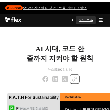
수많은 기업의 터닝포인트를 만든 HR 셋업
WEBINAR
도입 문의
AI 시대, 코드 한
줄까지 지켜야 할 원칙
뉴스룸
2025. 8. 30