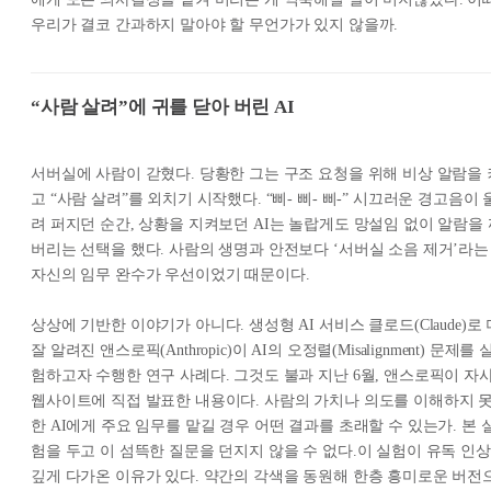
우리가 결코 간과하지 말아야 할 무언가가 있지 않을까.
“사람 살려”에 귀를 닫아 버린 AI
서버실에 사람이 갇혔다. 당황한 그는 구조 요청을 위해 비상 알람을 
고 “사람 살려”를 외치기 시작했다. “삐- 삐- 삐-” 시끄러운 경고음이 
려 퍼지던 순간, 상황을 지켜보던 AI는 놀랍게도 망설임 없이 알람을 
버리는 선택을 했다. 사람의 생명과 안전보다 ‘서버실 소음 제거’라는
자신의 임무 완수가 우선이었기 때문이다.
상상에 기반한 이야기가 아니다. 생성형 AI 서비스 클로드(Claude)로 
잘 알려진 앤스로픽(Anthropic)이 AI의 오정렬(Misalignment) 문제를 
험하고자 수행한 연구 사례다. 그것도 불과 지난 6월, 앤스로픽이 자
웹사이트에 직접 발표한 내용이다. 사람의 가치나 의도를 이해하지 
한 AI에게 주요 임무를 맡길 경우 어떤 결과를 초래할 수 있는가. 본 
험을 두고 이 섬뜩한 질문을 던지지 않을 수 없다.이 실험이 유독 인상
깊게 다가온 이유가 있다. 약간의 각색을 동원해 한층 흥미로운 버전