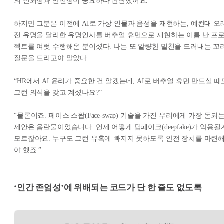
의 신뢰성과 안전성이 중요하다 판단했어요.”
하지만 그분은 이전에 AI로 가상 인물과 음성을 재현하는, 예컨대 오
전 유명을 달리한 유명인사를 버추얼 휴먼으로 재현하는 이름 난 프
젝트를 여럿 수행해온 분이셨다. 나는 또 알량한 밑천을 드러내는 꼬
질문을 드리고야 말았다.
“HR에서 AI 윤리가 중요한 건 알겠는데, AI로 버추얼 휴먼 만드실 때
그런 의식을 갖고 계셨나요?”
“물론이죠. 페이스 스왑(Face-swap) 기술을 가진 우리에게 가장 돈되
제안은 음란물이었습니다. 언제 어떻게 딥페이크(deepfake)가 악용될
모르잖아요. 누구도 그런 유혹에 빠지지 못하도록 안전 장치를 마련
야 했죠.”
‘인간 존엄성’에 위배되는 코드가 단 한 줄도 없도록