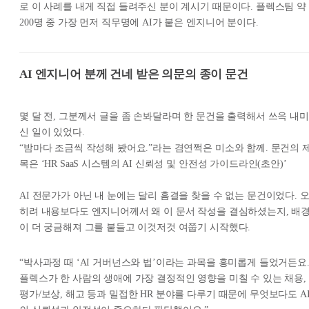
로 이 사례를 내게 직접 들려주신 분이 계시기 때문이다. 플렉스팀 약
200명 중 가장 먼저 직무명에 AI가 붙은 엔지니어 분이다.
AI 엔지니어 분께 건네 받은 의문의 종이 문건
몇 달 전, 그분께서 글을 좀 손봐달라며 한 문건을 출력해서 쓰윽 내미
신 일이 있었다.
“밤마다 조금씩 작성해 봤어요.”라는 겸연쩍은 미소와 함께. 문건의 
목은 ‘HR SaaS 시스템의 AI 신뢰성 및 안전성 가이드라인(초안)’
AI 전문가가 아닌 내 눈에는 달리 흠결을 찾을 수 없는 문건이었다. 
히려 내용보다도 엔지니어께서 왜 이 문서 작성을 결심하셨는지, 배
이 더 궁금해져 그를 붙들고 이것저것 여쭙기 시작했다.
“박사과정 때 ‘AI 거버넌스와 법’이라는 과목을 흥미롭게 들었거든요
플렉스가 한 사람의 생애에 가장 결정적인 영향을 미칠 수 있는 채용,
평가/보상, 해고 등과 밀접한 HR 분야를 다루기 때문에 무엇보다도 A