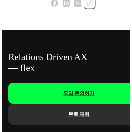
Relations Driven AX
— flex
도입 문의하기
무료 체험