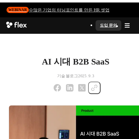
수많은 기업의 터닝포인트를 만든 HR 셋업
WEBINAR
도입 문의
AI 시대 B2B SaaS
기술 블로그
2025. 9. 3