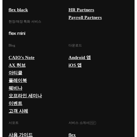
flex black
HR Partners
Payroll Partners
현장/매장 특화 서비스
Blog
다운로드
CAIO's Note
Android 앱
AX 허브
iOS 앱
아티클
플레이북
웨비나
오프라인 세미나
이벤트
고객 사례
서포트
서비스 소개서
사용 가이드
flex