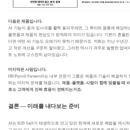
다음은 제품입니다.
AI 기능이 꽃과 잎사귀를 활짝 꽃피우려면, 그 뿌리와 몸통에 해당하
플랫폼과 제품의 완성도가 받쳐줘야 의미가 있습니다. 기본이 흔들린
다면 어떤 AI 기능도 오래가지 못하기 때문이죠. 저희는 지난 수년간 
고 작은 개선을 꾸준히 쌓아왔고, 그러한 역사가 격주로 발행한 업데
트 노트에 고스란히 남아있습니다.
마지막은 사람입니다.
HR/Payroll Partners라는 내부 전문가 그룹은 제품과 기술이 해결하지 
하는 마지막 문제를 채웁니다.
제품–플랫폼–사람이 함께 맞물릴 때 
로소 고객에게 진짜 효용이 전해지는거죠.
결론 — 미래를 내다보는 준비
AI는 B2B SaaS가 태생적으로 안고 있던 한계에 새로운 해법을 제시하
고 있습니다. 하지만 세상이 하루아침에 바뀌진 않겠죠. 변화는 언제