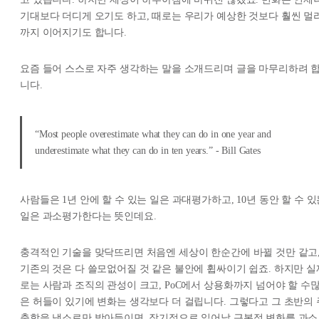
기대보다 더디게 오기도 하고, 때로는 우리가 예상한 것보다 훨씬 멀
까지 이어지기도 합니다.
요즘 들어 스스로 자주 생각하는 말을 소개드리며 글을 마무리하려 
니다.
“Most people overestimate what they can do in one year and
underestimate what they can do in ten years.” -
Bill Gates
사람들은 1년 안에 할 수 있는 일은 과대평가하고, 10년 동안 할 수 
일은 과소평가한다는 뜻인데요.
충격적인 기술을 맞닥뜨리면 처음엔 세상이 한순간에 바뀔 것만 같고
기존의 것은 다 쓸모없어질 것 같은 불안에 휩싸이기 쉽죠. 하지만 실
로는 사람과 조직의 관성이 크고, PoC에서 상용화까지 넘어야 할 수
은 허들이 있기에 변화는 생각보다 더 걸립니다. 그렇다고 그 초반의 
춤함을 냉소로만 받아들이면, 장기적으로 일어날 근본적 변화를 과소