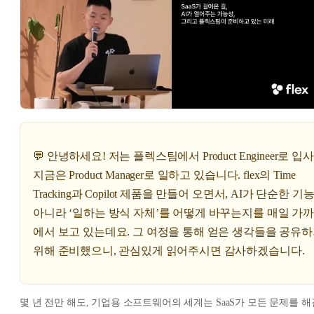
💬 안녕하세요! 저는 플렉스팀에서 Product Engineer로 입
지금은 Product Manager로 일하고 있습니다. flex의 Time
Tracking과 Copilot 제품을 만들어 오면서, AI가 단순한 기
아니라 ‘일하는 방식 자체’를 어떻게 바꾸는지를 매일 가
에서 보고 있는데요. 그 여정을 통해 얻은 생각들을 공유
위해 준비했으니, 관심있게 읽어주시면 감사하겠습니다.
몇 년 전만 해도, 기업용 소프트웨어의 세계는 SaaS가 모든 문제를 해