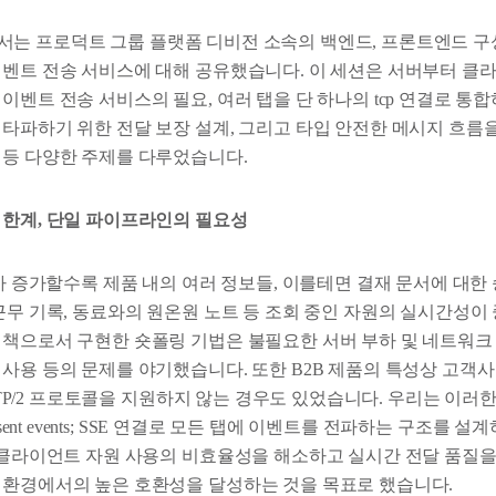
 세션에서는 프로덕트 그룹 플랫폼 디비전 소속의 백엔드, 프론트엔드 
이벤트 전송 서비스에 대해 공유했습니다. 이 세션은 서버부터 
이벤트 전송 서비스의 필요, 여러 탭을 단 하나의 tcp 연결로 통
 타파하기 위한 전달 보장 설계, 그리고 타입 안전한 메시지 흐름
 등 다양한 주제를 다루었습니다.
 한계, 단일 파이프라인의 필요성
도가 증가할수록 제품 내의 여러 정보들, 이를테면 결재 문서에 대한 
 근무 기록, 동료와의 원온원 노트 등 조회 중인 자원의 실시간성
결책으로서 구현한 숏폴링 기법은 불필요한 서버 부하 및 네트워크
 사용 등의 문제를 야기했습니다. 또한 B2B 제품의 특성상 고객
 HTTP/2 프로토콜을 지원하지 않는 경우도 있었습니다. 우리는 이
r-sent events; SSE 연결로 모든 탭에 이벤트를 전파하는 구조를
해 클라이언트 자원 사용의 비효율성을 해소하고 실시간 전달 품질을
 환경에서의 높은 호환성을 달성하는 것을 목표로 했습니다.