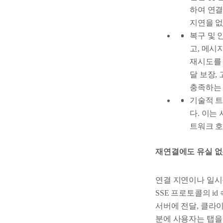
하여 연결
지연을 없
복구 및 안
고, 메시
재시도를 
달 보장,
충족하는
기술적 트
다. 이는
트워크 호
재연결에도 유실 없
연결 지연이나 일시
SSE 프로토콜의 
서버에 전달, 클라
분에 사용자는 탭을