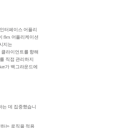
사용자 인터페이스 어플리
 flex 어플리케이션
메시지는
어하는 모든 클라이언트를 향해
기를 직접 관리하지
rker가 백그라운드에
보하는 데 집중했습니
인하는 로직을 적용