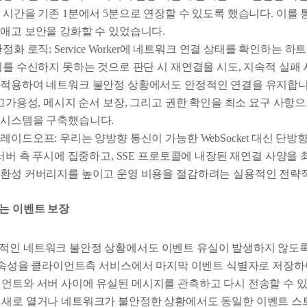
 시간을 기존 1분에서 5분으로 연장할 수 있도록 했습니다. 이를
애고 보안을 강화할 수 있었습니다.
정화 로직: Service Worker에 네트워크 연결 상태를 확인하는 
지를 수신하지 못하는 것으로 판단 시 재연결을 시도, 지속적 실패
적용하여 네트워크 불안정 상황에서도 안정적인 연결을 유지합니다. exa
 고가용성, 메시지 순서 보장, 그리고 권한 확인을 최소 요구 사항
 시스템을 구축했습니다.
레이드오프: 우리는 양방향 통신이 가능한 WebSocket 대신 단방
 서버 측 푸시에 집중하고, SSE 프로토콜에 내장된 재연결 사양을
환성 커버리지를 높이고 운영 비용을 절감하려는 실용적인 전략
는 이벤트 보장
적인 네트워크 불안정 상황에서도 이벤트 유실이 발생하지 않도
id 속성을 클라이언트측 서비스에서 마지막 이벤트 식별자로 저장하
이언트와 서버 사이에 유실된 메시지를 관측하고 다시 전송할 수 있
 새로 열거나 네트워크가 불안정한 상황에서도 동일한 이벤트 스