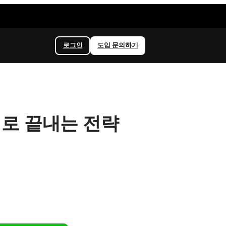
로그인
도입 문의하기
개로 끝내는 전략