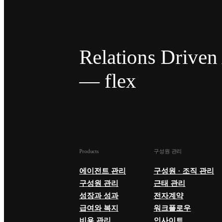
Relations Drive
— flex
Products
구성원 관리
에이전트 관리
구성원 · 조직 관리
구성원 관리
근태 관리
성장과 성과
전자계약
급여와 복지
워크플로우
비용 관리
인사이트