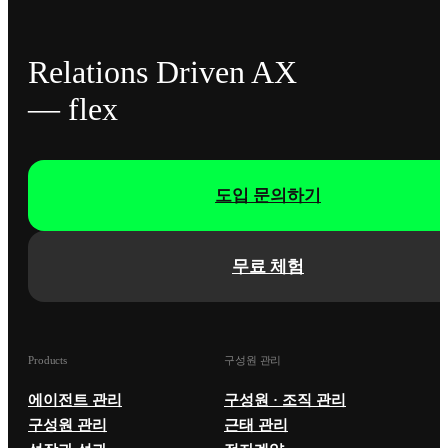
Relations Driven AX
— flex
도입 문의하기
무료 체험
Products
구성원 관리
에이전트 관리
구성원 · 조직 관리
구성원 관리
근태 관리