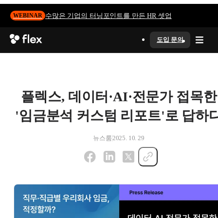
수많은 기업의 터닝포인트를 만든 HR 셋업
WEBINAR
도입 문의
플렉스, 데이터·AI·전문가 접목한
'임금분석 커스텀 리포트'로 답하
뉴스룸
2025. 10. 29