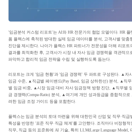
'임금분석 커스텀 리포트'는 AI와 HR 전문가의 협업 모델이다. HR 플
폼 플렉스에 축적된 방대한 실제 임금 데이터를 분석, 고객사별 맞춤
진단을 제시한다. 나아가 플렉스 HR 파트너가 전문성을 더해 리포트
결과를 최적화한 후, 고객사가 시장 내 자사 임금 경쟁력을 객관적으
파악하고 합리적 임금 전략을 수립 및 실행하도록 돕는다.
리포트는 크게 '임금 현황'과 '임금 경쟁력' 두 파트로 구성된다. ▲자
임금 수준, ▲직급별 페이밴드(Pay Band, 임금 상하한선) 분석, ▲직무
별 임금 비중, ▲시장 임금 대비 자사 임금정책 방향 진단, ▲직무별 
금 경쟁력(Compa-Ratio) 분석, ▲여기에 개인 성과등급을 종합적으로
려한 임금 조정 가이드 등을 포함한다.
플렉스는 임금 분석의 토대 마련을 위해 대한민국 산업 및 직무·직급
특성을 반영한 '표준 직무·직급 체계'를 고안했다. 조직마다 비정형적
직무, 직급 등의 표준화에 AI 기술, 특히 LLM(Large Language Model, 