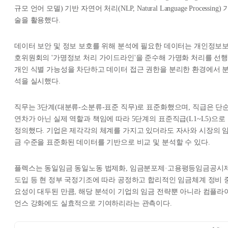
규모 언어 모델) 기반 자연어 처리(NLP, Natural Language Processing) 
술을 활용했다.
데이터 보안 및 정보 보호를 위해 분석에 필요한 데이터는 개인정보
호위원회의 '가명정보 처리 가이드라인'을 준수해 가명화 처리를 선행
개인 식별 가능성을 차단하고 데이터 접근 권한을 분리한 환경에서 
석을 실시했다.
직무는 3단계(대분류-소분류-표준 직무)로 표준화했으며, 직급은 단
연차가 아닌 실제 역할과 책임에 따라 5단계의 표준직급(L1~L5)으로
정의했다. 기업은 제각각의 체계를 가지고 있더라도 자사와 시장의 
금 수준을 표준화된 데이터를 기반으로 비교 및 분석할 수 있다.
플렉스는 동일임금 동일노동 법제화, 임금분포제·고용평등임금공시
도입 등 현 정부 국정기조에 따라 공정하고 합리적인 임금체계 정비 
요성이 대두된 만큼, 해당 분석이 기업의 임금 전략뿐 아니라 컴플라
언스 강화에도 실효적으로 기여하리라는 관측이다.