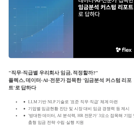
"직무·직급별 우리회사 임금, 적정할까?"
플렉스, 데이터·AI·전문가 접목한 '임금분석 커스텀 리포
트'로 답하다
LLM 기반 NLP 기술로 '표준 직무·직급' 체계 마련
기업별 임금현황 진단 및 시장 대비 임금 경쟁력 등 제시
'방대한 데이터, AI 분석력, HR 전문가' 3요소 접목해 기업
춤형 임금 전략 수립·실행 지원